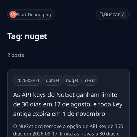
🔍
Buscar
Start Debugging
/
Tag: nuget
2 posts
2026-08-04
dotnet
nuget
ci-cd
As API keys do NuGet ganham limite
de 30 dias em 17 de agosto, e toda key
antiga expira em 1 de novembro
O NuGet.org remove a opção de API key de 365
dias em 2026-08-17, limita as novas a 30 dias e