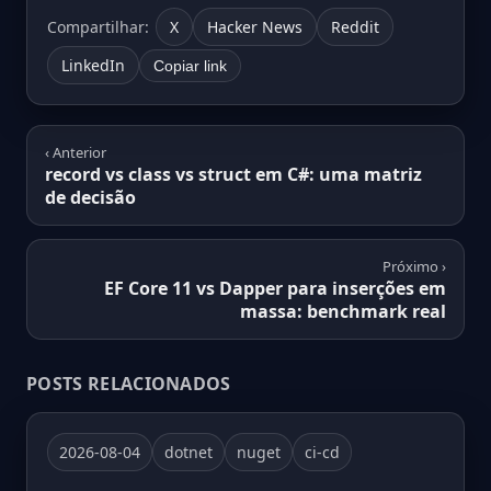
Compartilhar:
X
Hacker News
Reddit
LinkedIn
Copiar link
‹ Anterior
record vs class vs struct em C#: uma matriz
de decisão
Próximo ›
EF Core 11 vs Dapper para inserções em
massa: benchmark real
POSTS RELACIONADOS
2026-08-04
dotnet
nuget
ci-cd