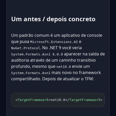
Um antes / depois concreto
Um padrão comum é um aplicativo de console
que puxa
e
Microsoft.Extensions.AI
. No .NET 9 você veria
NuGet.Protocol
aparecer na saída de
System.Formats.Asn1 6.0.0
auditoria através de um caminho transitivo
profundo, mesmo que
envie um
net10.0
mais novo no framework
System.Formats.Asn1
compartilhado. Depois de atualizar o TFM:
<
TargetFramework
>net10.0</
TargetFramework
>