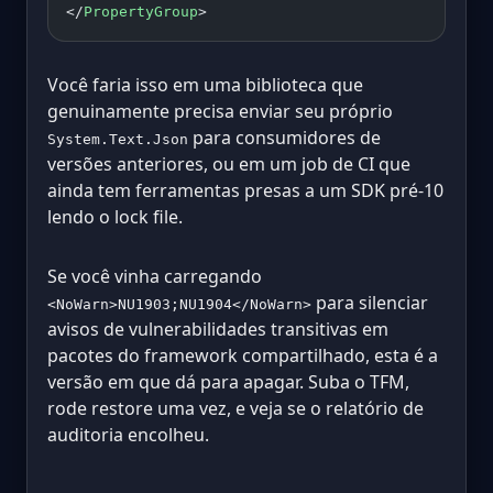
</
PropertyGroup
>
Você faria isso em uma biblioteca que
genuinamente precisa enviar seu próprio
para consumidores de
System.Text.Json
versões anteriores, ou em um job de CI que
ainda tem ferramentas presas a um SDK pré-10
lendo o lock file.
Se você vinha carregando
para silenciar
<NoWarn>NU1903;NU1904</NoWarn>
avisos de vulnerabilidades transitivas em
pacotes do framework compartilhado, esta é a
versão em que dá para apagar. Suba o TFM,
rode restore uma vez, e veja se o relatório de
auditoria encolheu.