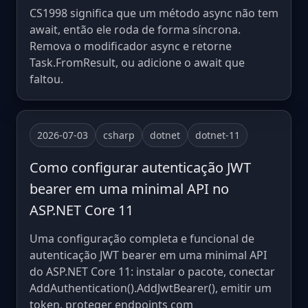
CS1998 significa que um método async não tem
await, então ele roda de forma síncrona.
Remova o modificador async e retorne
Task.FromResult, ou adicione o await que
faltou.
2026-07-03
csharp
dotnet
dotnet-11
Como configurar autenticação JWT
bearer em uma minimal API no
ASP.NET Core 11
Uma configuração completa e funcional de
autenticação JWT bearer em uma minimal API
do ASP.NET Core 11: instalar o pacote, conectar
AddAuthentication().AddJwtBearer(), emitir um
token, proteger endpoints com