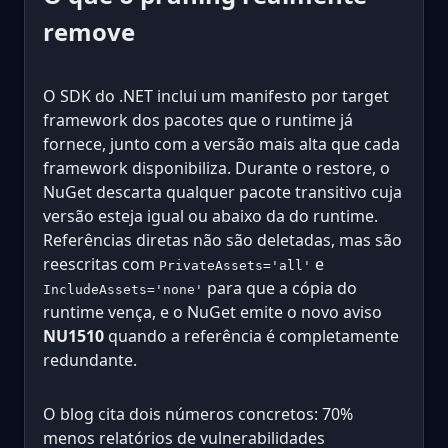
remove
O SDK do .NET inclui um manifesto por target
framework dos pacotes que o runtime já
fornece, junto com a versão mais alta que cada
framework disponibiliza. Durante o restore, o
NuGet descarta qualquer pacote transitivo cuja
versão esteja igual ou abaixo da do runtime.
Referências diretas não são deletadas, mas são
reescritas com
e
PrivateAssets='all'
para que a cópia do
IncludeAssets='none'
runtime vença, e o NuGet emite o novo aviso
NU1510
quando a referência é completamente
redundante.
O blog cita dois números concretos: 70%
menos relatórios de vulnerabilidades