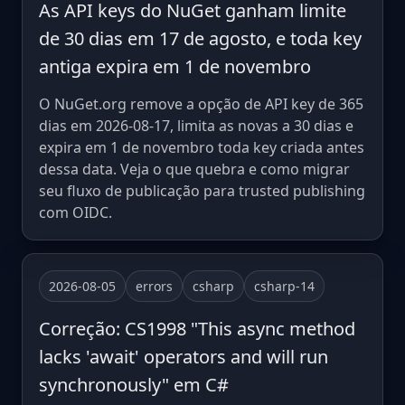
As API keys do NuGet ganham limite
de 30 dias em 17 de agosto, e toda key
antiga expira em 1 de novembro
O NuGet.org remove a opção de API key de 365
dias em 2026-08-17, limita as novas a 30 dias e
expira em 1 de novembro toda key criada antes
dessa data. Veja o que quebra e como migrar
seu fluxo de publicação para trusted publishing
com OIDC.
2026-08-05
errors
csharp
csharp-14
Correção: CS1998 "This async method
lacks 'await' operators and will run
synchronously" em C#