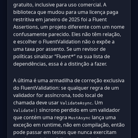
gratuito, inclusive para uso comercial. A
biblioteca que mudou para uma licença paga
restritiva em janeiro de 2025 foi a Fluent
Assertions, um projeto diferente com um nome
confusamente parecido. Eles não têm relação,
e escolher o FluentValidation não o expõe a
uma taxa por assento. Se um revisor de
políticas sinalizar “Fluent*” na sua lista de
dependências, essa é a distinção a fazer.
A última é uma armadilha de correção exclusiva
do FluentValidation: se qualquer regra de um
validador for assíncrona, todo local de
chamada deve usar
. Um
ValidateAsync
síncrono perdido em um validador
Validate()
que contém uma regra
lança uma
MustAsync
exceção em runtime, não em compilação, então
pode passar em testes que nunca exercitam