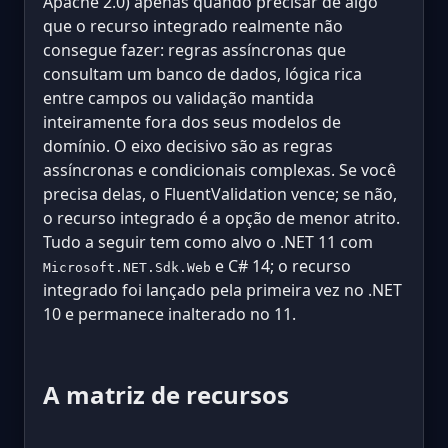
Apache 2.0) apenas quando precisar de algo
que o recurso integrado realmente não
consegue fazer: regras assíncronas que
consultam um banco de dados, lógica rica
entre campos ou validação mantida
inteiramente fora dos seus modelos de
domínio. O eixo decisivo são as regras
assíncronas e condicionais complexas. Se você
precisa delas, o FluentValidation vence; se não,
o recurso integrado é a opção de menor atrito.
Tudo a seguir tem como alvo o .NET 11 com
e C# 14; o recurso
Microsoft.NET.Sdk.Web
integrado foi lançado pela primeira vez no .NET
10 e permanece inalterado no 11.
A matriz de recursos