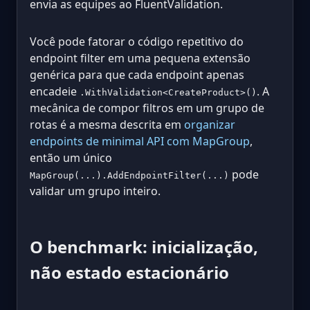
envia as equipes ao FluentValidation.
Você pode fatorar o código repetitivo do
endpoint filter em uma pequena extensão
genérica para que cada endpoint apenas
encadeie
. A
.WithValidation<CreateProduct>()
mecânica de compor filtros em um grupo de
rotas é a mesma descrita em
organizar
endpoints de minimal API com MapGroup
,
então um único
pode
MapGroup(...).AddEndpointFilter(...)
validar um grupo inteiro.
O benchmark: inicialização,
não estado estacionário