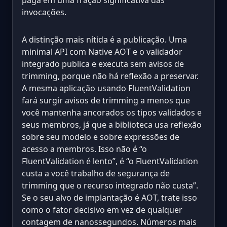
paga em uma fração significativa das
invocações.
A distinção mais nítida é a publicação. Uma
minimal API com Native AOT e o validador
integrado publica e executa sem avisos de
trimming, porque não há reflexão a preservar.
A mesma aplicação usando FluentValidation
fará surgir avisos de trimming a menos que
você mantenha ancorados os tipos validados e
seus membros, já que a biblioteca usa reflexão
sobre seu modelo e sobre expressões de
acesso a membros. Isso não é “o
FluentValidation é lento”, é “o FluentValidation
custa a você trabalho de segurança de
trimming que o recurso integrado não custa”.
Se o seu alvo de implantação é AOT, trate isso
como o fator decisivo em vez de qualquer
contagem de nanossegundos. Números mais