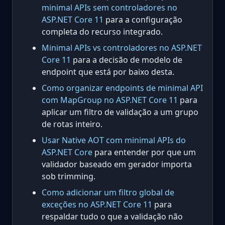
minimal APIs sem controladores no
ASP.NET Core 11
para a configuração
completa do recurso integrado.
Minimal APIs vs controladores no ASP.NET
Core 11
para a decisão de modelo de
endpoint que está por baixo desta.
Como organizar endpoints de minimal API
com MapGroup no ASP.NET Core 11
para
aplicar um filtro de validação a um grupo
de rotas inteiro.
Usar Native AOT com minimal APIs do
ASP.NET Core
para entender por que um
validador baseado em gerador importa
sob trimming.
Como adicionar um filtro global de
exceções no ASP.NET Core 11
para
respaldar tudo o que a validação não