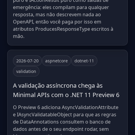
puro e IActionResult puro como saídas de
emergência: eles compilam para qualquer
resposta, mas não descrevem nada ao
OpenAPI, então você paga por isso em
atributos ProducesResponseType escritos à
mão.
2026-07-20
aspnetcore
dotnet-11
validation
A validação assíncrona chega às
Minimal APIs com o .NET 11 Preview 6
O Preview 6 adiciona AsyncValidationAttribute
e IAsyncValidatableObject para que as regras
de DataAnnotations consultem o banco de
dados antes de o seu endpoint rodar, sem