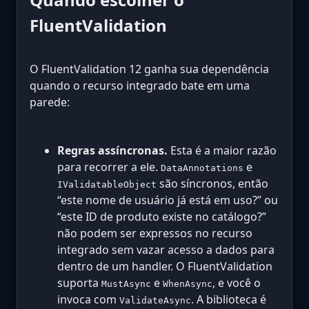
FluentValidation
O FluentValidation 12 ganha sua dependência
quando o recurso integrado bate em uma
parede:
Regras assíncronas.
Esta é a maior razão
para recorrer a ele.
e
DataAnnotations
são síncronos, então
IValidatableObject
“este nome de usuário já está em uso?” ou
“este ID de produto existe no catálogo?”
não podem ser expressos no recurso
integrado sem vazar acesso a dados para
dentro de um handler. O FluentValidation
suporta
e
, e você o
MustAsync
WhenAsync
invoca com
. A biblioteca é
ValidateAsync