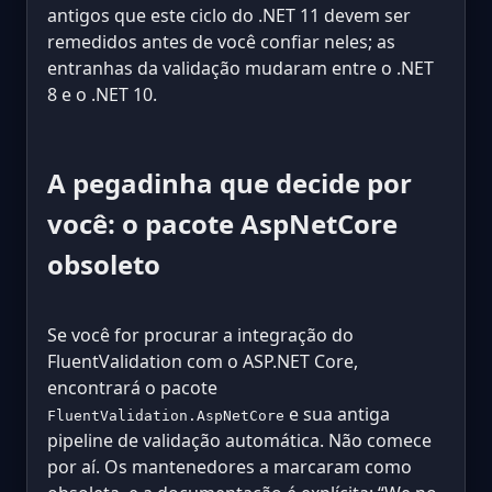
antigos que este ciclo do .NET 11 devem ser
remedidos antes de você confiar neles; as
entranhas da validação mudaram entre o .NET
8 e o .NET 10.
A pegadinha que decide por
você: o pacote AspNetCore
obsoleto
Se você for procurar a integração do
FluentValidation com o ASP.NET Core,
encontrará o pacote
e sua antiga
FluentValidation.AspNetCore
pipeline de validação automática. Não comece
por aí. Os mantenedores a marcaram como