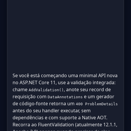
Se você está começando uma minimal API nova
no ASP.NET Core 11, use a validação integrada:
chame
, anote seu record de
AddValidation()
requisição com
e um gerador
DataAnnotations
de código-fonte retorna um
400 ProblemDetails
antes do seu handler executar, sem
dependências e com suporte a Native AOT.
Recorra ao FluentValidation (atualmente 12.1.1,