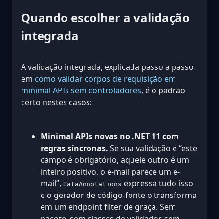
Quando escolher a validação
integrada
A validação integrada, explicada passo a passo
em
como validar corpos de requisição em
minimal APIs sem controladores
, é o padrão
certo nestes casos:
Minimal APIs novas no .NET 11 com
regras síncronas.
Se sua validação é “este
campo é obrigatório, aquele outro é um
inteiro positivo, o e-mail parece um e-
mail”,
expressa tudo isso
DataAnnotations
e o gerador de código-fonte o transforma
em um endpoint filter de graça. Sem
pacote, sem classes de validador, sem