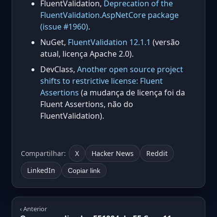
FluentValidation,
Deprecation of the
FluentValidation.AspNetCore package
(issue #1960)
.
NuGet,
FluentValidation 12.1.1
(versão
atual, licença Apache 2.0).
DevClass,
Another open source project
shifts to restrictive license: Fluent
Assertions
(a mudança de licença foi da
Fluent Assertions, não do
FluentValidation).
Compartilhar:
X
Hacker News
Reddit
LinkedIn
Copiar link
‹ Anterior