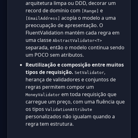
arquitetura limpa ou DDD, decorar um
record de domínio com
e
[Range]
acopla o modelo a uma
[EmailAddress]
preocupação de apresentação. O
FluentValidation mantém cada regra em
uma classe
AbstractValidator<T>
separada, então o modelo continua sendo
um POCO sem atributos.
Reutilização e composição entre muitos
tipos de requisição.
,
SetValidator
herança de validadores e conjuntos de
regras permitem compor um
em toda requisição que
MoneyValidator
carregue um preço, com uma fluência que
os tipos
ValidationAttribute
personalizados não igualam quando a
regra tem estrutura.