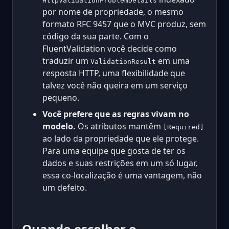
HttpValidationProblemDetails
por nome de propriedade, o mesmo
formato RFC 9457 que o MVC produz, sem
código da sua parte. Com o
FluentValidation você decide como
traduzir um
em uma
ValidationResult
resposta HTTP, uma flexibilidade que
talvez você não queira em um serviço
pequeno.
Você prefere que as regras vivam no
modelo.
Os atributos mantêm
[Required]
ao lado da propriedade que ele protege.
Para uma equipe que gosta de ter os
dados e suas restrições em um só lugar,
essa co-localização é uma vantagem, não
um defeito.
Quando escolher o