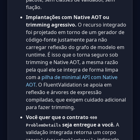
fiação.
Implantações com Native AOT ou
trimming agressivo.
O recurso integrado
foi projetado em torno de um gerador de
código-fonte justamente para não
carregar reflexão do grafo de modelo em
runtime. É isso que o torna seguro sob
trimming e Native AOT, a mesma razão
pela qual ele se integra de forma limpa
com a
pilha de minimal API com Native
AOT
. O FluentValidation se apoia em
reflexão e árvores de expressão
compiladas, que exigem cuidado adicional
para fazer trimming.
Você quer que o contrato
400
seja entregue a você.
A
ProblemDetails
validação integrada retorna um corpo
indexado