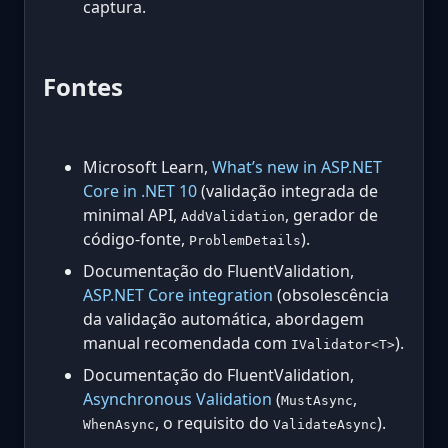
captura.
Fontes
Microsoft Learn,
What’s new in ASP.NET
Core in .NET 10
(validação integrada de
minimal API,
, gerador de
AddValidation
código-fonte,
).
ProblemDetails
Documentação do FluentValidation,
ASP.NET Core integration
(obsolescência
da validação automática, abordagem
manual recomendada com
).
IValidator<T>
Documentação do FluentValidation,
Asynchronous Validation
(
,
MustAsync
, o requisito do
).
WhenAsync
ValidateAsync