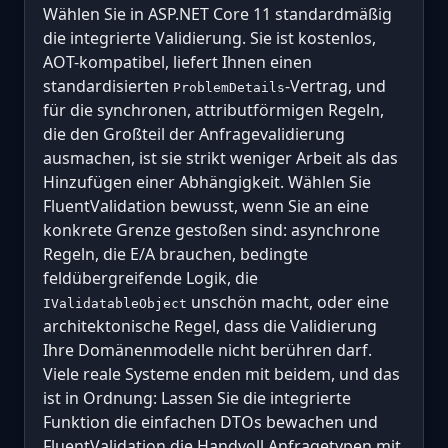
Wählen Sie in ASP.NET Core 11 standardmäßig
die integrierte Validierung. Sie ist kostenlos,
AOT-kompatibel, liefert Ihnen einen
standardisierten
-Vertrag, und
ProblemDetails
für die synchronen, attributförmigen Regeln,
die den Großteil der Anfragevalidierung
ausmachen, ist sie strikt weniger Arbeit als das
Hinzufügen einer Abhängigkeit. Wählen Sie
FluentValidation bewusst, wenn Sie an eine
konkrete Grenze gestoßen sind: asynchrone
Regeln, die E/A brauchen, bedingte
feldübergreifende Logik, die
unschön macht, oder eine
IValidatableObject
architektonische Regel, dass die Validierung
Ihre Domänenmodelle nicht berühren darf.
Viele reale Systeme enden mit beidem, und das
ist in Ordnung: Lassen Sie die integrierte
Funktion die einfachen DTOs bewachen und
FluentValidation die Handvoll Anfragetypen mit