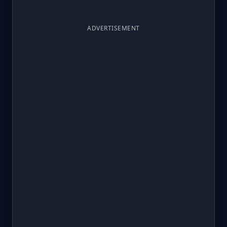
ADVERTISEMENT