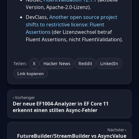
Version, Apache-2.0-Lizenz).
DevClass,
Another open source project
shifts to restrictive license: Fluent
Assertions
(der Lizenzwechsel betraf
Fluent Assertions, nicht FluentValidation).
Teilen:
X
Hacker News
Reddit
LinkedIn
Link kopieren
‹ Vorheriger
Der neue EF1004-Analyzer in EF Core 11
erkennt einen stillen Async-Fehler
Nächster ›
FutureBuilder/StreamBuilder vs AsyncValue