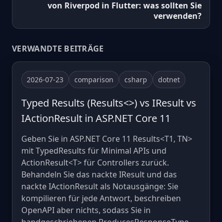
von Riverpod in Flutter: was sollten Sie
verwenden?
VERWANDTE BEITRÄGE
2026-07-23
comparison
csharp
dotnet
Typed Results (Results<>) vs IResult vs
IActionResult in ASP.NET Core 11
Geben Sie in ASP.NET Core 11 Results<T1, TN>
mit TypedResults für Minimal APIs und
ActionResult<T> für Controllers zurück.
Behandeln Sie das nackte IResult und das
nackte IActionResult als Notausgänge: Sie
kompilieren für jede Antwort, beschreiben
OpenAPI aber nichts, sodass Sie in