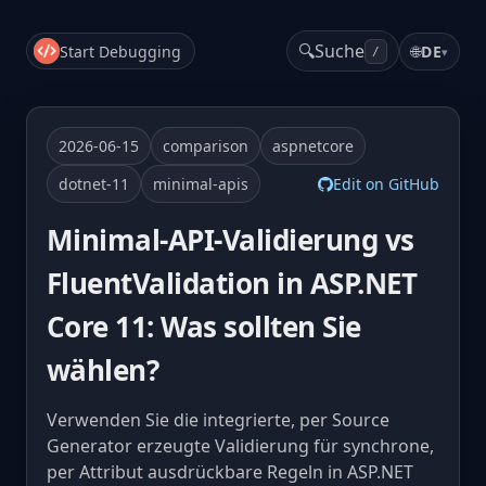
🔍
Suche
Start Debugging
🌐
DE
▾
/
2026-06-15
comparison
aspnetcore
dotnet-11
minimal-apis
Edit on GitHub
Minimal-API-Validierung vs
FluentValidation in ASP.NET
Core 11: Was sollten Sie
wählen?
Verwenden Sie die integrierte, per Source
Generator erzeugte Validierung für synchrone,
per Attribut ausdrückbare Regeln in ASP.NET