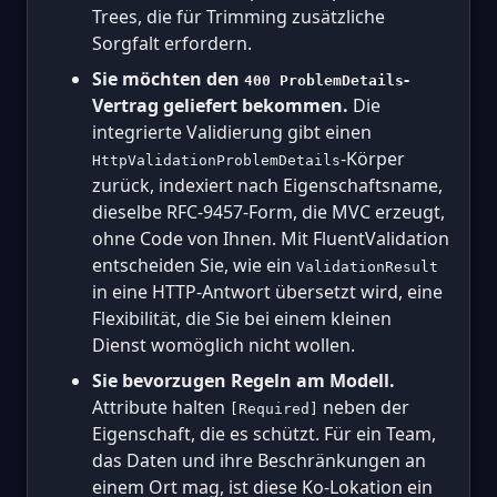
Trees, die für Trimming zusätzliche
Sorgfalt erfordern.
Sie möchten den
-
400 ProblemDetails
Vertrag geliefert bekommen.
Die
integrierte Validierung gibt einen
-Körper
HttpValidationProblemDetails
zurück, indexiert nach Eigenschaftsname,
dieselbe RFC-9457-Form, die MVC erzeugt,
ohne Code von Ihnen. Mit FluentValidation
entscheiden Sie, wie ein
ValidationResult
in eine HTTP-Antwort übersetzt wird, eine
Flexibilität, die Sie bei einem kleinen
Dienst womöglich nicht wollen.
Sie bevorzugen Regeln am Modell.
Attribute halten
neben der
[Required]
Eigenschaft, die es schützt. Für ein Team,
das Daten und ihre Beschränkungen an
einem Ort mag, ist diese Ko-Lokation ein