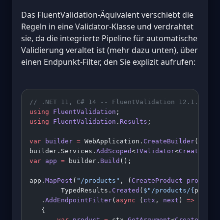
Das FluentValidation-Äquivalent verschiebt die
Regeln in eine Validator-Klasse und verdrahtet
sie, da die integrierte Pipeline für automatische
Validierung veraltet ist (mehr dazu unten), über
einen Endpunkt-Filter, den Sie explizit aufrufen:
// .NET 11, C# 14 -- FluentValidation 12.1.1
using
 FluentValidation
;
using
 FluentValidation
.
Results
;
var
 builder
 =
 WebApplication.
CreateBuilder
(args)
builder.Services.
AddScoped
<
IValidator
<
CreateProd
var
 app
 =
 builder.
Build
();
app.
MapPost
(
"/products"
, (
CreateProduct
 product
)
        TypedResults.
Created
(
$"/products/
{
produc
   .
AddEndpointFilter
(
async
 (
ctx
, 
next
) 
=>
   {
       var
 product
 =
 ctx.
GetArgument
<
CreateProdu