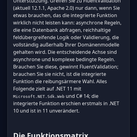
Unterstützung. Greifen Sie zu FluentValidation
(aktuell 12.1.1, Apache 2.0) nur dann, wenn Sie
etwas brauchen, das die integrierte Funktion
wirklich nicht leisten kann: asynchrone Regeln,
die eine Datenbank abfragen, reichhaltige
feldübergreifende Logik oder Validierung, die
vollständig außerhalb Ihrer Domänenmodelle
gehalten wird. Die entscheidende Achse sind
asynchrone und komplexe bedingte Regeln.
Brauchen Sie diese, gewinnt FluentValidation;
brauchen Sie sie nicht, ist die integrierte
Funktion die reibungsärmere Wahl. Alles
Folgende zielt auf .NET 11 mit
und C# 14; die
Microsoft.NET.Sdk.Web
integrierte Funktion erschien erstmals in .NET
10 und ist in 11 unverändert.
Die Funktionsmatrix