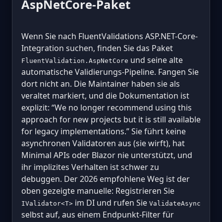
AspNetCore-Paket
Wenn Sie nach FluentValidations ASP.NET-Core-
Integration suchen, finden Sie das Paket
und seine alte
FluentValidation.AspNetCore
automatische Validierungs-Pipeline. Fangen Sie
dort nicht an. Die Maintainer haben sie als
veraltet markiert, und die Dokumentation ist
explizit: “We no longer recommend using this
approach for new projects but it is still available
for legacy implementations.” Sie führt keine
asynchronen Validatoren aus (sie wirft), hat
Minimal APIs oder Blazor nie unterstützt, und
ihr implizites Verhalten ist schwer zu
debuggen. Der 2026 empfohlene Weg ist der
oben gezeigte manuelle: Registrieren Sie
im DI und rufen Sie
IValidator<T>
ValidateAsync
selbst auf, aus einem Endpunkt-Filter für