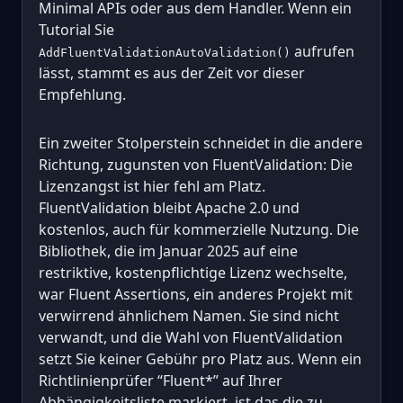
Minimal APIs oder aus dem Handler. Wenn ein
Tutorial Sie
aufrufen
AddFluentValidationAutoValidation()
lässt, stammt es aus der Zeit vor dieser
Empfehlung.
Ein zweiter Stolperstein schneidet in die andere
Richtung, zugunsten von FluentValidation: Die
Lizenzangst ist hier fehl am Platz.
FluentValidation bleibt Apache 2.0 und
kostenlos, auch für kommerzielle Nutzung. Die
Bibliothek, die im Januar 2025 auf eine
restriktive, kostenpflichtige Lizenz wechselte,
war Fluent Assertions, ein anderes Projekt mit
verwirrend ähnlichem Namen. Sie sind nicht
verwandt, und die Wahl von FluentValidation
setzt Sie keiner Gebühr pro Platz aus. Wenn ein
Richtlinienprüfer “Fluent*” auf Ihrer
Abhängigkeitsliste markiert, ist das die zu