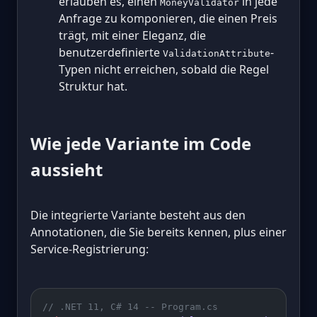
erlauben es, einen
in jede
MoneyValidator
Anfrage zu komponieren, die einen Preis
trägt, mit einer Eleganz, die
benutzerdefinierte
-
ValidationAttribute
Typen nicht erreichen, sobald die Regel
Struktur hat.
Wie jede Variante im Code
aussieht
Die integrierte Variante besteht aus den
Annotationen, die Sie bereits kennen, plus einer
Service-Registrierung:
// .NET 11, C# 14 -- Program.cs