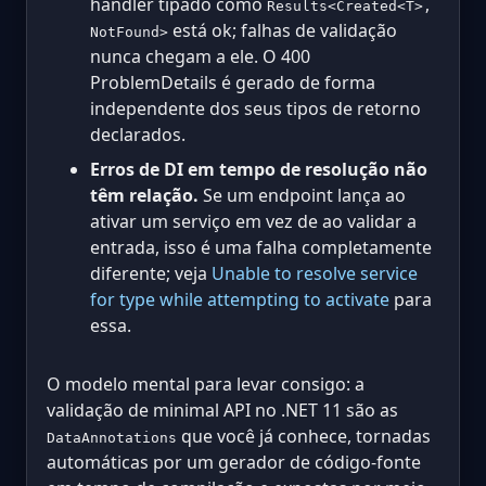
handler tipado como
Results<Created<T>,
está ok; falhas de validação
NotFound>
nunca chegam a ele. O 400
ProblemDetails é gerado de forma
independente dos seus tipos de retorno
declarados.
Erros de DI em tempo de resolução não
têm relação.
Se um endpoint lança ao
ativar um serviço em vez de ao validar a
entrada, isso é uma falha completamente
diferente; veja
Unable to resolve service
for type while attempting to activate
para
essa.
O modelo mental para levar consigo: a
validação de minimal API no .NET 11 são as
que você já conhece, tornadas
DataAnnotations
automáticas por um gerador de código-fonte