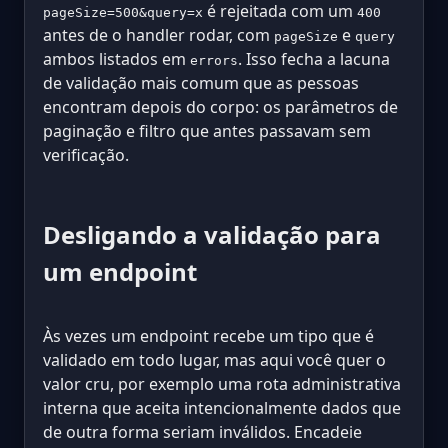
é rejeitada com um
pageSize=500&query=x
400
antes de o handler rodar, com
e
pageSize
query
ambos listados em
. Isso fecha a lacuna
errors
de validação mais comum que as pessoas
encontram depois do corpo: os parâmetros de
paginação e filtro que antes passavam sem
verificação.
Desligando a validação para
um endpoint
Às vezes um endpoint recebe um tipo que é
validado em todo lugar, mas aqui você quer o
valor cru, por exemplo uma rota administrativa
interna que aceita intencionalmente dados que
de outra forma seriam inválidos. Encadeie