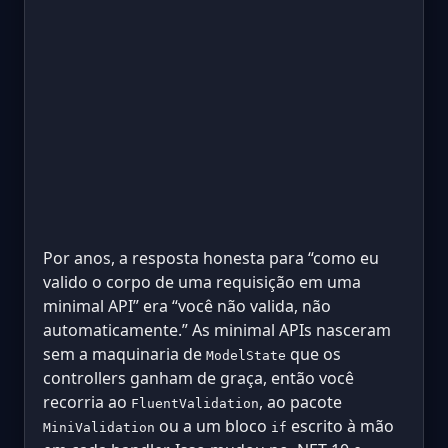
Por anos, a resposta honesta para “como eu
valido o corpo de uma requisição em uma
minimal API” era “você não valida, não
automaticamente.” As minimal APIs nasceram
sem a maquinaria de
que os
ModelState
controllers ganham de graça, então você
recorria ao
, ao pacote
FluentValidation
ou a um bloco
escrito à mão
MiniValidation
if