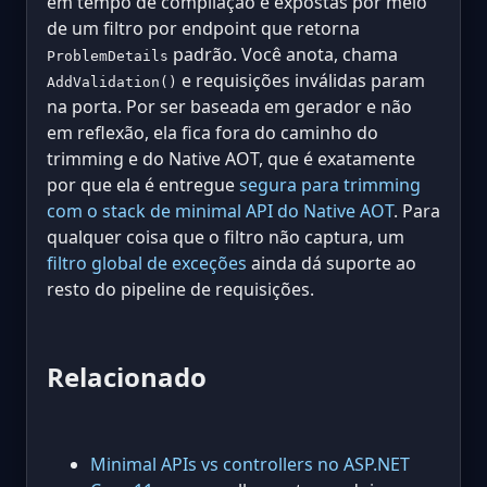
em tempo de compilação e expostas por meio
de um filtro por endpoint que retorna
padrão. Você anota, chama
ProblemDetails
e requisições inválidas param
AddValidation()
na porta. Por ser baseada em gerador e não
em reflexão, ela fica fora do caminho do
trimming e do Native AOT, que é exatamente
por que ela é entregue
segura para trimming
com o stack de minimal API do Native AOT
. Para
qualquer coisa que o filtro não captura, um
filtro global de exceções
ainda dá suporte ao
resto do pipeline de requisições.
Relacionado
Minimal APIs vs controllers no ASP.NET