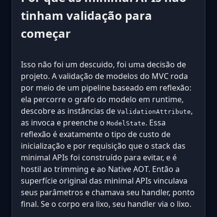
tinham validação para
começar
Isso não foi um descuido, foi uma decisão de
projeto. A validação de modelos do MVC roda
por meio de um pipeline baseado em reflexão:
ela percorre o grafo do modelo em runtime,
descobre as instâncias de
,
ValidationAttribute
as invoca e preenche o
. Essa
ModelState
reflexão é exatamente o tipo de custo de
inicialização e por requisição que o stack das
minimal APIs foi construído para evitar, e é
hostil ao trimming e ao Native AOT. Então a
superfície original das minimal APIs vinculava
seus parâmetros e chamava seu handler, ponto
final. Se o corpo era lixo, seu handler via o lixo.