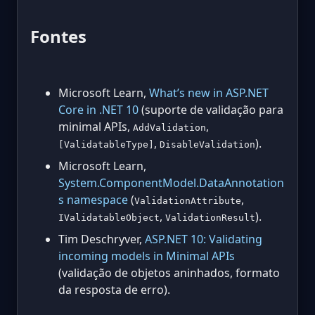
Fontes
Microsoft Learn,
What’s new in ASP.NET
Core in .NET 10
(suporte de validação para
minimal APIs,
,
AddValidation
,
).
[ValidatableType]
DisableValidation
Microsoft Learn,
System.ComponentModel.DataAnnotation
s namespace
(
,
ValidationAttribute
,
).
IValidatableObject
ValidationResult
Tim Deschryver,
ASP.NET 10: Validating
incoming models in Minimal APIs
(validação de objetos aninhados, formato
da resposta de erro).