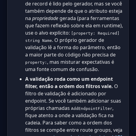
de record é lido pelo gerador, mas se você
também depende de que o atributo esteja
na
propriedade
gerada (para ferramentas
que fazem reflexão sobre ela em runtime),
use o alvo explícito:
[property: Required]
. O próprio gerador de
string Name
validação lê a forma do parâmetro, então
a maior parte do código não precisa de
, mas misturar expectativas é
property:
uma fonte comum de confusão.
A validação roda como um endpoint
filter, então a ordem dos filtros vale.
O
filtro de validação é adicionado por
endpoint. Se você também adicionar suas
próprias chamadas
,
AddEndpointFilter
fique atento a onde a validação fica na
cadeia. Para saber como a ordem dos
filtros se compõe entre route groups, veja