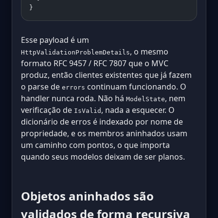
}
Esse payload é um
, o mesmo
HttpValidationProblemDetails
formato RFC 9457 / RFC 7807 que o MVC
produz, então clientes existentes que já fazem
o parse de
continuam funcionando. O
errors
handler nunca roda. Não há
, nem
ModelState
verificação de
, nada a esquecer. O
IsValid
dicionário de erros é indexado por nome de
propriedade, e os membros aninhados usam
um caminho com pontos, o que importa
quando seus modelos deixam de ser planos.
Objetos aninhados são
validados de forma recursiva