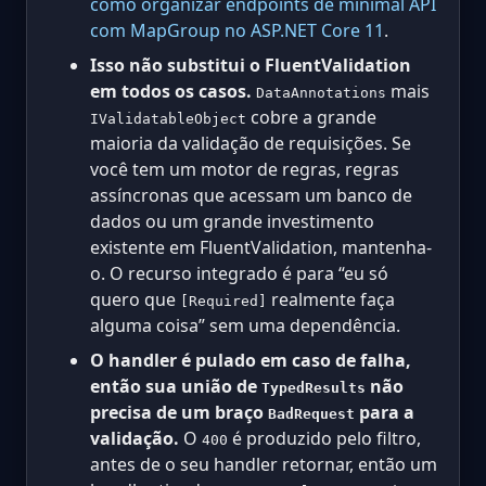
como organizar endpoints de minimal API
com MapGroup no ASP.NET Core 11
.
Isso não substitui o FluentValidation
em todos os casos.
mais
DataAnnotations
cobre a grande
IValidatableObject
maioria da validação de requisições. Se
você tem um motor de regras, regras
assíncronas que acessam um banco de
dados ou um grande investimento
existente em FluentValidation, mantenha-
o. O recurso integrado é para “eu só
quero que
realmente faça
[Required]
alguma coisa” sem uma dependência.
O handler é pulado em caso de falha,
então sua união de
não
TypedResults
precisa de um braço
para a
BadRequest
validação.
O
é produzido pelo filtro,
400
antes de o seu handler retornar, então um