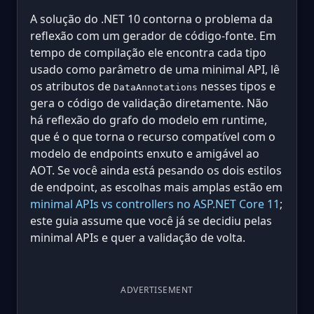
A solução do .NET 10 contorna o problema da
reflexão com um gerador de código-fonte. Em
tempo de compilação ele encontra cada tipo
usado como parâmetro de uma minimal API, lê
os atributos de
nesses tipos e
DataAnnotations
gera o código de validação diretamente. Não
há reflexão do grafo do modelo em runtime,
que é o que torna o recurso compatível com o
modelo de endpoints enxuto e amigável ao
AOT. Se você ainda está pesando os dois estilos
de endpoint, as escolhas mais amplas estão em
minimal APIs vs controllers no ASP.NET Core 11
;
este guia assume que você já se decidiu pelas
minimal APIs e quer a validação de volta.
ADVERTISEMENT