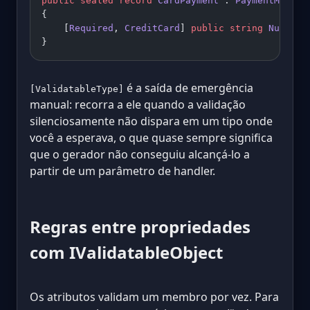
public
 sealed
 record
 CardPayment
 : 
PaymentMethod
{
    [
Required
, 
CreditCard
] 
public
 string
 Number
 
}
é a saída de emergência
[ValidatableType]
manual: recorra a ele quando a validação
silenciosamente não dispara em um tipo onde
você a esperava, o que quase sempre significa
que o gerador não conseguiu alcançá-lo a
partir de um parâmetro de handler.
Regras entre propriedades
com IValidatableObject
Os atributos validam um membro por vez. Para