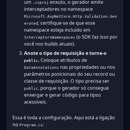
um
enxuto, o gerador emite
.csproj
interceptadores no namespace
Microsoft.AspNetCore.Http.Validation.Gen
; certifique-se de que esse
erated
namespace esteja incluído em
(o SDK faz isso por
InterceptorsNamespaces
você nos builds atuais).
Anote o tipo de requisição e torne-o
.
Coloque atributos de
public
nas propriedades ou nos
DataAnnotations
parâmetros posicionais do seu record ou
classe de requisição. O tipo precisa ser
, porque o gerador só consegue
public
enxergar e gerar código para tipos
acessíveis.
Essa é toda a configuração. Aqui está a ligação
no
:
Program.cs