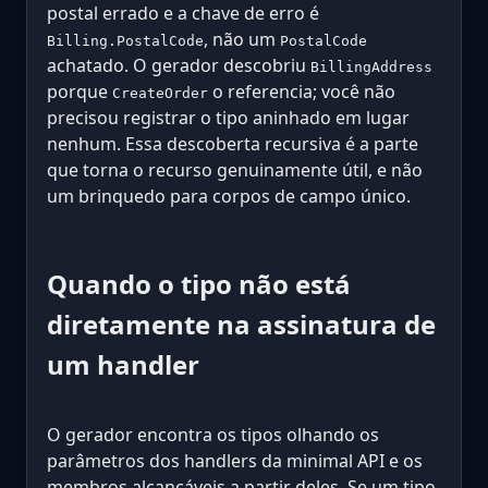
postal errado e a chave de erro é
, não um
Billing.PostalCode
PostalCode
achatado. O gerador descobriu
BillingAddress
porque
o referencia; você não
CreateOrder
precisou registrar o tipo aninhado em lugar
nenhum. Essa descoberta recursiva é a parte
que torna o recurso genuinamente útil, e não
um brinquedo para corpos de campo único.
Quando o tipo não está
diretamente na assinatura de
um handler
O gerador encontra os tipos olhando os
parâmetros dos handlers da minimal API e os
membros alcançáveis a partir deles. Se um tipo