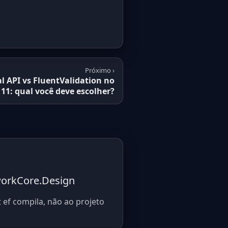
Próximo ›
l API vs FluentValidation no
11: qual você deve escolher?
eworkCore.Design
 ef compila, não ao projeto