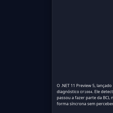
O .NET 11 Preview 5, lançado
diagnóstico
. Ele dete
EF1004
passou a fazer parte da BCL 
forma síncrona sem perceber