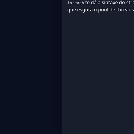
te dá a sintaxe do s
foreach
que esgota o pool de thread