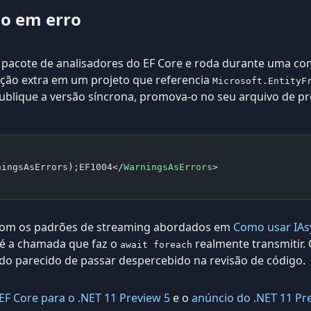
o em erro
o pacote de analisadores do EF Core e roda durante uma co
ação extra em um projeto que referencia
Microsoft.EntityF
blique a versão síncrona, promova-o no seu arquivo de pr
ningsAsErrors);EF1004</
WarningsAsErrors
>
com os padrões de streaming abordados em
Como usar IA
é a chamada que faz o
realmente transmitir.
await foreach
o parecido de passar despercebido na revisão de código.
EF Core para o .NET 11 Preview 5
e o
anúncio do .NET 11 Pr