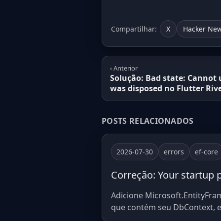
Compartilhar:
X
Hacker Ne
‹ Anterior
Solução: Bad state: Cannot u
was disposed no Flutter Riv
POSTS RELACIONADOS
2026-07-30
errors
ef-core
Correção: Your startup 
Adicione Microsoft.EntityFra
que contém seu DbContext, e