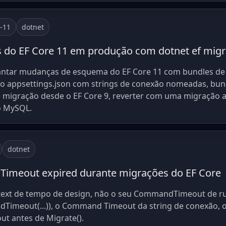
e-11
dotnet
 do EF Core 11 em produção com dotnet ef migr
ntar mudanças de esquema do EF Core 11 com bundles de 
do appsettings.json com strings de conexão nomeadas, bund
e migração desde o EF Core 9, reverter com uma migração a
o MySQL.
dotnet
: Timeout expired durante migrações do EF Core
xt de tempo de design, não o seu CommandTimeout de run
Timeout(...)), o Command Timeout da string de conexão, 
 antes de Migrate().