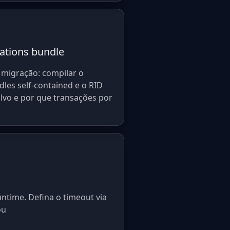
ations bundle
migração: compilar o
les self-contained e o RID
lvo e por que transações por
time. Defina o timeout via
ou