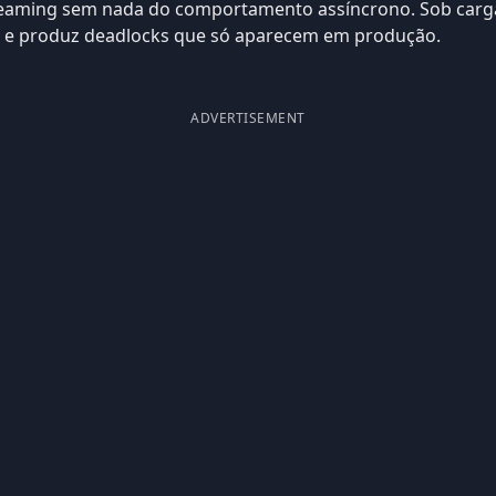
treaming sem nada do comportamento assíncrono. Sob carg
s e produz deadlocks que só aparecem em produção.
ADVERTISEMENT