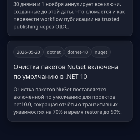
30 днями и 1 ноября аннулирует все ключи,
созданные до этой даты. Что сломается и как
перевести workflow публикации на trusted
publishing через OIDC.
2026-05-20
dotnet
dotnet-10
nuget
Очистка пакетов NuGet включена
по умолчанию в .NET 10
Очистка пакетов NuGet поставляется
включённой по умолчанию для проектов
net10.0, сокращая отчёты о транзитивных
уязвимостях на 70% и время restore до 50%.