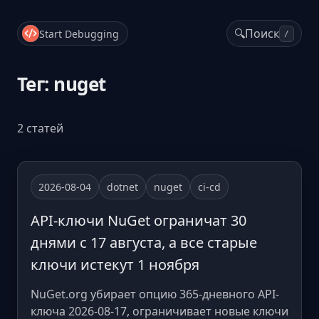
🔍
Поиск
Start Debugging
/
Тег: nuget
2 статей
2026-08-04
dotnet
nuget
ci-cd
API-ключи NuGet ограничат 30
днями с 17 августа, а все старые
ключи истекут 1 ноября
NuGet.org убирает опцию 365-дневного API-
ключа 2026-08-17, ограничивает новые ключи