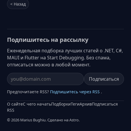
< Назад
Подпишитесь на рассылку
Еженедельная подборка лучших статей о .NET, C#,
MAUI и Flutter на Start Debugging. Без спама,
отписаться можно в любой момент.
Подписаться
Email address
Предпочитаете RSS?
Подпишитесь через RSS
.
О сайте
С чего начать
Подборки
Теги
Архив
Подписаться
RSS
© 2026 Marius Bughiu. Сделано на Astro.