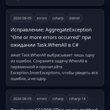
2026-08-05
errors
csharp
dotnet
Исправление: AggregateException
"One or more errors occurred" при
ожидании Task.WhenAll в C#
await Task.WhenAll выбрасывает лишь одну
из ошибок. Сохраните задачу WhenAll в
переменной и прочитайте
Exception.InnerExceptions, чтобы увидеть все
ошибки, а не одну.
2026-08-05
errors
csharp
csharp-14