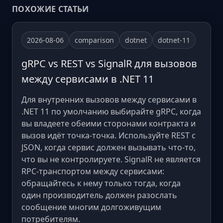
ПОХОЖИЕ СТАТЬИ
2026-08-06
comparison
dotnet
dotnet-11
gRPC vs REST vs SignalR для вызовов
между сервисами в .NET 11
Для внутренних вызовов между сервисами в
.NET 11 по умолчанию выбирайте gRPC, когда
вы владеете обеими сторонами контракта и
вызов идёт точка-точка. Используйте REST с
JSON, когда сервис должен вызывать что-то,
что вы не контролируете. SignalR не является
RPC-транспортом между сервисами:
обращайтесь к нему только тогда, когда
один производитель должен разослать
сообщение многим долгоживущим
потребителям.