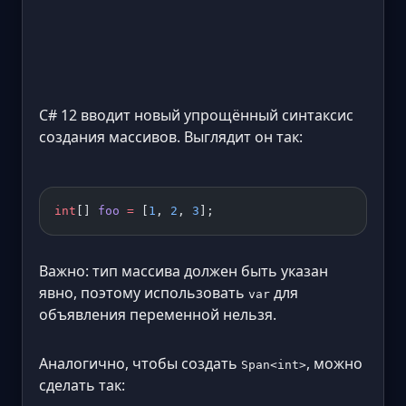
C# 12 вводит новый упрощённый синтаксис
создания массивов. Выглядит он так:
int
[] 
foo
 =
 [
1
, 
2
, 
3
];
Важно: тип массива должен быть указан
явно, поэтому использовать
для
var
объявления переменной нельзя.
Аналогично, чтобы создать
, можно
Span<int>
сделать так: