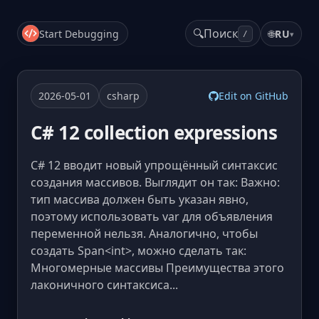
🔍
Поиск
Start Debugging
🌐
RU
▾
/
2026-05-01
csharp
Edit on GitHub
C# 12 collection expressions
C# 12 вводит новый упрощённый синтаксис
создания массивов. Выглядит он так: Важно:
тип массива должен быть указан явно,
поэтому использовать var для объявления
переменной нельзя. Аналогично, чтобы
создать Span<int>, можно сделать так:
Многомерные массивы Преимущества этого
лаконичного синтаксиса...