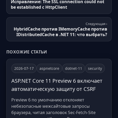
Исправление: The SSL connection could not
be established с HttpClient
Следующая ›
HybridCache против IMemoryCache против
IDistributedCache в .NET 11: что выбрать?
ПОХОЖИЕ СТАТЬИ
2026-07-17
aspnetcore
dotnet-11
security
ASP.NET Core 11 Preview 6 включает
автоматическую защиту от CSRF
Preview 6 по умолчанию отклоняет
небезопасные межсайтовые запросы
браузера, читая заголовок Sec-Fetch-Site