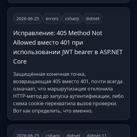
2026-06-25
errors
csharp
dotnet
Исправление: 405 Method Not
Allowed вместо 401 при
использовании JWT bearer в ASP.NET
Core
Защищённая конечная точка,
возвращающая 405 вместо 401, почти всегда
означает, что маршрутизация отклонила
HTTP-метод до запуска аутентификации, либо
схема cookie перехватила вызов проверки.
Вот как определить, что именно.
2026-06-25
csharp
dotnet
dotnet-11