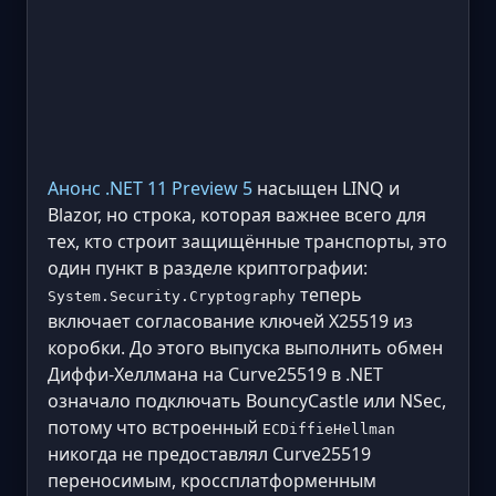
Анонс .NET 11 Preview 5
насыщен LINQ и
Blazor, но строка, которая важнее всего для
тех, кто строит защищённые транспорты, это
один пункт в разделе криптографии:
теперь
System.Security.Cryptography
включает согласование ключей X25519 из
коробки. До этого выпуска выполнить обмен
Диффи-Хеллмана на Curve25519 в .NET
означало подключать BouncyCastle или NSec,
потому что встроенный
ECDiffieHellman
никогда не предоставлял Curve25519
переносимым, кроссплатформенным