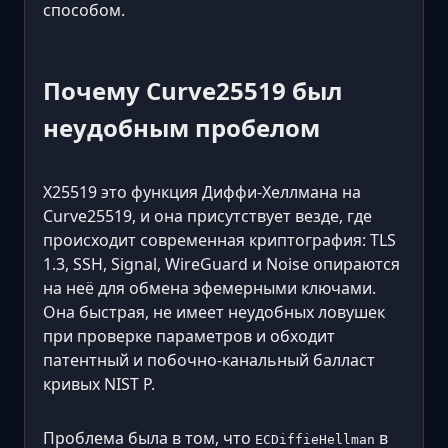
способом.
Почему Curve25519 был
неудобным пробелом
X25519 это функция Диффи-Хеллмана на
Curve25519, и она присутствует везде, где
происходит современная криптография: TLS
1.3, SSH, Signal, WireGuard и Noise опираются
на неё для обмена эфемерными ключами.
Она быстрая, не имеет неудобных ловушек
при проверке параметров и обходит
патентный и побочно-канальный балласт
кривых NIST P.
Проблема была в том, что
в
ECDiffieHellman