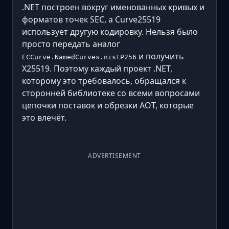
.NET построен вокруг именованных кривых и
форматов точек SEC, а Curve25519
использует другую кодировку. Нельзя было
просто передать аналог
и получить
ECCurve.NamedCurves.nistP256
X25519. Поэтому каждый проект .NET,
которому это требовалось, обращался к
сторонней библиотеке со всеми вопросами
цепочки поставок и обрезки AOT, которые
это влечёт.
ADVERTISEMENT