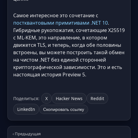
Самое интересное это сочетание с
постквантовыми примитивами .NET 10
.
Гибридные рукопожатия, сочетающие X25519
с ML-KEM, это направление, в котором
движется TLS, и теперь, когда обе половины
встроены, вы можете построить такой обмен
на чистом .NET без единой сторонней
криптографической зависимости. Это и есть
настоящая история Preview 5.
Поделиться:
X
Hacker News
Reddit
LinkedIn
Скопировать ссылку
‹ Предыдущая