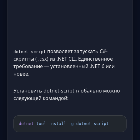
позволяет запускать C#-
dotnet script
скрипты (
) из .NET CLI. Единственное
.CSX
требование — установленный .NET 6 или
новее.
Установить dotnet-script глобально можно
следующей командой:
dotnet
 tool
 install
 -g
 dotnet-script