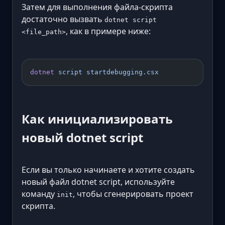
Затем для выполнения файла-скрипта
достаточно вызвать
dotnet script
, как в примере ниже:
<file_path>
dotnet
 script
 startdebugging.csx
Как инициализировать
новый dotnet script
Если вы только начинаете и хотите создать
новый файл dotnet script, используйте
команду
, чтобы сгенерировать проект
init
скрипта.