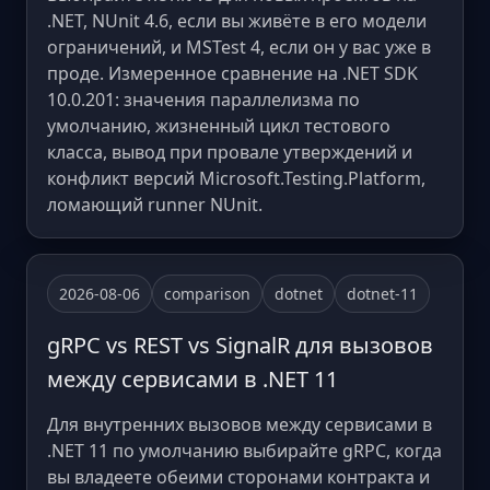
.NET, NUnit 4.6, если вы живёте в его модели
ограничений, и MSTest 4, если он у вас уже в
проде. Измеренное сравнение на .NET SDK
10.0.201: значения параллелизма по
умолчанию, жизненный цикл тестового
класса, вывод при провале утверждений и
конфликт версий Microsoft.Testing.Platform,
ломающий runner NUnit.
2026-08-06
comparison
dotnet
dotnet-11
gRPC vs REST vs SignalR для вызовов
между сервисами в .NET 11
Для внутренних вызовов между сервисами в
.NET 11 по умолчанию выбирайте gRPC, когда
вы владеете обеими сторонами контракта и