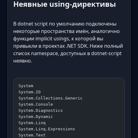
Неявные using-директивы
В dotnet script по умолчанию подключены
некоторые пространства имён, аналогично
функции implicit usings, к которой вы
привыкли в проектах .NET SDK. Ниже полный
список namespace, доступных в dotnet-script
неявно.
System
System.IO
System.Collections.Generic
System.Console
System.Diagnostics
System.Dynamic
System.Linq
System.Linq.Expressions
System.Text