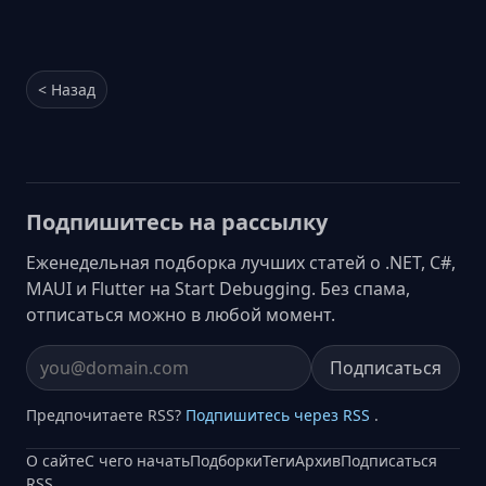
< Назад
Подпишитесь на рассылку
Еженедельная подборка лучших статей о .NET, C#,
MAUI и Flutter на Start Debugging. Без спама,
отписаться можно в любой момент.
Подписаться
Email address
Предпочитаете RSS?
Подпишитесь через RSS
.
О сайте
С чего начать
Подборки
Теги
Архив
Подписаться
RSS