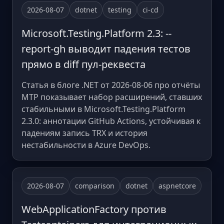
2026-08-07
dotnet
testing
ci-cd
Microsoft.Testing.Platform 2.3: --
report-gh выводит падения тестов
прямо в diff пул-реквеста
Статья в блоге .NET от 2026-08-06 про отчёты
MTP показывает набор расширений, ставших
стабильными в Microsoft.Testing.Platform
2.3.0: аннотации GitHub Actions, устойчивая к
падениям запись TRX и история
нестабильности в Azure DevOps.
2026-08-07
comparison
dotnet
aspnetcore
WebApplicationFactory против