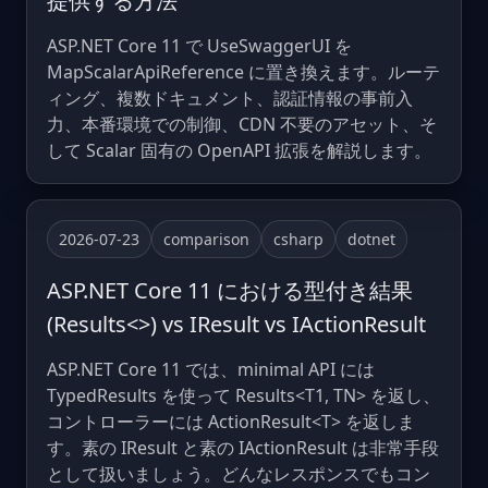
提供する方法
ASP.NET Core 11 で UseSwaggerUI を
MapScalarApiReference に置き換えます。ルーテ
ィング、複数ドキュメント、認証情報の事前入
力、本番環境での制御、CDN 不要のアセット、そ
して Scalar 固有の OpenAPI 拡張を解説します。
2026-07-23
comparison
csharp
dotnet
ASP.NET Core 11 における型付き結果
(Results<>) vs IResult vs IActionResult
ASP.NET Core 11 では、minimal API には
TypedResults を使って Results<T1, TN> を返し、
コントローラーには ActionResult<T> を返しま
す。素の IResult と素の IActionResult は非常手段
として扱いましょう。どんなレスポンスでもコン