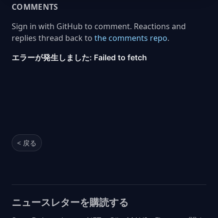
COMMENTS
Sign in with GitHub to comment. Reactions and
replies thread back to
the comments repo
.
< 戻る
ニュースレターを購読する