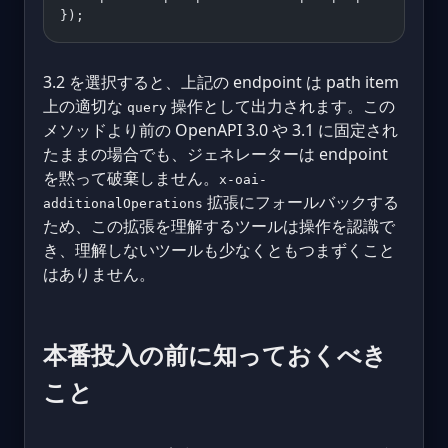
});
3.2 を選択すると、上記の endpoint は path item
上の適切な
操作として出力されます。この
query
メソッドより前の OpenAPI 3.0 や 3.1 に固定され
たままの場合でも、ジェネレーターは endpoint
を黙って破棄しません。
x-oai-
拡張にフォールバックする
additionalOperations
ため、この拡張を理解するツールは操作を認識で
き、理解しないツールも少なくともつまずくこと
はありません。
本番投入の前に知っておくべき
こと