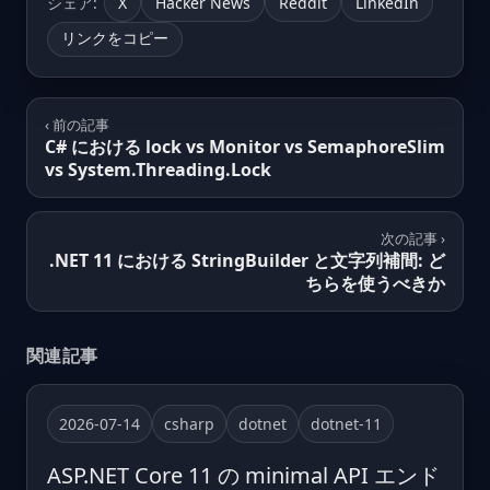
シェア:
X
Hacker News
Reddit
LinkedIn
リンクをコピー
‹ 前の記事
C# における lock vs Monitor vs SemaphoreSlim
vs System.Threading.Lock
次の記事 ›
.NET 11 における StringBuilder と文字列補間: ど
ちらを使うべきか
関連記事
2026-07-14
csharp
dotnet
dotnet-11
ASP.NET Core 11 の minimal API エンド