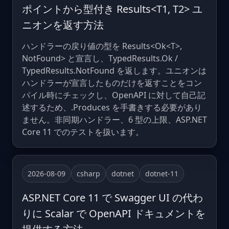
ポイントから型付き Results<T1, T2> ユ
ニオンを返す方法
ハンドラーの戻り値の型を Results<Ok<T>,
NotFound> と宣言し、TypedResults.Ok /
TypedResults.NotFound を返します。ユニオンは
ハンドラーが宣言したものだけを返すことをコン
パイル時にチェックし、OpenAPI に対して自己記
述するため、.Produces を手書きする必要があり
ません。非同期ハンドラー、6 型の上限、ASP.NET
Core 11 でのテストを扱います。
2026-08-09
csharp
dotnet
dotnet-11
ASP.NET Core 11 で Swagger UI の代わ
りに Scalar で OpenAPI ドキュメントを