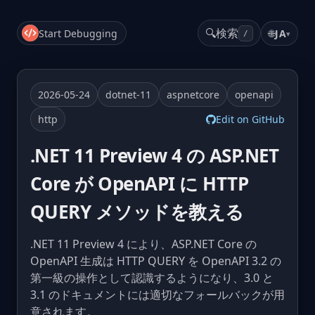
🔍
検索
Start Debugging
🌐
JA
▾
/
2026-05-24
dotnet-11
aspnetcore
openapi
http
Edit on GitHub
.NET 11 Preview 4 の ASP.NET
Core が OpenAPI に HTTP
QUERY メソッドを教える
.NET 11 Preview 4 により、ASP.NET Core の
OpenAPI 生成は HTTP QUERY を OpenAPI 3.2 の
第一級の操作として認識するようになり、3.0 と
3.1 のドキュメントには適切なフォールバックが用
意されます。