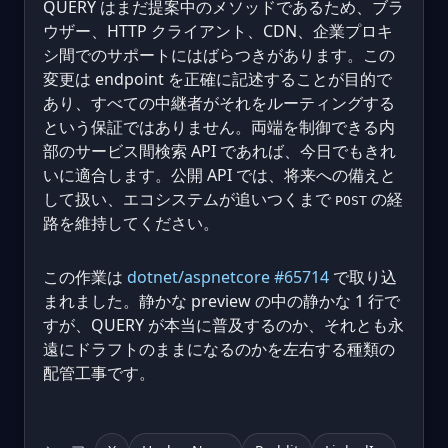
QUERY はまだ提案中のメソッドであるため、ブラ
ウザー、HTTP クライアント、CDN、企業プロキ
シ間でのサポートにはばらつきがあります。この
変更は endpoint を正確に記述することが目的で
あり、すべての中継者がそれをルーティングする
という保証ではありません。両端を制御できる内
部のサービス間検索 API であれば、今日でもきれ
いに適合します。公開 API では、将来への備えと
して扱い、エコシステムが追いつくまで
の経
POST
路を維持してください。
この作業は
dotnet/aspnetcore #65714
で取り込
まれました。静かな preview の中の静かな 1 行で
すが、QUERY が本当に普及するのか、それとも永
遠にドラフトのままになるのかを左右する種類の
配管工事です。