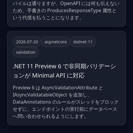
パイルは通りますが、OpenAPI には何も伝えない
ため、手書きの ProducesResponseType 属性と
いう代償を払うことになります。
2026-07-20
aspnetcore
dotnet-11
validation
.NET 11 Preview 6 で非同期バリデーシ
ョンが Minimal API に対応
Preview 6 は AsyncValidationAttribute と
IAsyncValidatableObject を追加し、
DataAnnotations のルールがスレッドをブロック
せずに、エンドポイントの実行前にデータベース
へ問い合わせられるようにします。