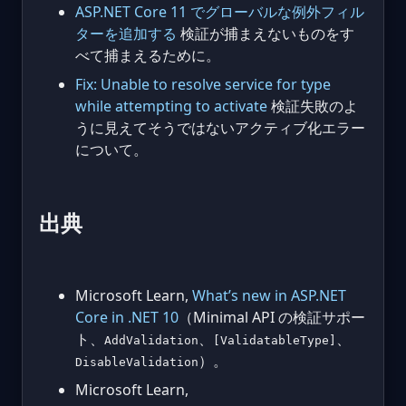
ASP.NET Core 11 でグローバルな例外フィル
ターを追加する
検証が捕まえないものをす
べて捕まえるために。
Fix: Unable to resolve service for type
while attempting to activate
検証失敗のよ
うに見えてそうではないアクティブ化エラー
について。
出典
Microsoft Learn,
What’s new in ASP.NET
Core in .NET 10
（Minimal API の検証サポー
ト、
、
、
AddValidation
[ValidatableType]
）。
DisableValidation
Microsoft Learn,