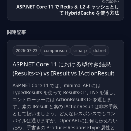
次の記事 ›
ASP.NET Core 11 で Redis を L2 キャッシュとし
て HybridCache を使う方法
関連記事
2026-07-23
comparison
csharp
dotnet
ASP.NET Core 11 における型付き結果
(Results<>) vs IResult vs IActionResult
ASP.NET Core 11 では、minimal API には
TypedResults を使って Results<T1, TN> を返し、
コントローラーには ActionResult<T> を返しま
す。素の IResult と素の IActionResult は非常手段
として扱いましょう。どんなレスポンスでもコン
パイルは通りますが、OpenAPI には何も伝えない
ため、手書きの ProducesResponseType 属性と