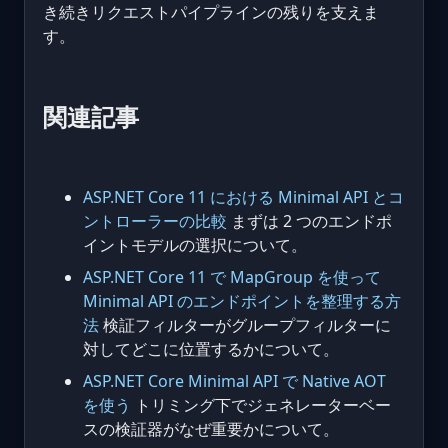
き続きリクエストパイプラインの残りを支えま
す。
関連記事
ASP.NET Core 11 における Minimal API とコ
ントローラーの比較
まずは 2 つのエンドポ
イントモデルの選択について。
ASP.NET Core 11 で MapGroup を使って
Minimal API のエンドポイントを整理する方
法
検証フィルターがグループフィルターに
対してどこに位置するかについて。
ASP.NET Core Minimal API で Native AOT
を使う
トリミング下でジェネレーターベー
スの検証器がなぜ重要かについて。