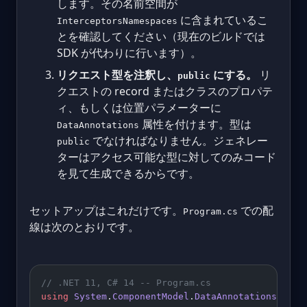
します。その名前空間が
に含まれているこ
InterceptorsNamespaces
とを確認してください（現在のビルドでは
SDK が代わりに行います）。
リクエスト型を注釈し、
にする。
リ
public
クエストの record またはクラスのプロパテ
ィ、もしくは位置パラメーターに
属性を付けます。型は
DataAnnotations
でなければなりません。ジェネレー
public
ターはアクセス可能な型に対してのみコード
を見て生成できるからです。
セットアップはこれだけです。
での配
Program.cs
線は次のとおりです。
// .NET 11, C# 14 -- Program.cs
using
 System
.
ComponentModel
.
DataAnnotations
;