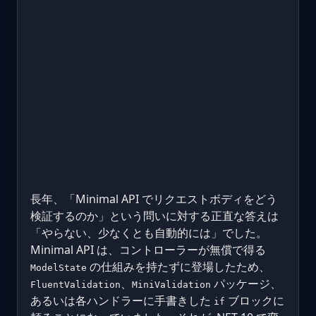
長年、「Minimal API でリクエストボディをどう
検証するのか」という問いに対する正直な答えは
「やらない、少なくとも自動的には」でした。
Minimal API は、コントローラーが無償で得る
の仕組みを持たずに登場したため、
ModelState
、
パッケージ、
FluentValidation
MiniValidation
あるいは各ハンドラーに手書きした
ブロックに
if