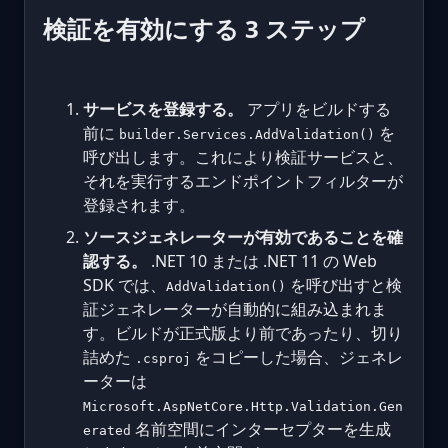
検証を有効にする 3 ステップ
サービスを登録する。
アプリをビルドする
前に
を
builder.Services.AddValidation()
呼び出します。これにより検証サービスと、
それを実行するエンドポイントフィルターが
登録されます。
ソースジェネレーターが有効であることを確
認する。
.NET 10 または .NET 11 の Web
SDK では、
を呼び出すと検
AddValidation()
証ジェネレーターが自動的に組み込まれま
す。ビルドが正式版より前であったり、切り
詰めた
をコピーした場合、ジェネレ
.csproj
ーターは
Microsoft.AspNetCore.Http.Validation.Gen
名前空間にインターセプターを生成
erated