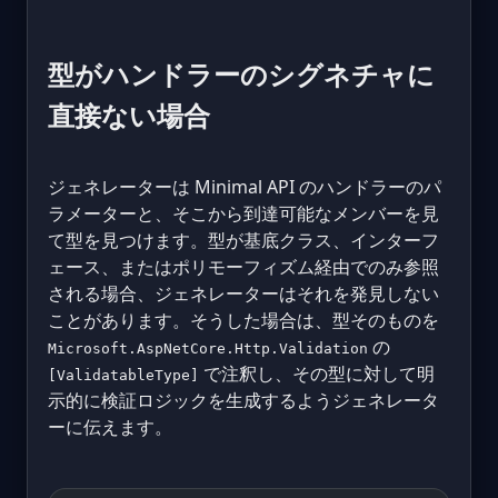
型がハンドラーのシグネチャに
直接ない場合
ジェネレーターは Minimal API のハンドラーのパ
ラメーターと、そこから到達可能なメンバーを見
て型を見つけます。型が基底クラス、インターフ
ェース、またはポリモーフィズム経由でのみ参照
される場合、ジェネレーターはそれを発見しない
ことがあります。そうした場合は、型そのものを
の
Microsoft.AspNetCore.Http.Validation
で注釈し、その型に対して明
[ValidatableType]
示的に検証ロジックを生成するようジェネレータ
ーに伝えます。