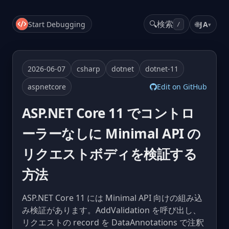
🔍
検索
Start Debugging
🌐
JA
▾
/
2026-06-07
csharp
dotnet
dotnet-11
aspnetcore
Edit on GitHub
ASP.NET Core 11 でコントロ
ーラーなしに Minimal API の
リクエストボディを検証する
方法
ASP.NET Core 11 には Minimal API 向けの組み込
み検証があります。AddValidation を呼び出し、
リクエストの record を DataAnnotations で注釈