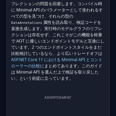
フレクションの問題を回避します。コンパイル時
に Minimal API のパラメーターとして使われるす
べての型を見つけ、それらの型の
属性を読み取り、検証コードを
DataAnnotations
直接生成します。実行時のモデルグラフのリフレ
クションは存在せず、これこそがこの機能を軽量
で AOT に優しいエンドポイントモデルと互換にし
ています。2 つのエンドポイントスタイルをまだ
比較検討しているなら、より広いトレードオフは
ASP.NET Core 11 における Minimal API とコント
ローラーの比較
にまとめてあります。このガイド
は Minimal API を選んだ上で検証を取り戻した
い、という前提に立っています。
ADVERTISEMENT