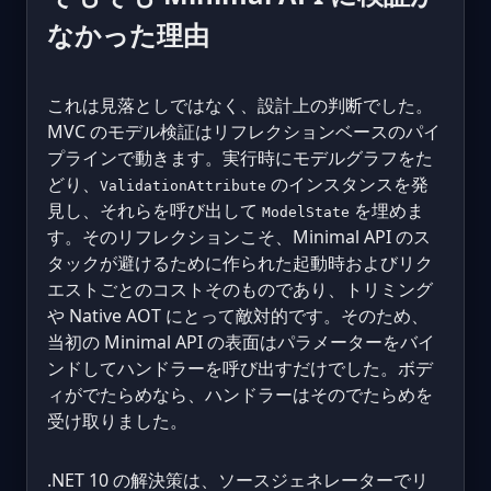
なかった理由
これは見落としではなく、設計上の判断でした。
MVC のモデル検証はリフレクションベースのパイ
プラインで動きます。実行時にモデルグラフをた
どり、
のインスタンスを発
ValidationAttribute
見し、それらを呼び出して
を埋めま
ModelState
す。そのリフレクションこそ、Minimal API のス
タックが避けるために作られた起動時およびリク
エストごとのコストそのものであり、トリミング
や Native AOT にとって敵対的です。そのため、
当初の Minimal API の表面はパラメーターをバイ
ンドしてハンドラーを呼び出すだけでした。ボデ
ィがでたらめなら、ハンドラーはそのでたらめを
受け取りました。
.NET 10 の解決策は、ソースジェネレーターでリ