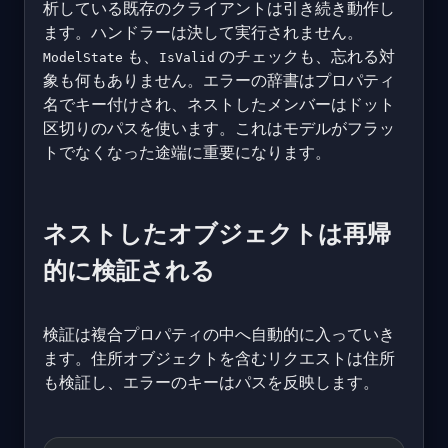
析している既存のクライアントは引き続き動作し
ます。ハンドラーは決して実行されません。
も、
のチェックも、忘れる対
ModelState
IsValid
象も何もありません。エラーの辞書はプロパティ
名でキー付けされ、ネストしたメンバーはドット
区切りのパスを使います。これはモデルがフラッ
トでなくなった途端に重要になります。
ネストしたオブジェクトは再帰
的に検証される
検証は複合プロパティの中へ自動的に入っていき
ます。住所オブジェクトを含むリクエストは住所
も検証し、エラーのキーはパスを反映します。