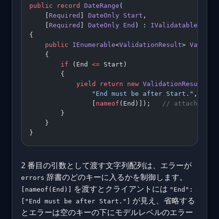
public
 record
 DateRange
(
    [
Required
] 
DateOnly
 Start
,
    [
Required
] 
DateOnly
 End
) : 
IValidatableObjec
{
    public
 IEnumerable
<
ValidationResult
> 
Validat
    {
        if
 (End 
<=
 Start)
        {
            yield
 return
 new
 ValidationResult
(
                "End must be after Start."
,
                [
nameof
(End)]);   
// attaches th
        }
    }
}
2 番目の引数として渡す文字列配列は、エラーが
辞書のどのキーに入るかを制御します。
errors
を渡すとクライアントには
[nameof(End)]
"End":
が見え、省略する
["End must be after Start."]
とエラーは空のキーの下にモデルレベルのエラー