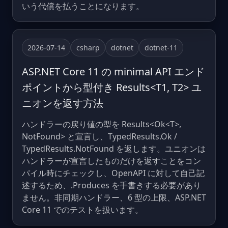
いう代償を払うことになります。
2026-07-14
csharp
dotnet
dotnet-11
ASP.NET Core 11 の minimal API エンド
ポイントから型付き Results<T1, T2> ユ
ニオンを返す方法
ハンドラーの戻り値の型を Results<Ok<T>,
NotFound> と宣言し、TypedResults.Ok /
TypedResults.NotFound を返します。ユニオンは
ハンドラーが宣言したものだけを返すことをコン
パイル時にチェックし、OpenAPI に対して自己記
述するため、.Produces を手書きする必要があり
ません。非同期ハンドラー、6 型の上限、ASP.NET
Core 11 でのテストを扱います。