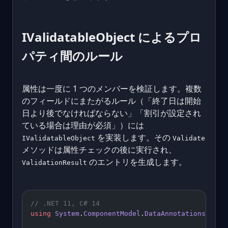
IValidatableObject によるプロ
パティ間のルール
属性は一度に 1 つのメンバーを検証します。複数
のフィールドにまたがるルール（「終了日は開始
日より後でなければならない」「割引が設定され
ている場合は理由が必須」）には
を実装します。その
IValidatableObject
Validate
メソッドは属性チェックの後に実行され、
のエントリを生成します。
ValidationResult
// .NET 11, C# 14
using
 System
.
ComponentModel
.
DataAnnotations
;