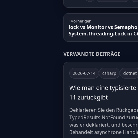
‹ Vorheriger
lock vs Monitor vs Semapho
System.Threading.Lock in C
VERWANDTE BEITRÄGE
2026-07-14
csharp
dotnet
Wie man eine typisierte
11 zurückgibt
Deklarieren Sie den Rückgab
TypedResults.NotFound zurück
was er deklariert, und besch
Behandelt asynchrone Handler