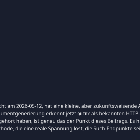
licht am 2026-05-12, hat eine kleine, aber zukunftsweisend
kumentgenerierung erkennt jetzt
als bekannten HTTP-O
QUERY
hort haben, ist genau das der Punkt dieses Beitrags. Es h
de, die eine reale Spannung lost, die Such-Endpunkte seit