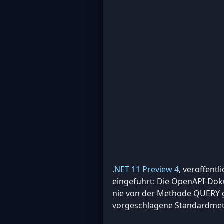
.NET 11 Preview 4
, veroffent
eingefuhrt: Die OpenAPI-Do
nie von der Methode QUERY ge
vorgeschlagene Standardmetho