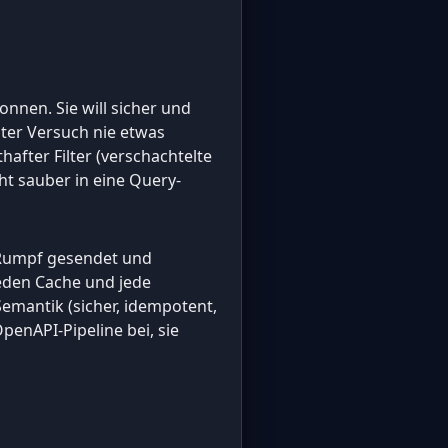
nnen. Sie will sicher und
uter Versuch nie etwas
thafter Filter (verschachtelte
ht sauber in eine Query-
Rumpf gesendet und
jeden Cache und jede
Semantik (sicher, idempotent,
penAPI-Pipeline bei, sie