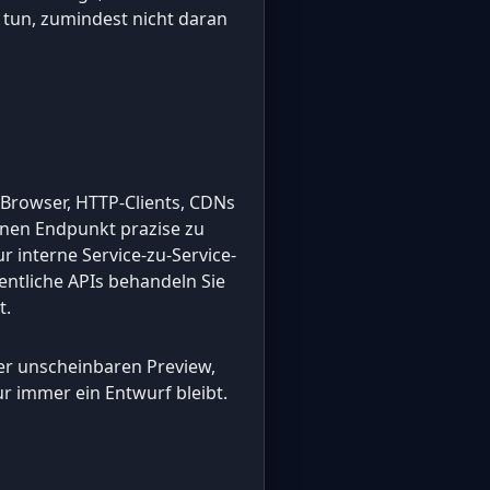
 tun, zumindest nicht daran
 Browser, HTTP-Clients, CDNs
inen Endpunkt prazise zu
r interne Service-zu-Service-
fentliche APIs behandeln Sie
t.
ner unscheinbaren Preview,
ur immer ein Entwurf bleibt.