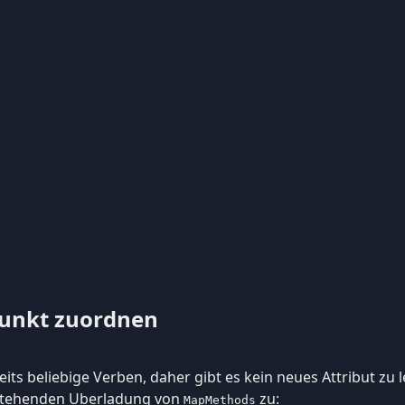
unkt zuordnen
its beliebige Verben, daher gibt es kein neues Attribut zu 
stehenden Uberladung von
zu:
MapMethods