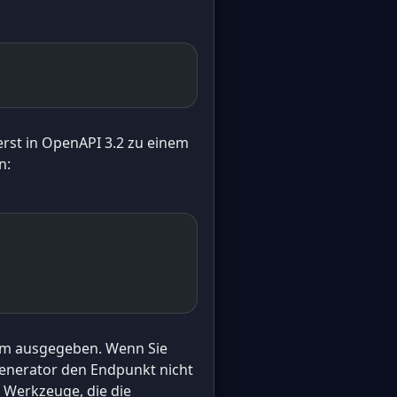
st in OpenAPI 3.2 zu einem
n:
tem ausgegeben. Wenn Sie
Generator den Endpunkt nicht
 Werkzeuge, die die