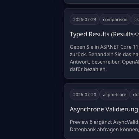
2026-07-23
comparison
c
Typed Results (Results<>
Geben Sie in ASP.NET Core 11
zurück. Behandeln Sie das nac
Antwort, beschreiben OpenAP
dafür bezahlen.
2026-07-20
aspnetcore
do
Asynchrone Validierung 
Preview 6 ergänzt AsyncValid
Datenbank abfragen können, b