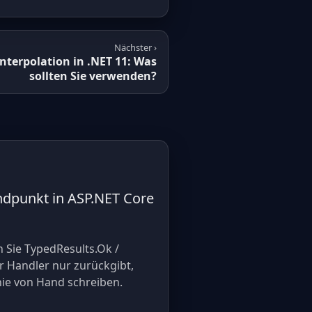
Nächster ›
Interpolation in .NET 11: Was
sollten Sie verwenden?
ndpunkt in ASP.NET Core
 Sie TypedResults.Ok /
r Handler nur zurückgibt,
nie von Hand schreiben.