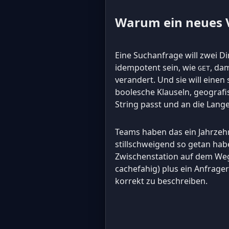
Warum ein neues V
Eine Suchanfrage will zwei D
idempotent sein, wie
, da
GET
verandert. Und sie will eine
boolesche Klauseln, geografi
String passt und an die Lan
Teams haben das ein Jahrzeh
stillschweigend so getan habe
Zwischenstation auf dem We
cachefahig) plus ein Anfrager
korrekt zu beschreiben.