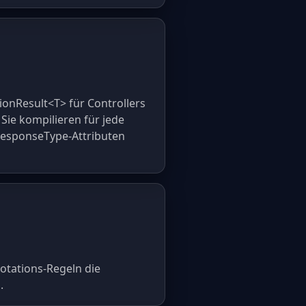
ionResult<T> für Controllers
Sie kompilieren für jede
ResponseType-Attributen
otations-Regeln die
.