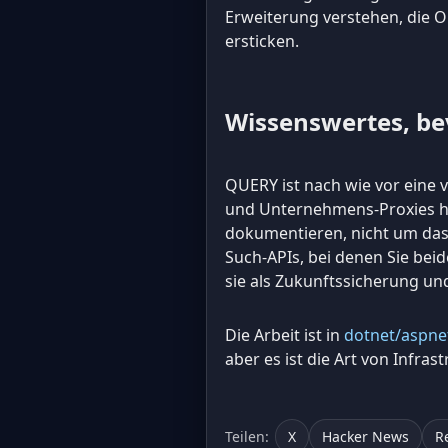
Erweiterung verstehen, die O
ersticken.
Wissenswertes, bev
QUERY ist nach wie vor eine 
und Unternehmens-Proxies hi
dokumentieren, nicht um das V
Such-APIs, bei denen Sie beid
sie als Zukunftssicherung un
Die Arbeit ist in
dotnet/aspne
aber es ist die Art von Infra
Teilen:
X
Hacker News
R