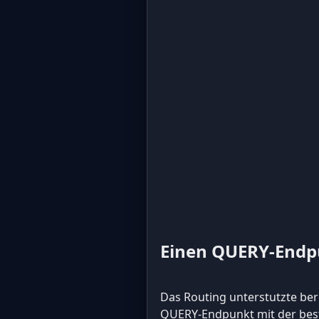
Einen QUERY-Endp
Das Routing unterstutzte bere
QUERY-Endpunkt mit der be