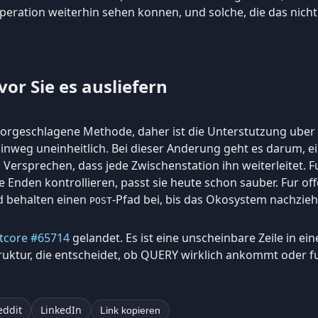
peration weiterhin sehen konnen, und solche, die das nicht
or Sie es ausliefern
vorgeschlagene Methode, daher ist die Unterstutzung uber
nweg uneinheitlich. Bei dieser Anderung geht es darum, e
ersprechen, dass jede Zwischenstation ihn weiterleitet. Fu
e Enden kontrollieren, passt sie heute schon sauber. Fur of
d behalten einen
-Pfad bei, bis das Okosystem nachzieh
POST
tcore #65714
gelandet. Es ist eine unscheinbare Zeile in ei
struktur, die entscheidet, ob QUERY wirklich ankommt oder f
eddit
LinkedIn
Link kopieren