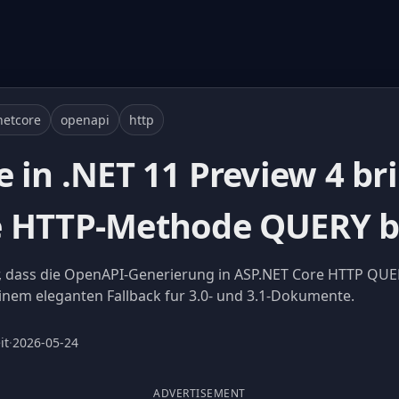
netcore
openapi
http
 in .NET 11 Preview 4 br
e HTTP-Methode QUERY b
r, dass die OpenAPI-Generierung in ASP.NET Core HTTP QUER
einem eleganten Fallback fur 3.0- und 3.1-Dokumente.
it
·
2026-05-24
ADVERTISEMENT