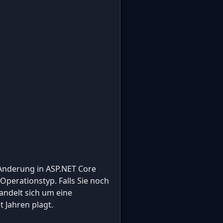
e Anderung in ASP.NET Core
perationstyp. Falls Sie noch
andelt sich um eine
 Jahren plagt.