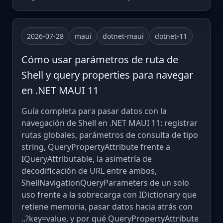
2026-07-28
maui
dotnet-maui
dotnet-11
Cómo usar parámetros de ruta de
Shell y query properties para navegar
en .NET MAUI 11
Guía completa para pasar datos con la
navegación de Shell en .NET MAUI 11: registrar
rutas globales, parámetros de consulta de tipo
string, QueryPropertyAttribute frente a
IQueryAttributable, la asimetría de
decodificación de URL entre ambos,
ShellNavigationQueryParameters de un solo
uso frente a la sobrecarga con IDictionary que
retiene memoria, pasar datos hacia atrás con
..?key=value, y por qué QueryPropertyAttribute