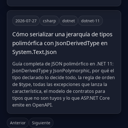
2026-07-27
csharp
dotnet
dotnet-11
Cómo serializar una jerarquía de tipos
polimórfica con JsonDerivedType en
System.Text.Json
Guía completa de JSON polimórfico en .NET 11:
JsonDerivedType y JsonPolymorphic, por qué el
tipo declarado lo decide todo, la regla de orden
de $type, todas las excepciones que lanza la
característica, el modelo de contratos para
tipos que no son tuyos y lo que ASP.NET Core
emite en OpenAPI.
Anterior
Siguiente