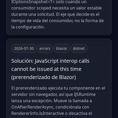
IOptionsSnapshot<T> solo cuando un
consumidor scoped necesita un valor estable
durante una solicitud. El eje que decide es el
tiempo de vida del consumidor, no la forma de
la configuración.
2026-07-30
errors
blazor
dotnet
Solución: JavaScript interop calls
cannot be issued at this time
(prerenderizado de Blazor)
El prerenderizado ejecuta tu componente en el
servidor sin navegador, así que IJSRuntime
lanza una excepción. Mueve la llamada a
OnAfterRenderAsync, condiciónala con
RendererInfo.IsInteractive o desactiva el