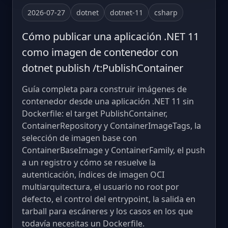
2026-07-27
dotnet
dotnet-11
csharp
Cómo publicar una aplicación .NET 11
como imagen de contenedor con
dotnet publish /t:PublishContainer
Guía completa para construir imágenes de
contenedor desde una aplicación .NET 11 sin
Dockerfile: el target PublishContainer,
ContainerRepository y ContainerImageTags, la
selección de imagen base con
ContainerBaseImage y ContainerFamily, el push
a un registro y cómo se resuelve la
autenticación, índices de imagen OCI
multiarquitectura, el usuario no root por
defecto, el control del entrypoint, la salida en
tarball para escáneres y los casos en los que
todavía necesitas un Dockerfile.