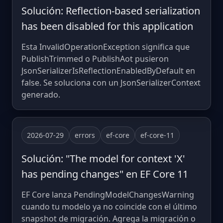
Solución: Reflection-based serialization
has been disabled for this application
Esta InvalidOperationException significa que
PublishTrimmed o PublishAot pusieron
JsonSerializerIsReflectionEnabledByDefault en
false. Se soluciona con un JsonSerializerContext
generado.
2026-07-29
errors
ef-core
ef-core-11
Solución: "The model for context 'X'
has pending changes" en EF Core 11
EF Core lanza PendingModelChangesWarning
cuando tu modelo ya no coincide con el último
snapshot de migración. Agrega la migración o