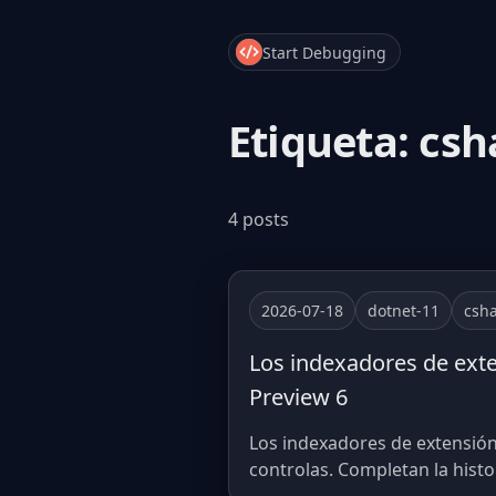
Start Debugging
Etiqueta: csh
4 posts
2026-07-18
dotnet-11
csh
Los indexadores de ext
Preview 6
Los indexadores de extensión 
controlas. Completan la his