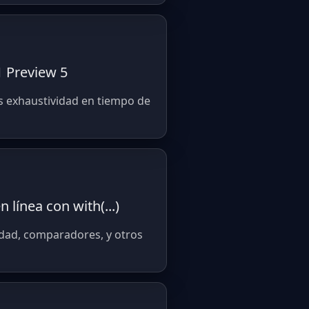
1 Preview 5
es exhaustividad en tiempo de
línea con with(...)
cidad, comparadores, y otros