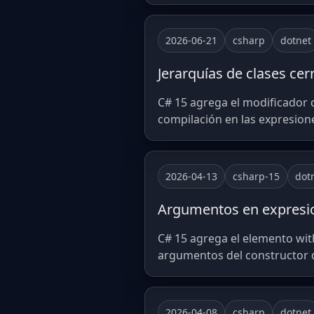
2026-06-21
csharp
dotnet
Jerarquías de clases cer
C# 15 agrega el modificador c
compilación en las expresiones
2026-04-13
csharp-15
dot
Argumentos en expresion
C# 15 agrega el elemento with
argumentos del constructor di
2026-04-08
csharp
dotnet