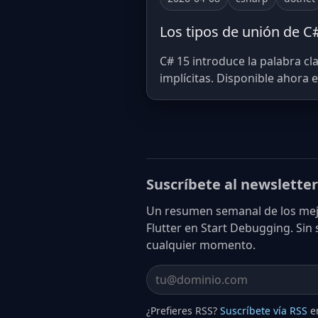
Los tipos de unión de C#
C# 15 introduce la palabra c
implícitas. Disponible ahora 
Suscríbete al newsletter
Un resumen semanal de los mejo
Flutter en Start Debugging. Sin
cualquier momento.
Email address
¿Prefieres RSS?
Suscríbete vía RSS
en