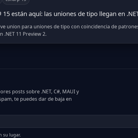
 15 están aquí: las uniones de tipo llegan en .NE
lave union para uniones de tipo con coincidencia de patrone
en .NET 11 Preview 2.
res posts sobre .NET, C#, MAUI y
 spam, te puedes dar de baja en
 su lugar.