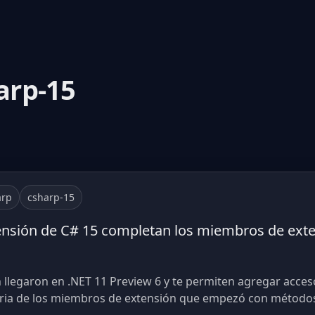
arp-15
arp
csharp-15
ensión de C# 15 completan los miembros de exte
llegaron en .NET 11 Preview 6 y te permiten agregar acceso t
toria de los miembros de extensión que empezó con métodos