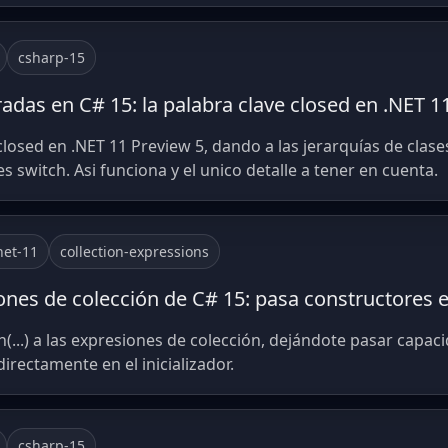
csharp-15
radas en C# 15: la palabra clave closed en .NET 1
losed en .NET 11 Preview 5, dando a las jerarquías de clas
 switch. Asi funciona y el unico detalle a tener en cuenta.
net-11
collection-expressions
es de colección de C# 15: pasa constructores en 
(...) a las expresiones de colección, dejándote pasar capa
rectamente en el inicializador.
csharp-15