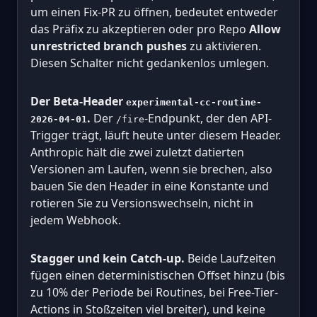
um einen Fix-PR zu öffnen, bedeutet entweder
das Präfix zu akzeptieren oder pro Repo
Allow
unrestricted branch pushes
zu aktivieren.
Diesen Schalter nicht gedankenlos umlegen.
Der Beta-Header
experimental-cc-routine-
.
Der
-Endpunkt, der den API-
2026-04-01
/fire
Trigger trägt, läuft heute unter diesem Header.
Anthropic hält die zwei zuletzt datierten
Versionen am Laufen, wenn sie brechen, also
bauen Sie den Header in eine Konstante und
rotieren Sie zu Versionswechseln, nicht in
jedem Webhook.
Stagger und kein Catch-up.
Beide Laufzeiten
fügen einen deterministischen Offset hinzu (bis
zu 10% der Periode bei Routines, bei Free-Tier-
Actions in Stoßzeiten viel breiter), und keine