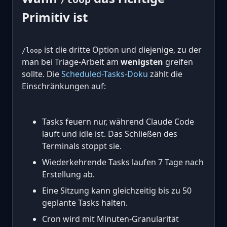
Primitiv ist
ist die dritte Option und diejenige, zu der
/loop
man bei Triage-Arbeit am
wenigsten
greifen
sollte. Die
Scheduled-Tasks-Doku
zählt die
Einschränkungen auf:
Tasks feuern nur, während Claude Code
läuft und idle ist. Das Schließen des
Terminals stoppt sie.
Wiederkehrende Tasks laufen 7 Tage nach
Erstellung ab.
Eine Sitzung kann gleichzeitig bis zu 50
geplante Tasks halten.
Cron wird mit Minuten-Granularität