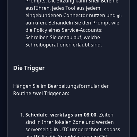
Prompts. Die Sitzung kann Shell-Befehle
ausführen, jedes Tool aus jedem
eingebundenen Connector nutzen und
gh
aufrufen. Behandeln Sie den Prompt wie
die Policy eines Service-Accounts:
Schreiben Sie genau auf, welche
Schreiboperationen erlaubt sind.
Die Trigger
Hängen Sie im Bearbeitungsformular der
Routine zwei Trigger an:
Schedule, werktags um 08:00.
Zeiten
sind in Ihrer lokalen Zone und werden
serverseitig in UTC umgerechnet, sodass
ein US-Pacific-Schedule und ein CET-