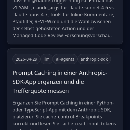
dass ein @claude-Trigger nötig ist. Enthält das
v1-YAML, claude_args für claude-sonnet-4-6 vs.
claude-opus-4-7, Tools für Inline-Kommentare,
Pfadfilter, REVIEW.md und die Wahl zwischen
der selbst gehosteten Action und der
Managed-Code-Review-Forschungsvorschau.
2026-04-29
llm
ai-agents
anthropic-sdk
Prompt Caching in einer Anthropic-
SDK-App ergänzen und die
Trefferquote messen
Ergänzen Sie Prompt Caching in einer Python-
oder TypeScript-App mit dem Anthropic SDK,
platzieren Sie cache_control-Breakpoints
korrekt und lesen Sie cache_read_input_tokens