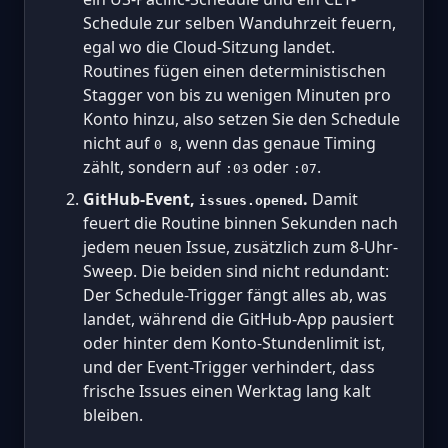
Schedule zur selben Wanduhrzeit feuern,
egal wo die Cloud-Sitzung landet.
Routines fügen einen deterministischen
Stagger von bis zu wenigen Minuten pro
Konto hinzu, also setzen Sie den Schedule
nicht auf
, wenn das genaue Timing
0 8
zählt, sondern auf
oder
.
:03
:07
GitHub-Event,
.
Damit
issues.opened
feuert die Routine binnen Sekunden nach
jedem neuen Issue, zusätzlich zum 8-Uhr-
Sweep. Die beiden sind nicht redundant:
Der Schedule-Trigger fängt alles ab, was
landet, während die GitHub-App pausiert
oder hinter dem Konto-Stundenlimit ist,
und der Event-Trigger verhindert, dass
frische Issues einen Werktag lang kalt
bleiben.