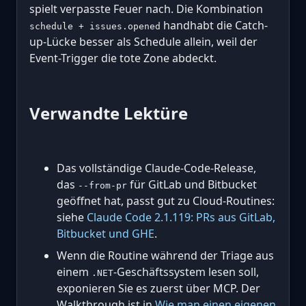
spielt verpasste Feuer nach. Die Kombination
handhabt die Catch-
schedule + issues.opened
up-Lücke besser als Schedule allein, weil der
Event-Trigger die tote Zone abdeckt.
Verwandte Lektüre
Das vollständige Claude-Code-Release,
das
für GitLab und Bitbucket
--from-pr
geöffnet hat, passt gut zu Cloud-Routines:
siehe
Claude Code 2.1.119: PRs aus GitLab,
Bitbucket und GHE
.
Wenn die Routine während der Triage aus
einem
-Geschäftssystem lesen soll,
.NET
exponieren Sie es zuerst über MCP. Der
Walkthrough ist in
Wie man einen eigenen