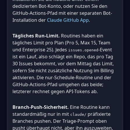
dedizierten Bot-Konto, oder nutzen Sie den
GitHub-Actions-Pfad mit einer separaten Bot-
Installation der
Claude GitHub App
.
Tägliches Run-Limit.
Routines haben ein
tägliches Limit pro Plan (Pro 5, Max 15, Team
und Enterprise 25). Jedes
-Event
issues.opened
ist ein Lauf, also schlägt ein Repo, das pro Tag
30 Issues bekommt, vor dem Mittag das Limit,
sofern Sie nicht zusätzliche Nutzung im Billing
aktivieren. Die nur-Schedule-Routine und der
GitHub-Actions-Pfad umgehen das beide;
letzterer rechnet gegen API-Tokens ab.
Branch-Push-Sicherheit.
Eine Routine kann
standardmäßig nur in mit
präfixierte
claude/
Branches pushen. Der Triage-Prompt oben
pusht überhaupt nicht, aber ihn auszuweiten,