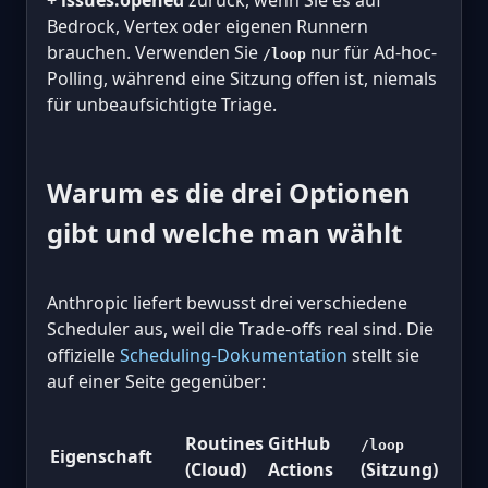
+ issues.opened
zurück, wenn Sie es auf
Bedrock, Vertex oder eigenen Runnern
brauchen. Verwenden Sie
nur für Ad-hoc-
/loop
Polling, während eine Sitzung offen ist, niemals
für unbeaufsichtigte Triage.
Warum es die drei Optionen
gibt und welche man wählt
Anthropic liefert bewusst drei verschiedene
Scheduler aus, weil die Trade-offs real sind. Die
offizielle
Scheduling-Dokumentation
stellt sie
auf einer Seite gegenüber:
Routines
GitHub
/loop
Eigenschaft
(Cloud)
Actions
(Sitzung)