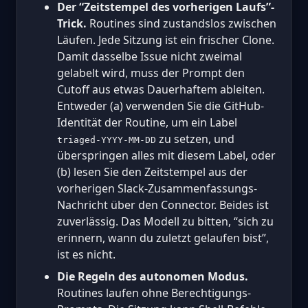
Der “Zeitstempel des vorherigen Laufs”-
Trick.
Routines sind zustandslos zwischen
Läufen. Jede Sitzung ist ein frischer Clone.
Damit dasselbe Issue nicht zweimal
gelabelt wird, muss der Prompt den
Cutoff aus etwas Dauerhaftem ableiten.
Entweder (a) verwenden Sie die GitHub-
Identität der Routine, um ein Label
zu setzen, und
triaged-YYYY-MM-DD
überspringen alles mit diesem Label, oder
(b) lesen Sie den Zeitstempel aus der
vorherigen Slack-Zusammenfassungs-
Nachricht über den Connector. Beides ist
zuverlässig. Das Modell zu bitten, “sich zu
erinnern, wann du zuletzt gelaufen bist”,
ist es nicht.
Die Regeln des autonomen Modus.
Routines laufen ohne Berechtigungs-