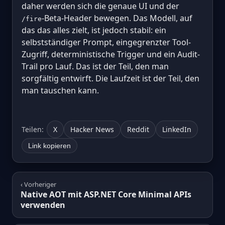
daher werden sich die genaue UI und der
-Beta-Header bewegen. Das Modell, auf
/fire
das das alles zielt, ist jedoch stabil: ein
selbstständiger Prompt, eingegrenzter Tool-
Zugriff, deterministische Trigger und ein Audit-
Trail pro Lauf. Das ist der Teil, den man
sorgfältig entwirft. Die Laufzeit ist der Teil, den
man tauschen kann.
Teilen:
X
Hacker News
Reddit
LinkedIn
Link kopieren
‹ Vorheriger
Native AOT mit ASP.NET Core Minimal APIs
verwenden