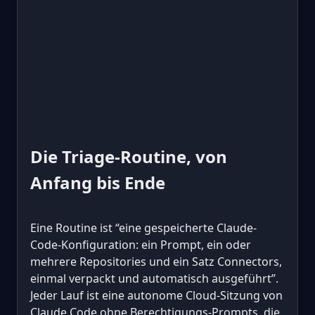
Die Triage-Routine, von
Anfang bis Ende
Eine Routine ist “eine gespeicherte Claude-
Code-Konfiguration: ein Prompt, ein oder
mehrere Repositories und ein Satz Connectors,
einmal verpackt und automatisch ausgeführt”.
Jeder Lauf ist eine autonome Cloud-Sitzung von
Claude Code ohne Berechtigungs-Prompts, die