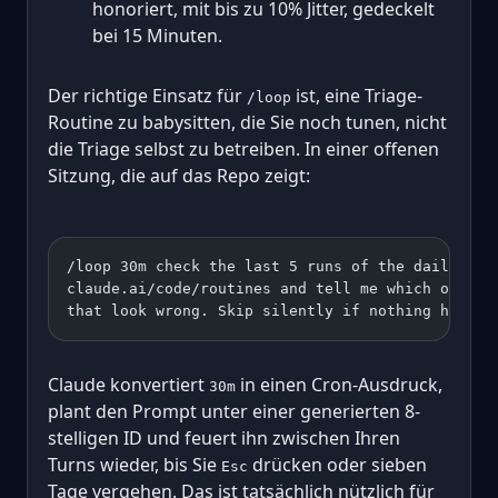
honoriert, mit bis zu 10% Jitter, gedeckelt
bei 15 Minuten.
Der richtige Einsatz für
ist, eine Triage-
/loop
Routine zu babysitten, die Sie noch tunen, nicht
die Triage selbst zu betreiben. In einer offenen
Sitzung, die auf das Repo zeigt:
/loop 30m check the last 5 runs of the daily-iss
claude.ai/code/routines and tell me which ones p
that look wrong. Skip silently if nothing has ch
Claude konvertiert
in einen Cron-Ausdruck,
30m
plant den Prompt unter einer generierten 8-
stelligen ID und feuert ihn zwischen Ihren
Turns wieder, bis Sie
drücken oder sieben
Esc
Tage vergehen. Das ist tatsächlich nützlich für