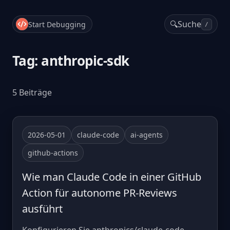
🔍
Suche
Start Debugging
/
Tag: anthropic-sdk
5 Beiträge
2026-05-01
claude-code
ai-agents
github-actions
Wie man Claude Code in einer GitHub
Action für autonome PR-Reviews
ausführt