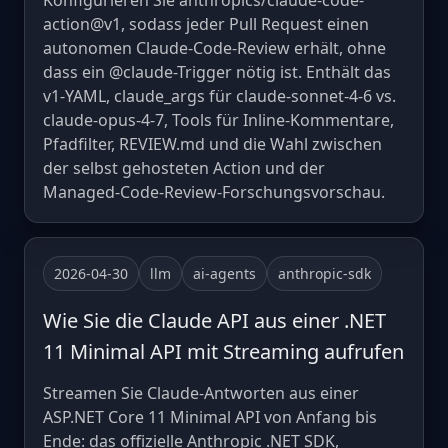
Konfigurieren Sie anthropics/claude-code-
action@v1, sodass jeder Pull Request einen
autonomen Claude-Code-Review erhält, ohne
dass ein @claude-Trigger nötig ist. Enthält das
v1-YAML, claude_args für claude-sonnet-4-6 vs.
claude-opus-4-7, Tools für Inline-Kommentare,
Pfadfilter, REVIEW.md und die Wahl zwischen
der selbst gehosteten Action und der
Managed-Code-Review-Forschungsvorschau.
2026-04-30
llm
ai-agents
anthropic-sdk
Wie Sie die Claude API aus einer .NET
11 Minimal API mit Streaming aufrufen
Streamen Sie Claude-Antworten aus einer
ASP.NET Core 11 Minimal API von Anfang bis
Ende: das offizielle Anthropic .NET SDK,