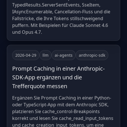
TypedResults.ServerSentEvents, SseItem,
IAsyncEnumerable, Cancellation-Fluss und die
Fallstricke, die Ihre Tokens stillschweigend
puffern. Mit Beispielen für Claude Sonnet 4.6
und Opus 4.7.
2026-04-29
llm
ai-agents
anthropic-sdk
Prompt Caching in einer Anthropic-
SDK-App ergänzen und die
Trefferquote messen
Ergänzen Sie Prompt Caching in einer Python-
oder TypeScript-App mit dem Anthropic SDK,
platzieren Sie cache_control-Breakpoints
korrekt und lesen Sie cache_read_input_tokens
und cache_creation_input_tokens, um eine