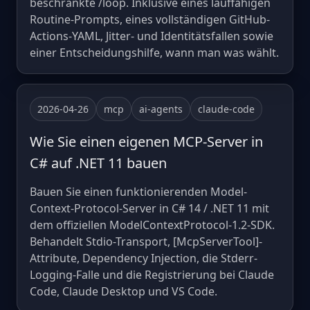
beschränkte /loop. Inklusive eines lauffähigen
Routine-Prompts, eines vollständigen GitHub-
Actions-YAML, Jitter- und Identitätsfallen sowie
einer Entscheidungshilfe, wann man was wählt.
2026-04-26
mcp
ai-agents
claude-code
Wie Sie einen eigenen MCP-Server in
C# auf .NET 11 bauen
Bauen Sie einen funktionierenden Model-
Context-Protocol-Server in C# 14 / .NET 11 mit
dem offiziellen ModelContextProtocol-1.2-SDK.
Behandelt Stdio-Transport, [McpServerTool]-
Attribute, Dependency Injection, die Stderr-
Logging-Falle und die Registrierung bei Claude
Code, Claude Desktop und VS Code.