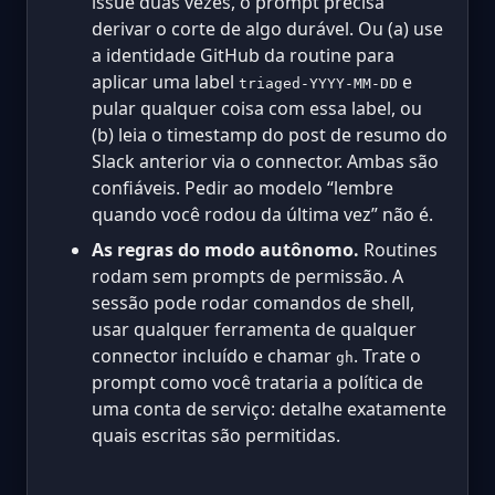
issue duas vezes, o prompt precisa
derivar o corte de algo durável. Ou (a) use
a identidade GitHub da routine para
aplicar uma label
e
triaged-YYYY-MM-DD
pular qualquer coisa com essa label, ou
(b) leia o timestamp do post de resumo do
Slack anterior via o connector. Ambas são
confiáveis. Pedir ao modelo “lembre
quando você rodou da última vez” não é.
As regras do modo autônomo.
Routines
rodam sem prompts de permissão. A
sessão pode rodar comandos de shell,
usar qualquer ferramenta de qualquer
connector incluído e chamar
. Trate o
gh
prompt como você trataria a política de
uma conta de serviço: detalhe exatamente
quais escritas são permitidas.