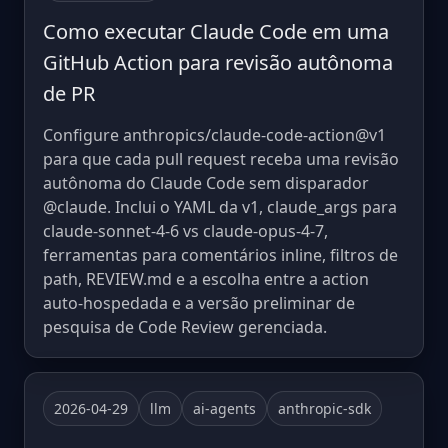
Como executar Claude Code em uma
GitHub Action para revisão autônoma
de PR
Configure anthropics/claude-code-action@v1
para que cada pull request receba uma revisão
autônoma do Claude Code sem disparador
@claude. Inclui o YAML da v1, claude_args para
claude-sonnet-4-6 vs claude-opus-4-7,
ferramentas para comentários inline, filtros de
path, REVIEW.md e a escolha entre a action
auto-hospedada e a versão preliminar de
pesquisa de Code Review gerenciada.
2026-04-29
llm
ai-agents
anthropic-sdk