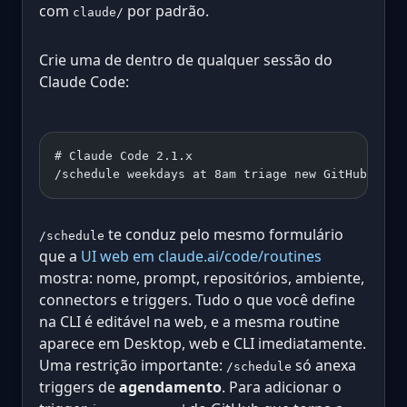
com
por padrão.
claude/
Crie uma de dentro de qualquer sessão do
Claude Code:
# Claude Code 2.1.x
/schedule weekdays at 8am triage new GitHub issu
te conduz pelo mesmo formulário
/schedule
que a
UI web em claude.ai/code/routines
mostra: nome, prompt, repositórios, ambiente,
connectors e triggers. Tudo o que você define
na CLI é editável na web, e a mesma routine
aparece em Desktop, web e CLI imediatamente.
Uma restrição importante:
só anexa
/schedule
triggers de
agendamento
. Para adicionar o