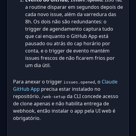
issues.opened
a routine disparar em segundos depois de
cada novo issue, além da varredura das
8h. Os dois não são redundantes: o
trigger de agendamento captura tudo
que cai enquanto o GitHub App está
pausado ou atrás do cap horário por
conta, e o trigger de evento mantém
issues frescos de não ficarem frios por
um dia útil.
Para anexar o trigger
, o
Claude
issues.opened
GitHub App
precisa estar instalado no
repositório.
da CLI concede acesso
/web-setup
de clone apenas e não habilita entrega de
webhook, então instalar o app pela UI web é
obrigatório.