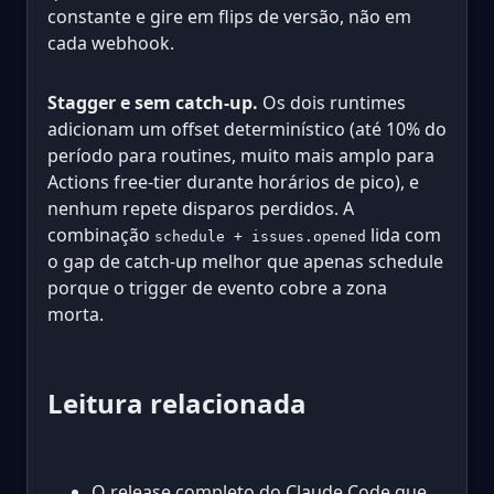
constante e gire em flips de versão, não em
cada webhook.
Stagger e sem catch-up.
Os dois runtimes
adicionam um offset determinístico (até 10% do
período para routines, muito mais amplo para
Actions free-tier durante horários de pico), e
nenhum repete disparos perdidos. A
combinação
lida com
schedule + issues.opened
o gap de catch-up melhor que apenas schedule
porque o trigger de evento cobre a zona
morta.
Leitura relacionada
O release completo do Claude Code que