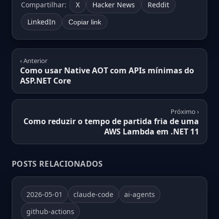
Compartilhar:
X
Hacker News
Reddit
LinkedIn
Copiar link
‹ Anterior
Como usar Native AOT com APIs mínimas do
ASP.NET Core
Próximo ›
Como reduzir o tempo de partida fria de uma
AWS Lambda em .NET 11
POSTS RELACIONADOS
2026-05-01
claude-code
ai-agents
github-actions