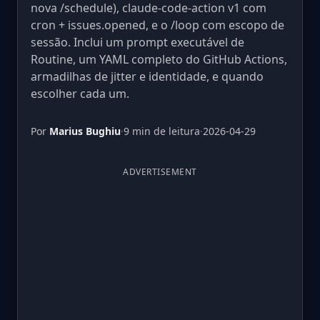
nova /schedule), claude-code-action v1 com
cron + issues.opened, e o /loop com escopo de
sessão. Inclui um prompt executável de
Routine, um YAML completo do GitHub Actions,
armadilhas de jitter e identidade, e quando
escolher cada um.
Por
Marius Bughiu
·
9 min de leitura
·
2026-04-29
ADVERTISEMENT