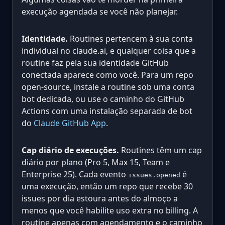
execução agendada se você não planejar.
Identidade.
Routines pertencem à sua conta
individual no claude.ai, e qualquer coisa que a
routine faz pela sua identidade GitHub
conectada aparece como você. Para um repo
open-source, instale a routine sob uma conta
bot dedicada, ou use o caminho do GitHub
Actions com uma instalação separada de bot
do
Claude GitHub App
.
Cap diário de execuções.
Routines têm um cap
diário por plano (Pro 5, Max 15, Team e
Enterprise 25). Cada evento
é
issues.opened
uma execução, então um repo que recebe 30
issues por dia estoura antes do almoço a
menos que você habilite uso extra no billing. A
routine apenas com agendamento e o caminho