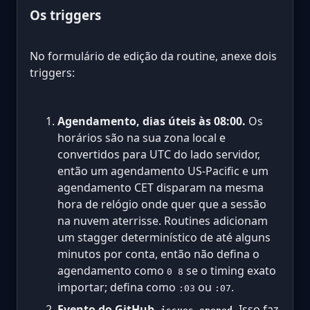
Os triggers
No formulário de edição da routine, anexe dois
triggers:
Agendamento, dias úteis às 08:00.
Os
horários são na sua zona local e
convertidos para UTC do lado servidor,
então um agendamento US-Pacific e um
agendamento CET disparam na mesma
hora de relógio onde quer que a sessão
na nuvem aterrisse. Routines adicionam
um stagger determinístico de até alguns
minutos por conta, então não defina o
agendamento como
se o timing exato
0 8
importar; defina como
ou
.
:03
:07
Evento do GitHub,
.
Isso faz