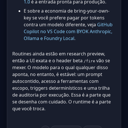
1.0
é a entrada pronta para produção.
E sobre a economia de bring-your-own-
key se você prefere pagar por tokens
contra um modelo diferente, veja
GitHub
Copilot no VS Code com BYOK Anthropic,
Ollama e Foundry Local
.
Routines ainda estão em research preview,
então a UI exata e o header beta
vão se
/fire
mexer. O modelo para o qual qualquer disso
aponta, no entanto, é estável: um prompt
autocontido, acesso a ferramentas com
escopo, triggers determinísticos e uma trilha
de auditoria por execução. Essa é a parte que
se desenha com cuidado. O runtime é a parte
que você troca.