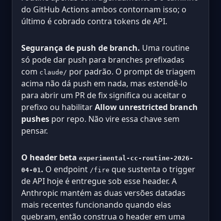
do GitHub Actions ambos contornam isso; o
último é cobrado contra tokens de API.
Segurança de push de branch.
Uma routine
só pode dar push para branches prefixadas
com
por padrão. O prompt de triagem
claude/
acima não dá push em nada, mas estendê-lo
para abrir um PR de fix significa ou aceitar o
prefixo ou habilitar
Allow unrestricted branch
pushes
por repo. Não vire essa chave sem
pensar.
O header beta
experimental-cc-routine-2026-
.
O endpoint
que sustenta o trigger
04-01
/fire
de API hoje é entregue sob esse header. A
Anthropic mantém as duas versões datadas
mais recentes funcionando quando elas
quebram, então construa o header em uma