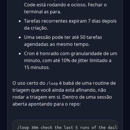
Code está rodando e ocioso. Fechar o
terminal as para.
Tarefas recorrentes expiram 7 dias depois
da criação.
Uma sessão pode ter até 50 tarefas
agendadas ao mesmo tempo.
Cron é honrado com granularidade de um
minuto, com até 10% de jitter limitado a
15 minutos.
O uso certo do
é babá de uma routine de
/loop
triagem que você ainda está afinando, não
rodar a triagem em si. Dentro de uma sessão
aberta apontando para o repo:
/loop 30m check the last 5 runs of the daily-iss