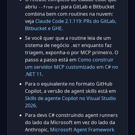
abriu
para GitLab e Bitbucket
--from-pr
combina bem com routines na nuvem:
veja
Claude Code 2.1.119: PRs do GitLab,
Bitbucket e GHE
.
Se você quer que a routine leia de um
sistema de negócio
enquanto faz
.NET
triagem, exponha-o por MCP primeiro. O
passo a passo está em
Como construir
um servidor MCP customizado em C# no
.NET 11
.
Para o equivalente no formato GitHub
Copilot, a versão de agent skills está em
Skills de agente Copilot no Visual Studio
2026
.
Para devs C# construindo agent runners
do lado da Microsoft em vez do lado da
Anthropic,
Microsoft Agent Framework