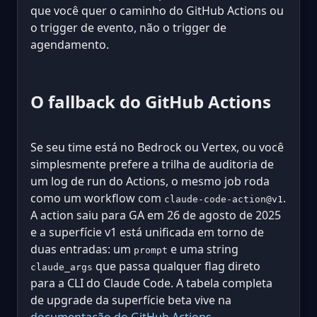
que você quer o caminho do GitHub Actions ou
o trigger de evento, não o trigger de
agendamento.
O fallback do GitHub Actions
Se seu time está no Bedrock ou Vertex, ou você
simplesmente prefere a trilha de auditoria de
um log de run do Actions, o mesmo job roda
como um workflow com
.
claude-code-action@v1
A action saiu para GA em 26 de agosto de 2025
e a superfície v1 está unificada em torno de
duas entradas: um
e uma string
prompt
que passa qualquer flag direto
claude_args
para a CLI do Claude Code. A tabela completa
de upgrade da superfície beta vive na
documentação do GitHub Actions
.