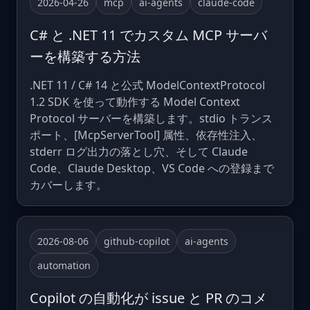
2026-04-26
mcp
ai-agents
claude-code
C# と .NET 11 でカスタム MCP サーバ
ーを構築する方法
.NET 11 / C# 14 と公式 ModelContextProtocol
1.2 SDK を使って動作する Model Context
Protocol サーバーを構築します。stdio トランス
ポート、[McpServerTool] 属性、依存性注入、
stderr ログ出力の落とし穴、そして Claude
Code、Claude Desktop、VS Code への登録まで
カバーします。
2026-08-06
github-copilot
ai-agents
automation
Copilot の自動化が issue と PR のコメ