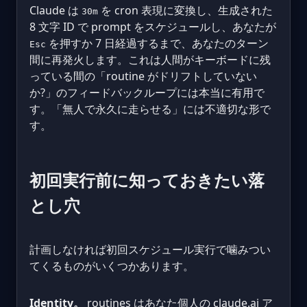
Claude は
を cron 表現に変換し、生成された
30m
8 文字 ID で prompt をスケジュールし、あなたが
を押すか 7 日経過するまで、あなたのターン
Esc
間に再発火します。これは人間がキーボードに残
っている間の「routine がドリフトしていない
か?」のフィードバックループには本当に有用で
す。「無人で永久に走らせる」には不適切な形で
す。
初回実行前に知っておきたい落
とし穴
計画しなければ初回スケジュール実行で噛みつい
てくるものがいくつかあります。
Identity。
routines はあなた個人の claude.ai ア