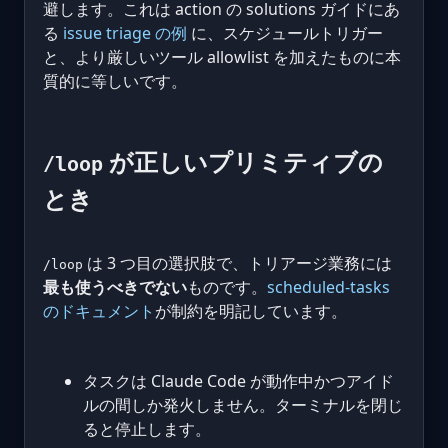
避します。これは action の solutions ガイドにあ
る
issue triage の例
に、スケジュールトリガー
と、より厳しいツール allowlist を加えたものに本
質的に等しいです。
が正しいプリミティブの
/loop
とき
は 3 つ目の選択肢で、トリアージ業務には
/loop
最も使うべきでない
ものです。
scheduled-tasks
のドキュメント
が制約を明記しています。
タスクは Claude Code が動作中かつアイド
ルの間しか発火しません。ターミナルを閉じ
ると停止します。