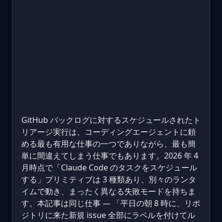
GitHub バックログに対するスケジュールされたト
リアージ実行は、コーディングエージェントに頼
める最も有用な仕事の一つでありながら、最も簡
単に間違えてしまう仕事でもあります。2026 年 4
月時点で「Claude Code のタスクをスケジュール
する」プリミティブは 3 種類あり、別々のランタ
イムで動き、まったく異なる失敗モードを持ちま
す。本記事は同じ仕事 — 「平日の朝 8 時に、リポ
ジトリに来た新規 issue 全部にラベルを付けてル