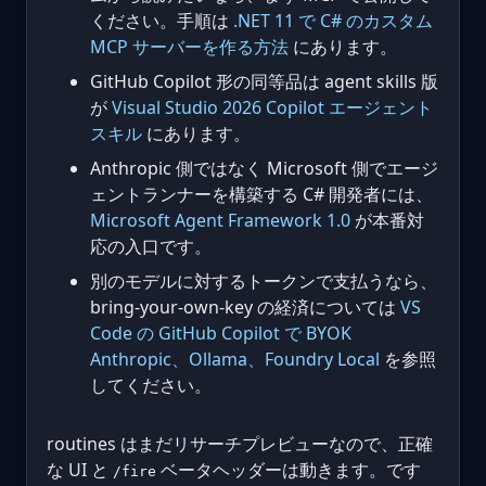
ください。手順は
.NET 11 で C# のカスタム
MCP サーバーを作る方法
にあります。
GitHub Copilot 形の同等品は agent skills 版
が
Visual Studio 2026 Copilot エージェント
スキル
にあります。
Anthropic 側ではなく Microsoft 側でエージ
ェントランナーを構築する C# 開発者には、
Microsoft Agent Framework 1.0
が本番対
応の入口です。
別のモデルに対するトークンで支払うなら、
bring-your-own-key の経済については
VS
Code の GitHub Copilot で BYOK
Anthropic、Ollama、Foundry Local
を参照
してください。
routines はまだリサーチプレビューなので、正確
な UI と
ベータヘッダーは動きます。です
/fire