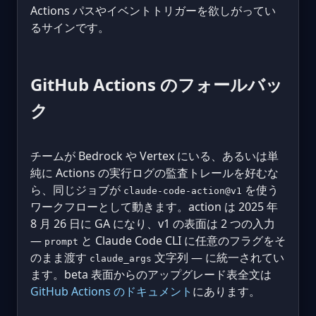
Actions パスやイベントトリガーを欲しがってい
るサインです。
GitHub Actions のフォールバッ
ク
チームが Bedrock や Vertex にいる、あるいは単
純に Actions の実行ログの監査トレールを好むな
ら、同じジョブが
を使う
claude-code-action@v1
ワークフローとして動きます。action は 2025 年
8 月 26 日に GA になり、v1 の表面は 2 つの入力
—
と Claude Code CLI に任意のフラグをそ
prompt
のまま渡す
文字列 — に統一されてい
claude_args
ます。beta 表面からのアップグレード表全文は
GitHub Actions のドキュメント
にあります。