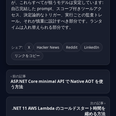
が、これらすべてが狙うモデルは安定しています:
自己完結した prompt、スコープ付きツールアク
セス、決定論的なトリガー、実行ごとの監査トレ
ール。それが慎重に設計すべき部分です。ランタ
イムは入れ替えられる部分です。
シェア:
X
Hacker News
Reddit
LinkedIn
リンクをコピー
‹ 前の記事
ASP.NET Core minimal API で Native AOT を使
う方法
次の記事 ›
.NET 11 AWS Lambda のコールドスタート時間を
縮める方法