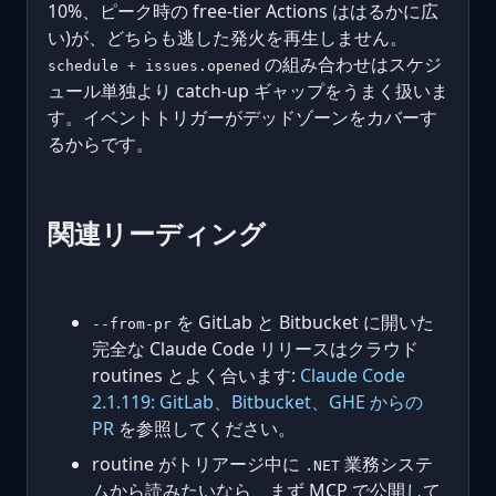
10%、ピーク時の free-tier Actions ははるかに広
い)が、どちらも逃した発火を再生しません。
の組み合わせはスケジ
schedule + issues.opened
ュール単独より catch-up ギャップをうまく扱いま
す。イベントトリガーがデッドゾーンをカバーす
るからです。
関連リーディング
を GitLab と Bitbucket に開いた
--from-pr
完全な Claude Code リリースはクラウド
routines とよく合います:
Claude Code
2.1.119: GitLab、Bitbucket、GHE からの
PR
を参照してください。
routine がトリアージ中に
業務システ
.NET
ムから読みたいなら、まず MCP で公開して