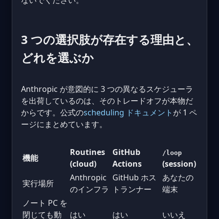
ないでください。
3 つの選択肢が存在する理由と、
どれを選ぶか
Anthropic が意図的に 3 つの異なるスケジューラ
を出荷しているのは、そのトレードオフが本物だ
からです。公式の
scheduling ドキュメント
が 1 ペ
ージにまとめています。
Routines
GitHub
/loop
機能
(cloud)
Actions
(session)
Anthropic
GitHub ホス
あなたの
実行場所
のインフラ
トランナー
端末
ノート PC を
閉じても動
はい
はい
いいえ