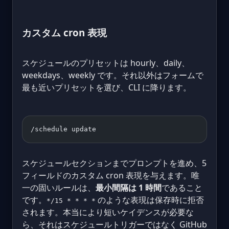
カスタム cron 表現
スケジュールのプリセットは hourly、daily、
weekdays、weekly です。それ以外はフォームで
最も近いプリセットを選び、CLI に降ります。
/schedule update
スケジュールセクションまでプロンプトを進め、5
フィールドのカスタム cron 表現を与えます。唯
一の固いルールは、
最小間隔は 1 時間
であること
です。
のような表現は保存時に拒否
*/15 * * * *
されます。本当により短いケイデンスが必要な
ら、それはスケジュールトリガーではなく GitHub