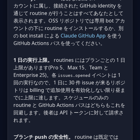
カウントに属し、接続された GitHub identity を
通じて routine が行うことはすべてあなたとして
表示されます。OSS リポジトリでは専用 bot アカ
ウントの下に routine をインストールするか、別
の bot install による
Claude GitHub App
を使う
GitHub Actions パスを使ってください。
1 日の実行上限。
routines にはプランごとの 1 日
上限があります(Pro 5、Max 15、Team と
Enterprise 25)。各
イベントは 1
issues.opened
回の実行なので、1 日に 30 件 issue が来るリポジ
トリは billing で追加使用を有効化しない限り昼ま
でに上限に達します。スケジュールのみの
routine と GitHub Actions パスはどちらもこれを
回避します。後者は API トークンに対して請求さ
れます。
ブランチ push の安全性。
routine は既定では