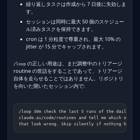
繰り返しタスクは作成から 7 日後に失効しま
す。
セッションは同時に最大 50 個のスケジュー
ル済みタスクを保持できます。
cron は 1 分粒度で尊重され、最大 10% の
jitter が 15 分でキャップされます。
の正しい用途は、まだ調整中のトリアージ
/loop
routine の世話をすることであって、トリアージ
自体を走らせることではありません。リポジトリ
を向いた開いたセッション内で:
/loop 30m check the last 5 runs of the daily-iss
claude.ai/code/routines and tell me which ones p
that look wrong. Skip silently if nothing has ch