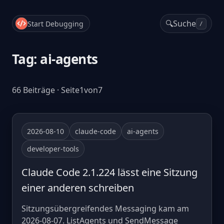
🔍
Suche
Start Debugging
/
Tag: ai-agents
66 Beiträge · Seite1von7
2026-08-10
claude-code
ai-agents
developer-tools
Claude Code 2.1.224 lässt eine Sitzung
einer anderen schreiben
Sitzungsübergreifendes Messaging kam am
2026-08-07. ListAgents und SendMessage