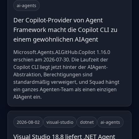
ai-agents
Der Copilot-Provider von Agent
Framework macht die Copilot CLI zu
einem gewöhnlichen AIAgent
Microsoft.Agents.AI.GitHub.Copilot 1.16.0
erschien am 2026-07-30. Die Laufzeit der
Copilot CLI liegt jetzt hinter der AIAgent-
Abstraktion, Berechtigungen sind
standardmäßig verweigert, und Squad hängt
ein ganzes Agenten-Team als einen einzigen
AIAgent ein.
2026-08-02
visual-studio
dotnet
ai-agents
Visual Studio 18.8 liefert .NET Agent