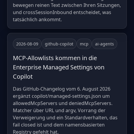
bewegen reinen Text zwischen Ihren Sitzungen,
und crossSessionInbound entscheidet, was
tatsächlich ankommt.
2026-08-09
github-copilot
mcp
ai-agents
MCP-Allowlists kommen in die
Enterprise Managed Settings von
Copilot
Das GitHub-Changelog vom 6. August 2026
ergänzt copilot/managed-settings.json um
allowedMcpServers und deniedMcpServers.
Matcher über URL und argv, Vorrang der
Verweigerung und ein Standardverhalten, das
fail closed ist und dem namensbasierten
Registry gefehlt hat.