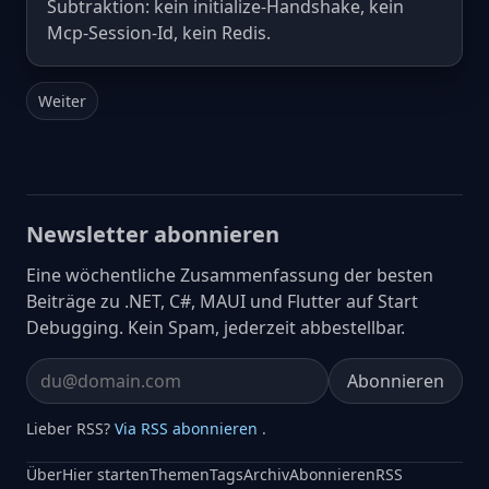
Subtraktion: kein initialize-Handshake, kein
Mcp-Session-Id, kein Redis.
Weiter
Newsletter abonnieren
Eine wöchentliche Zusammenfassung der besten
Beiträge zu .NET, C#, MAUI und Flutter auf Start
Debugging. Kein Spam, jederzeit abbestellbar.
Abonnieren
Email address
Lieber RSS?
Via RSS abonnieren
.
Über
Hier starten
Themen
Tags
Archiv
Abonnieren
RSS