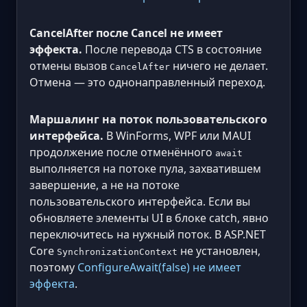
CancelAfter после Cancel не имеет
эффекта.
После перевода CTS в состояние
отмены вызов
ничего не делает.
CancelAfter
Отмена — это однонаправленный переход.
Маршалинг на поток пользовательского
интерфейса.
В WinForms, WPF или MAUI
продолжение после отменённого
await
выполняется на потоке пула, захватившем
завершение, а не на потоке
пользовательского интерфейса. Если вы
обновляете элементы UI в блоке catch, явно
переключитесь на нужный поток. В ASP.NET
Core
не установлен,
SynchronizationContext
поэтому
ConfigureAwait(false) не имеет
эффекта
.