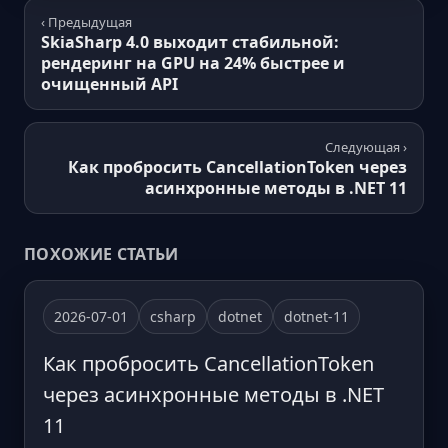
‹ Предыдущая
SkiaSharp 4.0 выходит стабильной:
рендеринг на GPU на 24% быстрее и
очищенный API
Следующая ›
Как пробросить CancellationToken через
асинхронные методы в .NET 11
ПОХОЖИЕ СТАТЬИ
2026-07-01
csharp
dotnet
dotnet-11
Как пробросить CancellationToken
через асинхронные методы в .NET
11