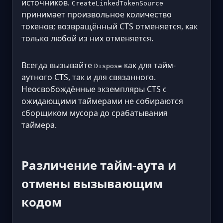
источников.
CreateLinkedTokenSource
принимает произвольное количество
токенов; возвращённый CTS отменяется, как
только любой из них отменяется.
Всегда вызывайте
как для тайм-
Dispose
аутного CTS, так и для связанного.
Неосвобождённые экземпляры CTS с
ожидающими таймерами не собираются
сборщиком мусора до срабатывания
таймера.
Различение тайм-аута и
отмены вызывающим
кодом