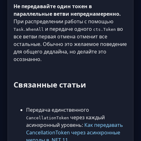
Не передавайте один токен в
параллельные ветви непреднамеренно.
При распределении работы с помощью
и передаче одного
во
Task.WhenAll
cts.Token
все ветви первая отмена отменит все
остальные. Обычно это желаемое поведение
для общего дедлайна, но делайте это
осознанно.
Связанные статьи
Передача единственного
через каждый
CancellationToken
асинхронный уровень:
Как передавать
CancellationToken через асинхронные
методы в .NET 11