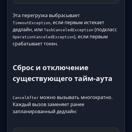
Эта перегрузка выбрасывает
, если первым истекает
TimeoutException
дедлайн, или
(подкласс
TaskCanceledException
), если первым
OperationCanceledException
срабатывает токен.
Сброс и отключение
существующего тайм-аута
можно вызывать многократно.
CancelAfter
Каждый вызов заменяет ранее
запланированный дедлайн: