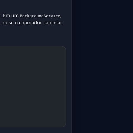
ta. Em um
,
BackgroundService
 ou se o chamador cancelar.