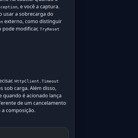
, e você a captura.
xception
do usar a sobrecarga do
externo, como distinguir
en
 pode modificar,
TryReset
cisar.
HttpClient.Timeout
s sob carga. Além disso,
 quando é acionado lança
erente de um cancelamento
o a composição.