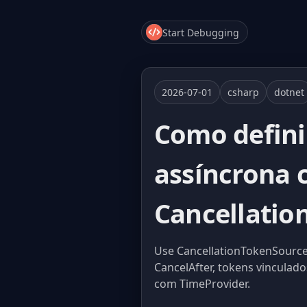
Start Debugging
2026-07-01
csharp
dotnet
Como defini
assíncrona
Cancellatio
Use CancellationTokenSource.
CancelAfter, tokens vinculado
com TimeProvider.