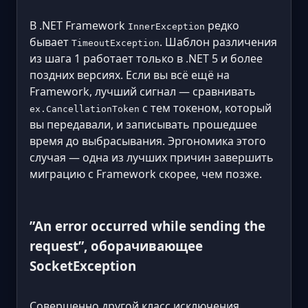
В .NET Framework
редко
InnerException
бывает
. Шаблон различения
TimeoutException
из шага 1 работает только в .NET 5 и более
поздних версиях. Если вы всё ещё на
Framework, лучший сигнал — сравнивать
с тем токеном, который
ex.CancellationToken
вы передавали, и записывать прошедшее
время до выбрасывания. Эргономика этого
случая — одна из лучших причин завершить
миграцию с Framework скорее, чем позже.
”An error occurred while sending the
request”, оборачивающее
SocketException
Совершенно другой класс исключения