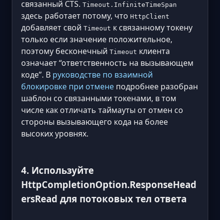
связанный CTS.
Timeout.InfiniteTimeSpan
здесь работает потому, что
HttpClient
добавляет свой
к связанному токену
Timeout
только если значение положительное,
поэтому бесконечный
клиента
Timeout
означает “ответственность на вызывающем
коде”. В
руководстве по взаимной
блокировке при отмене
подробнее разобран
шаблон со связанными токенами, в том
числе как отличать таймауты от отмен со
стороны вызывающего кода на более
высоких уровнях.
4. Используйте
HttpCompletionOption.ResponseHead
ersRead для потоковых тел ответа