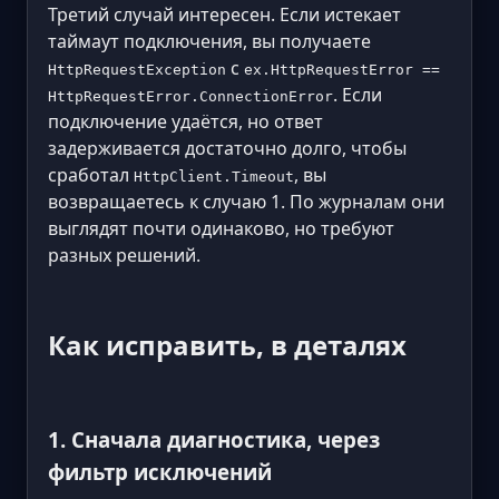
Третий случай интересен. Если истекает
таймаут подключения, вы получаете
с
HttpRequestException
ex.HttpRequestError ==
. Если
HttpRequestError.ConnectionError
подключение удаётся, но ответ
задерживается достаточно долго, чтобы
сработал
, вы
HttpClient.Timeout
возвращаетесь к случаю 1. По журналам они
выглядят почти одинаково, но требуют
разных решений.
Как исправить, в деталях
1. Сначала диагностика, через
фильтр исключений