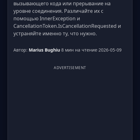
вызывающего кода или прерывание на
уровне соединения. Различайте их с
помощью InnerException и
CancellationToken.IsCancellationRequested и
устраняйте именно ту, что нужно.
Автор:
Marius Bughiu
·
8 мин на чтение
·
2026-05-09
ADVERTISEMENT