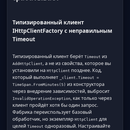
Типизированный клиент
IHttpClientFactory с неправильным
Timeout
Типизированный клиент берёт
из
Timeout
, а не из свойства, которое вы
AddHttpClient
установили на
позднее. Код,
HttpClient
который выполняет
_client.Timeout =
из конструктора
TimeSpan.FromMinutes(5)
через внедрение зависимостей, выбросит
, как только через
InvalidOperationException
клиент пройдёт хотя бы один запрос.
Фабрика переиспользует базовый
обработчик, но экземпляр
для
HttpClient
целей
одноразовый. Настраивайте
Timeout