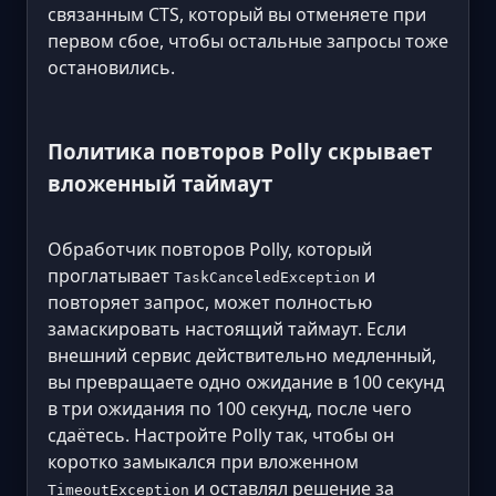
связанным CTS, который вы отменяете при
первом сбое, чтобы остальные запросы тоже
остановились.
Политика повторов Polly скрывает
вложенный таймаут
Обработчик повторов Polly, который
проглатывает
и
TaskCanceledException
повторяет запрос, может полностью
замаскировать настоящий таймаут. Если
внешний сервис действительно медленный,
вы превращаете одно ожидание в 100 секунд
в три ожидания по 100 секунд, после чего
сдаётесь. Настройте Polly так, чтобы он
коротко замыкался при вложенном
и оставлял решение за
TimeoutException