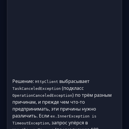
Решение:
выбрасывает
HttpClient
(подкласс
TaskCanceledException
) по трём разным
OperationCanceledException
причинам, и прежде чем что-то
предпринимать, эти причины нужно
различить. Если
ex.InnerException is
, запрос упёрся в
TimeoutException