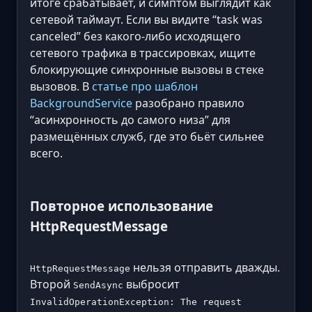
итоге срабатывает, и симптом выглядит как
сетевой таймаут. Если вы видите “task was
canceled” без какого-либо исходящего
сетевого трафика в трассировках, ищите
блокирующие синхронные вызовы в стеке
вызовов. В
статье про шаблон
BackgroundService
разобрано правило
“асинхронность до самого низа” для
размещённых служб, где это бьёт сильнее
всего.
Повторное использование
HttpRequestMessage
нельзя отправить дважды.
HttpRequestMessage
Второй
выбросит
SendAsync
InvalidOperationException: The request