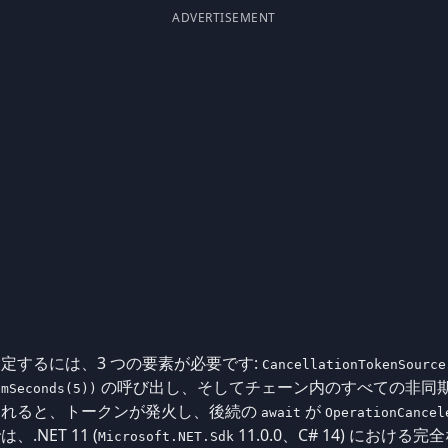
ADVERTISEMENT
定するには、3 つの要素が必要です:
CancellationTokenSource
の呼び出し、そしてチェーン内のすべての非同
omSeconds(5))
切れると、トークンが発火し、後続の
が
await
OperationCancel
NET 11 (
11.0.0、C# 14) におけ
Microsoft.NET.Sdk