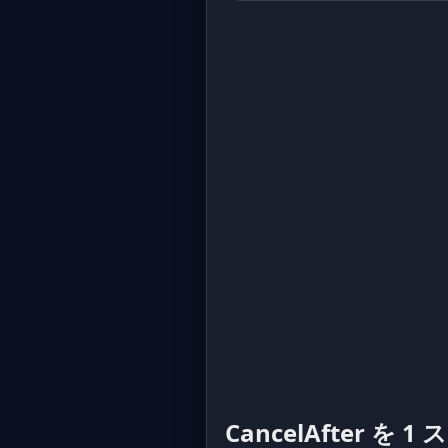
CancelAfter を