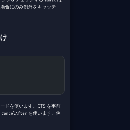
await
した場合にのみ例外をキャッチ
分け
ドを使います。CTS を事前
は
を使います。例
CancelAfter