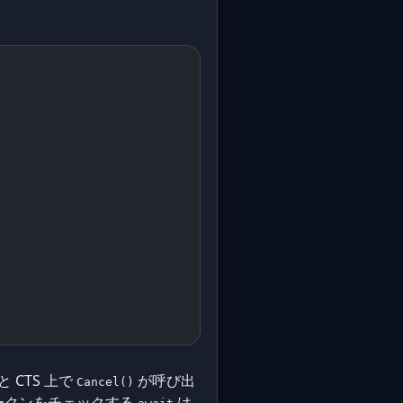
CTS 上で
が呼び出
Cancel()
ークンをチェックする
は