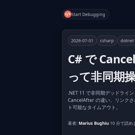
Start Debugging
2026-07-01
csharp
dotnet
C# で Cance
って非同期
.NET 11 で非同期デッドラインを適
CancelAfter の違い、リンク
ト可能なタイムアウト。
著者:
Marius Bughiu
·
10 分で読め