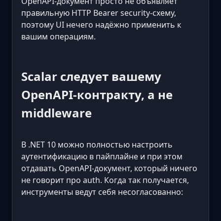
OpenAPI-документ просто не объявляет
правильную HTTP Bearer security-схему,
поэтому UI нечего надёжно применить к
вашим операциям.
Scalar следует вашему
OpenAPI-контракту, а не
middleware
В .NET 10 можно полностью настроить
аутентификацию в пайплайне и при этом
отдавать OpenAPI-документ, который ничего
не говорит про auth. Когда так получается,
инструменты ведут себя несогласованно: