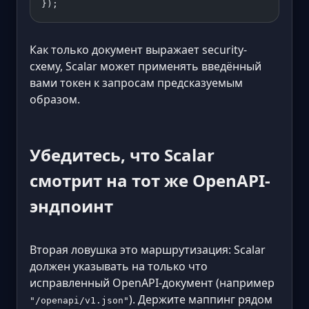
});
Как только документ выражает security-
схему, Scalar может применять введённый
вами токен к запросам предсказуемым
образом.
Убедитесь, что Scalar
смотрит на тот же OpenAPI-
эндпоинт
Вторая ловушка это маршрутизация: Scalar
должен указывать на только что
исправленный OpenAPI-документ (например
). Держите маппинг рядом
"/openapi/v1.json"