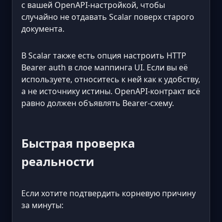
с вашей OpenAPI-настройкой, чтобы
случайно не отдавать Scalar поверх старого
документа.
В Scalar также есть опция настроить HTTP
Bearer auth в слое маппинга UI. Если вы её
используете, относитесь к ней как к удобству,
а не источнику истины. OpenAPI-контракт всё
равно должен объявлять Bearer-схему.
Быстрая проверка
реальности
Если хотите подтвердить корневую причину
за минуты: