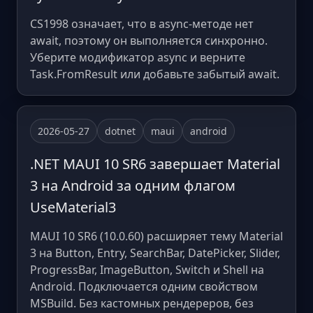
CS1998 означает, что в async-методе нет
await, поэтому он выполняется синхронно.
Уберите модификатор async и верните
Task.FromResult или добавьте забытый await.
2026-05-27
dotnet
maui
android
.NET MAUI 10 SR6 завершает Material
3 на Android за одним флагом
UseMaterial3
MAUI 10 SR6 (10.0.60) расширяет тему Material
3 на Button, Entry, SearchBar, DatePicker, Slider,
ProgressBar, ImageButton, Switch и Shell на
Android. Подключается одним свойством
MSBuild. Без кастомных рендереров, без