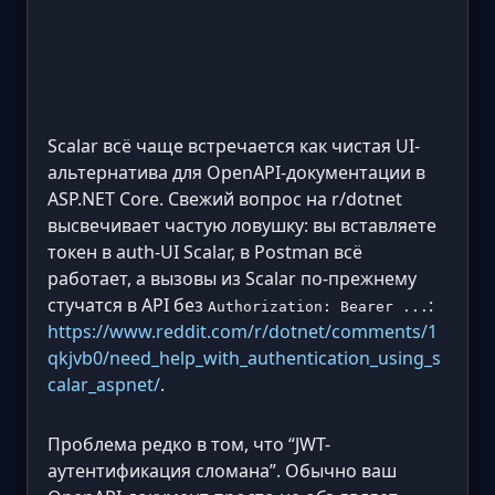
Scalar всё чаще встречается как чистая UI-
альтернатива для OpenAPI-документации в
ASP.NET Core. Свежий вопрос на r/dotnet
высвечивает частую ловушку: вы вставляете
токен в auth-UI Scalar, в Postman всё
работает, а вызовы из Scalar по-прежнему
стучатся в API без
:
Authorization: Bearer ...
https://www.reddit.com/r/dotnet/comments/1
qkjvb0/need_help_with_authentication_using_s
calar_aspnet/
.
Проблема редко в том, что “JWT-
аутентификация сломана”. Обычно ваш