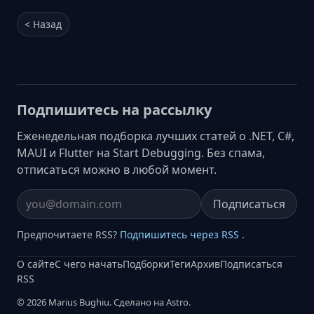
< Назад
Подпишитесь на рассылку
Еженедельная подборка лучших статей о .NET, C#,
MAUI и Flutter на Start Debugging. Без спама,
отписаться можно в любой момент.
Подписаться
Email address
Предпочитаете RSS?
Подпишитесь через RSS
.
О сайте
С чего начать
Подборки
Теги
Архив
Подписаться
RSS
© 2026 Marius Bughiu. Сделано на Astro.