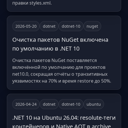
правки styles.xml.
2026-05-20
dotnet
dotnet-10
nuget
Очистка пакетов NuGet включена
по умолчанию в .NET 10
Очистка пакетов NuGet поставляется
включённой по умолчанию для проектов
net10.0, сокращая отчёты о транзитивных
уязвимостях на 70% и время restore до 50%.
2026-04-24
dotnet
dotnet-10
ubuntu
.NET 10 на Ubuntu 26.04: resolute-теги
контейнеров и Native AOT в archive