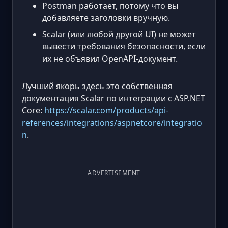
Postman работает, потому что вы
добавляете заголовки вручную.
Scalar (или любой другой UI) не может
вывести требования безопасности, если
их не объявил OpenAPI-документ.
Лучший якорь здесь это собственная
документация Scalar по интеграции с ASP.NET
Core:
https://scalar.com/products/api-
references/integrations/aspnetcore/integratio
n
.
ADVERTISEMENT