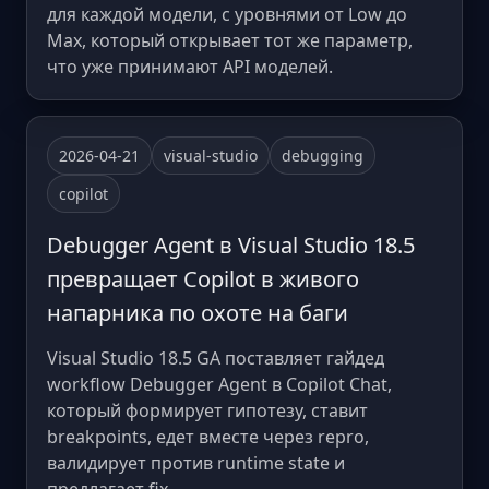
для каждой модели, с уровнями от Low до
Max, который открывает тот же параметр,
что уже принимают API моделей.
2026-04-21
visual-studio
debugging
copilot
Debugger Agent в Visual Studio 18.5
превращает Copilot в живого
напарника по охоте на баги
Visual Studio 18.5 GA поставляет гайдед
workflow Debugger Agent в Copilot Chat,
который формирует гипотезу, ставит
breakpoints, едет вместе через repro,
валидирует против runtime state и