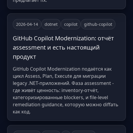
предлагает fix.
2026-04-14
dotnet
copilot
github-copilot
GitHub Copilot Modernization: отчёт
assessment и есть настоящий
продукт
GitHub Copilot Modernization подаётся как
цикл Assess, Plan, Execute для миграции
legacy .NET-приложений. Фаза assessment -
где живёт ценность: inventory-отчёт,
категоризированные blockers, и file-level
remediation guidance, которую можно diffать
как код.