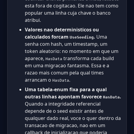
esta fora de cogitacao. Ele nao tem como
popular uma linha cuja chave o banco
atribui.
Valores nao deterministicos ou
calculados forcam
.
Uma
UseSeeding
senha com hash, um timestamp, um
token aleatorio: no momento em que um
aparece,
transforma cada build
HasData
em uma migracao fantasma. Essa e a
razao mais comum pela qual times
arrancam o
.
HasData
Uma tabela-enum fixa para a qual
outras linhas apontam favorece
.
HasData
Quando a integridade referencial
depende de o seed existir antes de
qualquer dado real, voce o quer dentro da
transacao de migracao, nao em um
callback de inicializacao que poderia