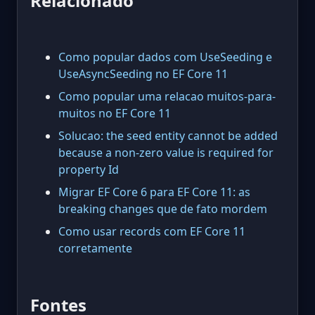
Relacionado
Como popular dados com UseSeeding e
UseAsyncSeeding no EF Core 11
Como popular uma relacao muitos-para-
muitos no EF Core 11
Solucao: the seed entity cannot be added
because a non-zero value is required for
property Id
Migrar EF Core 6 para EF Core 11: as
breaking changes que de fato mordem
Como usar records com EF Core 11
corretamente
Fontes