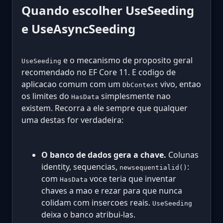
Quando escolher UseSeeding
e UseAsyncSeeding
e o mecanismo de proposito geral
UseSeeding
recomendado no EF Core 11. E codigo de
aplicacao comum com um
vivo, entao
DbContext
os limites do
simplesmente nao
HasData
existem. Recorra a ele sempre que qualquer
uma destas for verdadeira:
O banco de dados gera a chave.
Colunas
identity, sequencias,
:
newsequentialid()
com
voce teria que inventar
HasData
chaves a mao e rezar para que nunca
colidam com insercoes reais.
UseSeeding
deixa o banco atribui-las.