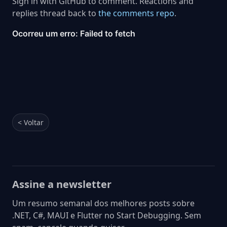
Sign in with GitHub to comment. Reactions and
replies thread back to
the comments repo
.
< Voltar
Assine a newsletter
Um resumo semanal dos melhores posts sobre
.NET, C#, MAUI e Flutter no Start Debugging. Sem