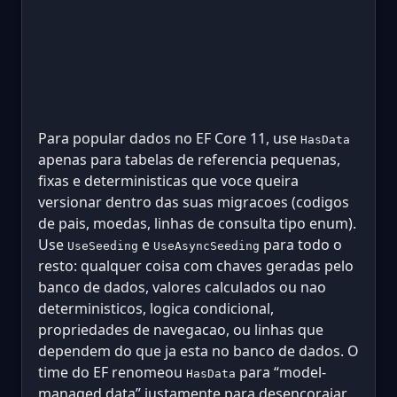
Para popular dados no EF Core 11, use
HasData
apenas para tabelas de referencia pequenas,
fixas e deterministicas que voce queira
versionar dentro das suas migracoes (codigos
de pais, moedas, linhas de consulta tipo enum).
Use
e
para todo o
UseSeeding
UseAsyncSeeding
resto: qualquer coisa com chaves geradas pelo
banco de dados, valores calculados ou nao
deterministicos, logica condicional,
propriedades de navegacao, ou linhas que
dependem do que ja esta no banco de dados. O
time do EF renomeou
para “model-
HasData
managed data” justamente para desencorajar