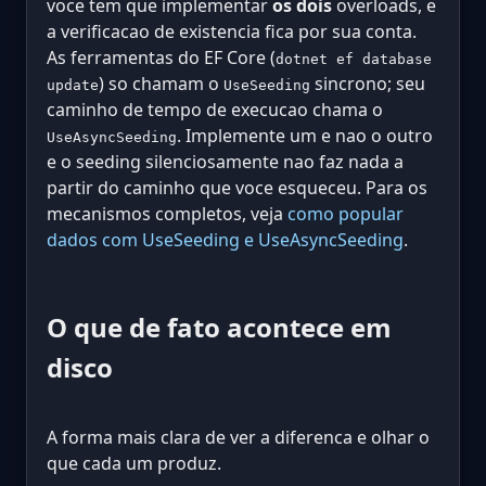
voce tem que implementar
os dois
overloads, e
a verificacao de existencia fica por sua conta.
As ferramentas do EF Core (
dotnet ef database
) so chamam o
sincrono; seu
update
UseSeeding
caminho de tempo de execucao chama o
. Implemente um e nao o outro
UseAsyncSeeding
e o seeding silenciosamente nao faz nada a
partir do caminho que voce esqueceu. Para os
mecanismos completos, veja
como popular
dados com UseSeeding e UseAsyncSeeding
.
O que de fato acontece em
disco
A forma mais clara de ver a diferenca e olhar o
que cada um produz.