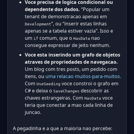
Voce precisa de logica condicional ou
dependente dos dados.
“Popular um
tenant de demonstracao apenas em
”, ou “inserir estas linhas
Development
apenas se a tabela estiver vazia”. Isso e
um
comum, que o
nao
if
HasData
consegue expressar de jeito nenhum.
Voce esta inserindo um grafo de objetos
atraves de propriedades de navegacao.
Um blog com tres posts, um pedido com
itens, ou
uma relacao muitos-para-muitos
.
Com
voce constroi o grafo em
UseSeeding
C# e deixa o
descobrir as
SaveChanges
chaves estrangeiras. Com
voce
HasData
teria que conectar a mao cada linha de
juncao.
A pegadinha e a que a maioria nao percebe: