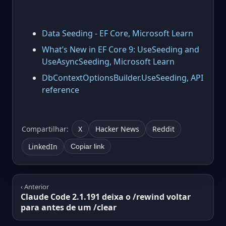
Data Seeding - EF Core, Microsoft Learn
What’s New in EF Core 9: UseSeeding and
UseAsyncSeeding, Microsoft Learn
DbContextOptionsBuilder.UseSeeding, API
reference
Compartilhar:
X
Hacker News
Reddit
LinkedIn
Copiar link
‹ Anterior
Claude Code 2.1.191 deixa o /rewind voltar
para antes de um /clear