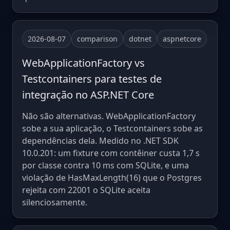
2026-08-07
comparison
dotnet
aspnetcore
WebApplicationFactory vs
Testcontainers para testes de
integração no ASP.NET Core
Não são alternativas. WebApplicationFactory
sobe a sua aplicação, o Testcontainers sobe as
dependências dela. Medido no .NET SDK
10.0.201: um fixture com contêiner custa 1,7 s
por classe contra 10 ms com SQLite, e uma
violação de HasMaxLength(16) que o Postgres
rejeita com 22001 o SQLite aceita
silenciosamente.