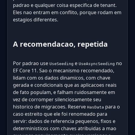
padrao e qualquer coisa especifica de tenant.
Eles nao entram em conflito, porque rodam em
estagios diferentes.
A recomendacao, repetida
Por padrao use
e
no
UseSeeding
UseAsyncSeeding
EF Core 11. Sao o mecanismo recomendado,
lidam com os dados dinamicos, com chave
gerada e condicionais que as aplicacoes reais
de fato populam, e falham ruidosamente em
vez de corromper silenciosamente seu
historico de migracoes. Reserve
para o
HasData
caso estreito que ele foi renomeado para
servir: dados de referencia pequenos, fixos e
deterministicos com chaves atribuidas a mao