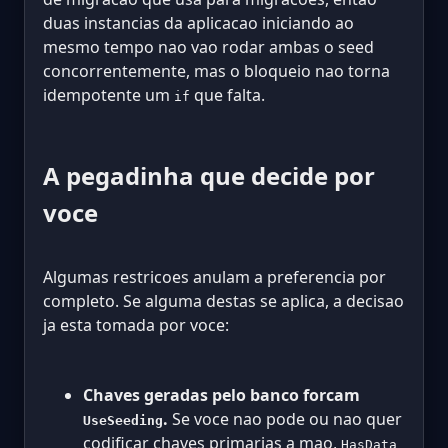
duas instancias da aplicacao iniciando ao
mesmo tempo nao vao rodar ambas o seed
concorrentemente, mas o bloqueio nao torna
idempotente um
que falta.
if
A pegadinha que decide por
voce
Algumas restricoes anulam a preferencia por
completo. Se alguma destas se aplica, a decisao
ja esta tomada por voce:
Chaves geradas pelo banco forcam
.
Se voce nao pode ou nao quer
UseSeeding
codificar chaves primarias a mao,
HasData