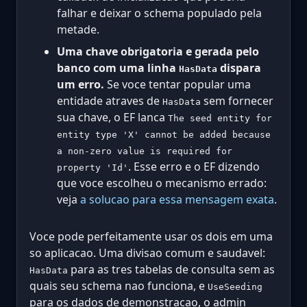
falhar e deixar o schema populado pela
metade.
Uma chave obrigatoria e gerada pelo
banco com uma linha
dispara
HasData
um erro.
Se voce tentar popular uma
entidade atraves de
sem fornecer
HasData
sua chave, o EF lanca
The seed entity for
entity type 'X' cannot be added because
a non-zero value is required for
. Esse erro e o EF dizendo
property 'Id'
que voce escolheu o mecanismo errado:
veja
a solucao para essa mensagem exata
.
Voce pode perfeitamente usar os dois em uma
so aplicacao. Uma divisao comum e saudavel:
para as tres tabelas de consulta sem as
HasData
quais seu schema nao funciona, e
UseSeeding
para os dados de demonstracao, o admin