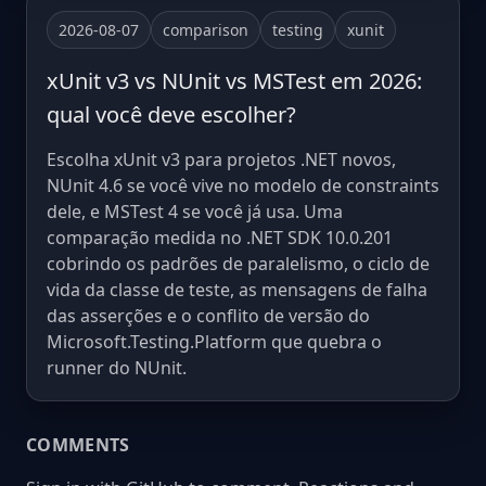
2026-08-07
comparison
testing
xunit
xUnit v3 vs NUnit vs MSTest em 2026:
qual você deve escolher?
Escolha xUnit v3 para projetos .NET novos,
NUnit 4.6 se você vive no modelo de constraints
dele, e MSTest 4 se você já usa. Uma
comparação medida no .NET SDK 10.0.201
cobrindo os padrões de paralelismo, o ciclo de
vida da classe de teste, as mensagens de falha
das asserções e o conflito de versão do
Microsoft.Testing.Platform que quebra o
runner do NUnit.
COMMENTS