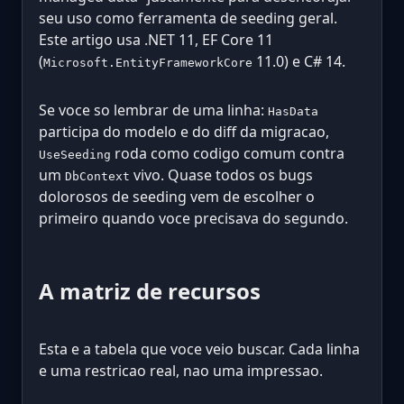
seu uso como ferramenta de seeding geral.
Este artigo usa .NET 11, EF Core 11
(
11.0) e C# 14.
Microsoft.EntityFrameworkCore
Se voce so lembrar de uma linha:
HasData
participa do modelo e do diff da migracao,
roda como codigo comum contra
UseSeeding
um
vivo. Quase todos os bugs
DbContext
dolorosos de seeding vem de escolher o
primeiro quando voce precisava do segundo.
A matriz de recursos
Esta e a tabela que voce veio buscar. Cada linha
e uma restricao real, nao uma impressao.