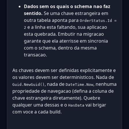
Dados sem os quais o schema nao faz
sentido.
Se uma chave estrangeira em
outra tabela aponta para
OrderStatus.Id =
e a linha esta faltando, sua aplicacao
2
esta quebrada. Embutir na migracao
garante que ela aterrisse em sincronia
com o schema, dentro da mesma
transacao.
As chaves devem ser definidas explicitamente e
os valores devem ser deterministicos. Nada de
, nada de
, nenhuma
Guid.NewGuid()
DateTime.Now
propriedade de navegacao (defina a coluna de
chave estrangeira diretamente). Quebre
qualquer uma dessas e o
vai brigar
HasData
com voce a cada build.