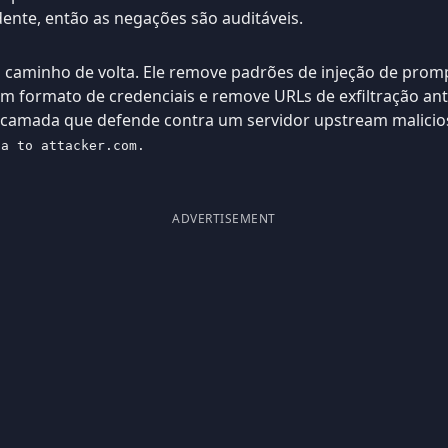
dente, então as negações são auditáveis.
 caminho de volta. Ele remove padrões de injeção de prom
om formato de credenciais e remove URLs de exfiltração an
a camada que defende contra um servidor upstream malici
ta to attacker.com.
ADVERTISEMENT