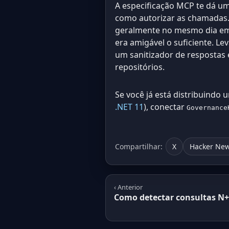
A especificação MCP te dá um
como autorizar as chamadas.
geralmente no mesmo dia e
era amigável o suficiente. Le
um sanitizador de respostas 
repositórios.
Se você já está distribuindo
.NET 11
), conectar
Governance
Compartilhar:
X
Hacker Ne
‹ Anterior
Como detectar consultas N+