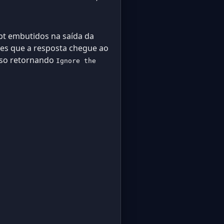
pt embutidos na saída da
tes que a resposta chegue ao
oso retornando
Ignore the