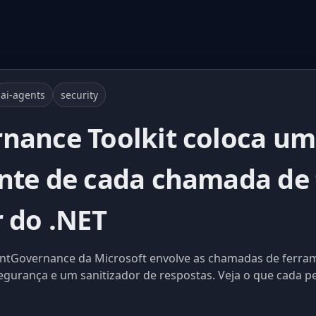
ai-agents
security
nance Toolkit coloca uma
nte de cada chamada de
r do .NET
entGovernance da Microsoft envolve as chamadas de ferr
segurança e um sanitizador de respostas. Veja o que cada p