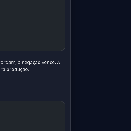
cordam, a negação vence. A
ara produção.