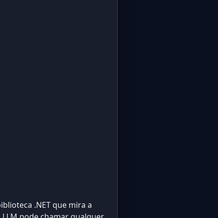
iblioteca .NET que mira a
o LLM pode chamar qualquer