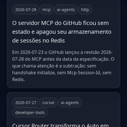
2026-07-28
mcp
ai-agents
http
O servidor MCP do GitHub ficou sem
estado e apagou seu armazenamento
de sessões no Redis
Em 2026-07-23 o GitHub lançou a revisão 2026-
07-28 do MCP antes da data da especificação. O
que chama atenção é a subtração: sem
handshake initialize, sem Mcp-Session-Id, sem
Redis.
2026-07-27
cursor
ai-agents
developer-tools
Cursor Router transforma o Auto em