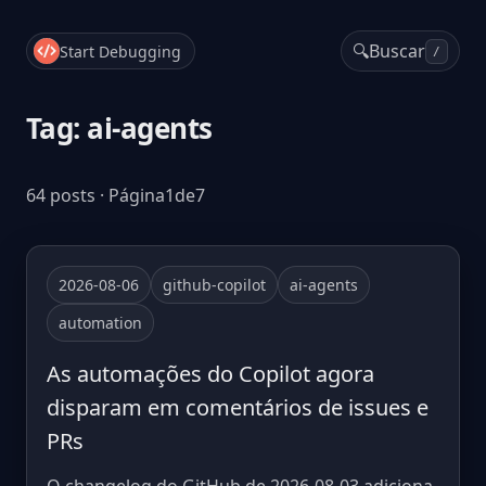
🔍
Buscar
Start Debugging
/
Tag: ai-agents
64 posts · Página1de7
2026-08-06
github-copilot
ai-agents
automation
As automações do Copilot agora
disparam em comentários de issues e
PRs