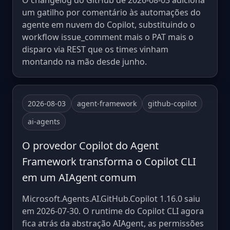
O changelog do GitHub de 2026-08-03 adiciona
um gatilho por comentário às automações do
agente em nuvem do Copilot, substituindo o
workflow issue_comment mais o PAT mais o
disparo via REST que os times vinham
montando na mão desde junho.
2026-08-03
agent-framework
github-copilot
ai-agents
O provedor Copilot do Agent
Framework transforma o Copilot CLI
em um AIAgent comum
Microsoft.Agents.AI.GitHub.Copilot 1.16.0 saiu
em 2026-07-30. O runtime do Copilot CLI agora
fica atrás da abstração AIAgent, as permissões