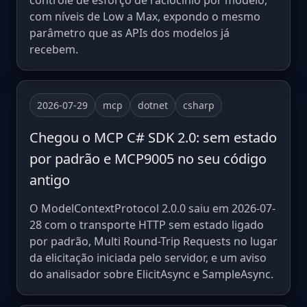
controle de esforço de raciocínio por modelo,
com níveis de Low a Max, expondo o mesmo
parâmetro que as APIs dos modelos já
recebem.
2026-07-29
mcp
dotnet
csharp
Chegou o MCP C# SDK 2.0: sem estado
por padrão e MCP9005 no seu código
antigo
O ModelContextProtocol 2.0.0 saiu em 2026-07-
28 com o transporte HTTP sem estado ligado
por padrão, Multi Round-Trip Requests no lugar
da elicitação iniciada pelo servidor, e um aviso
do analisador sobre ElicitAsync e SampleAsync.