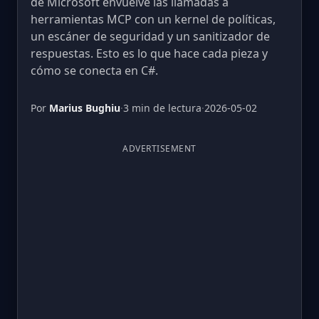
de Microsoft envuelve las llamadas a
herramientas MCP con un kernel de políticas,
un escáner de seguridad y un sanitizador de
respuestas. Esto es lo que hace cada pieza y
cómo se conecta en C#.
Por
Marius Bughiu
·
3 min de lectura
·
2026-05-02
ADVERTISEMENT