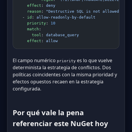
    effect
: 
deny
    reason
: 
"Destructive SQL is not allowed from
  - 
id
: 
allow-readonly-by-default
    priority
: 
10
    match
:
      tool
: 
database_query
    effect
: 
allow
El campo numérico
es lo que vuelve
priority
determinista la estrategia de conflictos. Dos
políticas coincidentes con la misma prioridad y
efectos opuestos recaen en la estrategia
configurada.
Por qué vale la pena
referenciar este NuGet hoy