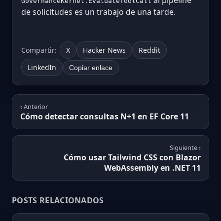
al pipeline
GovernanceKernel.EvaluateToolCall
de solicitudes es un trabajo de una tarde.
Compartir:
X
Hacker News
Reddit
LinkedIn
Copiar enlace
‹ Anterior
Cómo detectar consultas N+1 en EF Core 11
Siguiente ›
Cómo usar Tailwind CSS con Blazor
WebAssembly en .NET 11
POSTS RELACIONADOS