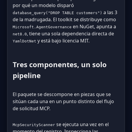
por qué un modelo disparó
a las 3
database_query("DROP TABLE customers")
de la madrugada. El toolkit se distribuye como
en NuGet, apunta a
Microsoft.AgentGovernance
, tiene una sola dependencia directa de
net8.0
y está bajo licencia MIT.
YamlDotNet
Tres componentes, un solo
pipeline
El paquete se descompone en piezas que se
sitúan cada una en un punto distinto del flujo
de solicitud MCP.
se ejecuta una vez en el
McpSecurityScanner
momento del registro. Inspecciona las