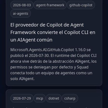
2026-08-03
agent-framework
github-copilot
ai-agents
El proveedor de Copilot de Agent
Framework convierte el Copilot CLI en
un AIAgent común
Microsoft.Agents.AI.GitHub.Copilot 1.16.0 se
publicó el 2026-07-30. El runtime del Copilot CLI
ahora vive detrás de la abstracción AIAgent, los
permisos se deniegan por defecto y Squad
conecta todo un equipo de agentes como un
solo AIAgent.
2026-07-29
mcp
dotnet
csharp