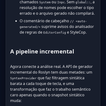
chamados
ou
. Sem
, a
System
Inpc
global::
resolução de nomes pode escolher o tipo
errado e o arquivo gerado não compilará.
O comentário de cabeçalho
// <auto-
suprime avisos do analisador
generated/>
de regras de
e StyleCop.
EditorConfig
A pipeline incremental
Agora conecte a análise real. A API de gerador
incremental do Roslyn tem duas metades: um
que faz filtragem sintática
SyntaxProvider
barata a cada toque de tecla, e uma
transformação que faz o trabalho semântico
caro apenas quando o snapshot sintático
muda: