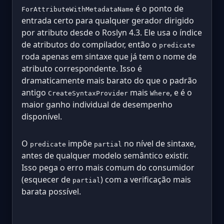
é o ponto de
ForAttributeWithMetadataName
entrada certo para qualquer gerador dirigido
por atributo desde o Roslyn 4.3. Ele usa o índice
de atributos do compilador, então o
predicate
roda apenas em sintaxe que já tem o nome de
atributo correspondente. Isso é
dramaticamente mais barato do que o padrão
antigo
mais
, e é o
CreateSyntaxProvider
Where
maior ganho individual de desempenho
disponível.
O
impõe
no nível de sintaxe,
predicate
partial
antes de qualquer modelo semântico existir.
Isso pega o erro mais comum do consumidor
(esquecer de
) com a verificação mais
partial
barata possível.