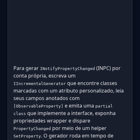
Para gerar
(INPC) por
INotifyPropertyChanged
conta própria, escreva um
que encontre classes
IIncrementalGenerator
marcadas com um atributo personalizado, leia
seus campos anotados com
e emita uma
[ObservableProperty]
partial
que implemente a interface, exponha
class
propriedades wrapper e dispare
por meio de um helper
PropertyChanged
. O gerador roda em tempo de
SetProperty