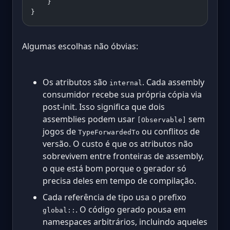
    }
}
Algumas escolhas não óbvias:
Os atributos são
. Cada assembly
internal
consumidor recebe sua própria cópia via
post-init. Isso significa que dois
assemblies podem usar
sem
[Observable]
jogos de
ou conflitos de
TypeForwardedTo
versão. O custo é que os atributos não
sobrevivem entre fronteiras de assembly,
o que está bom porque o gerador só
precisa deles em tempo de compilação.
Cada referência de tipo usa o prefixo
. O código gerado pousa em
global::
namespaces arbitrários, incluindo aqueles