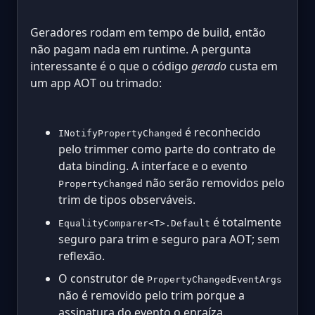
Geradores rodam em tempo de build, então
não pagam nada em runtime. A pergunta
interessante é o que o código
gerado
custa em
um app AOT ou trimado:
é reconhecido
INotifyPropertyChanged
pelo trimmer como parte do contrato de
data binding. A interface e o evento
não serão removidos pelo
PropertyChanged
trim de tipos observáveis.
é totalmente
EqualityComparer<T>.Default
seguro para trim e seguro para AOT; sem
reflexão.
O construtor de
PropertyChangedEventArgs
não é removido pelo trim porque a
assinatura do evento o enraíza.