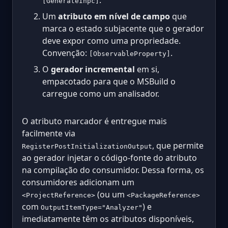
[GenerateInpc]
Um
atributo em nível de campo
que
marca o estado subjacente que o gerador
deve expor como uma propriedade.
Convenção:
.
[ObservableProperty]
O
gerador incremental
em si,
empacotado para que o MSBuild o
carregue como um analisador.
O atributo marcador é entregue mais
facilmente via
, que permite
RegisterPostInitializationOutput
ao gerador injetar o código-fonte do atributo
na compilação do consumidor. Dessa forma, os
consumidores adicionam um
(ou um
<ProjectReference>
<PackageReference>
com
) e
OutputItemType="Analyzer"
imediatamente têm os atributos disponíveis,