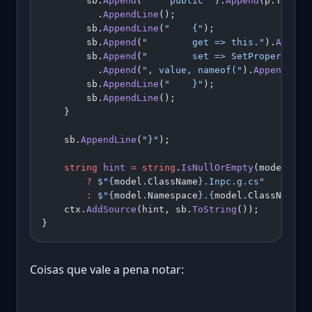
        sb.
Append
(
"    public "
).
Append
(p.TypeNa
          .
AppendLine
();
        sb.
AppendLine
(
"    {"
);
        sb.
Append
(
"        get => this."
).
Append
        sb.
Append
(
"        set => SetProperty(re
          .
Append
(
", value, nameof("
).
Append
(p.P
        sb.
AppendLine
(
"    }"
);
        sb.
AppendLine
();
    }
    sb.
AppendLine
(
"}"
);
    string
 hint
 =
 string
.
IsNullOrEmpty
(model.Nam
        ?
 $"
{
model
.
ClassName
}
.Inpc.g.cs"
        :
 $"
{
model
.
Namespace
}
.
{
model
.
ClassName
}
.
    ctx.
AddSource
(hint, sb.
ToString
());
}
Coisas que vale a pena notar: