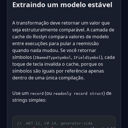
Extraindo um modelo estável
A transformação deve retornar um valor que
seja estruturalmente comparável. A camada de
cache do Roslyn compara valores de modelo
entre execuções para pular a reemissão
quando nada mudou. Se você retornar
símbolos (
,
), cada
INamedTypeSymbol
IFieldSymbol
toque de tecla invalida o cache, porque os
símbolos são iguais por referência apenas
dentro de uma única compilação.
Use um
(ou
) de
record
readonly record struct
strings simples:
// .NET 11, C# 14, generator-side