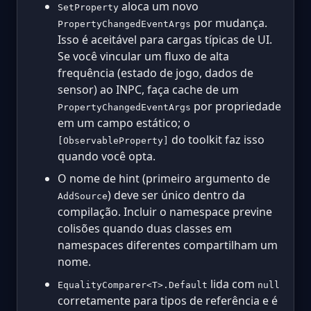
aloca um novo
SetProperty
por mudança.
PropertyChangedEventArgs
Isso é aceitável para cargas típicas de UI.
Se você vincular um fluxo de alta
frequência (estado de jogo, dados de
sensor) ao INPC, faça cache de um
por propriedade
PropertyChangedEventArgs
em um campo estático; o
do toolkit faz isso
[ObservableProperty]
quando você opta.
O nome de hint (primeiro argumento de
) deve ser único dentro da
AddSource
compilação. Incluir o namespace previne
colisões quando duas classes em
namespaces diferentes compartilham um
nome.
lida com
EqualityComparer<T>.Default
null
corretamente para tipos de referência e é