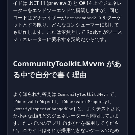
イドは .NET 11 (preview 3) と C# 14 上でジェネレ
ーターをエンドツーエンドで構築しますが、同じ
コードはアナライザーが
をターゲ
netstandard2.0
ットとする限り、どんなコンシューマーに対して
も動作します。これは依然として Roslyn がソース
ジェネレーターに要求する契約だからです。
CommunityToolkit.Mvvm があ
る中で自分で書く理由
よく知られた答えは
で、
CommunityToolkit.Mvvm
、
、
[ObservableObject]
[ObservableProperty]
と、よくテストされ
[NotifyPropertyChangedFor]
た小さな山ほどのジェネレーターを同梱していま
す。たいていのアプリではそれを採用してくださ
い。本ガイドはそれが採用できないケースのため