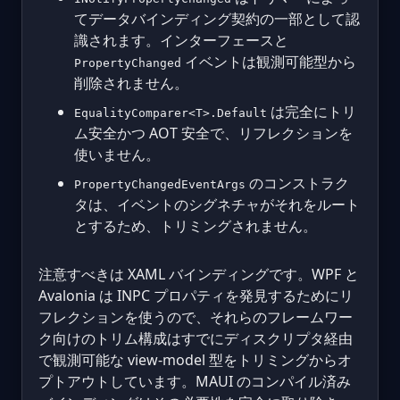
てデータバインディング契約の一部として認
識されます。インターフェースと
イベントは観測可能型から
PropertyChanged
削除されません。
は完全にトリ
EqualityComparer<T>.Default
ム安全かつ AOT 安全で、リフレクションを
使いません。
のコンストラク
PropertyChangedEventArgs
タは、イベントのシグネチャがそれをルート
とするため、トリミングされません。
注意すべきは XAML バインディングです。WPF と
Avalonia は INPC プロパティを発見するためにリ
フレクションを使うので、それらのフレームワー
ク向けのトリム構成はすでにディスクリプタ経由
で観測可能な view-model 型をトリミングからオ
プトアウトしています。MAUI のコンパイル済み