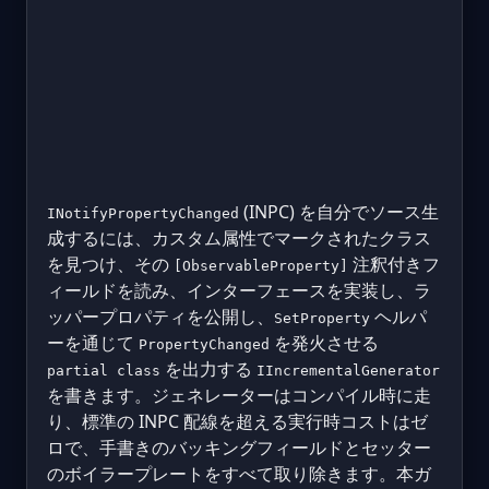
(INPC) を自分でソース生
INotifyPropertyChanged
成するには、カスタム属性でマークされたクラス
を見つけ、その
注釈付きフ
[ObservableProperty]
ィールドを読み、インターフェースを実装し、ラ
ッパープロパティを公開し、
ヘルパ
SetProperty
ーを通じて
を発火させる
PropertyChanged
を出力する
partial class
IIncrementalGenerator
を書きます。ジェネレーターはコンパイル時に走
り、標準の INPC 配線を超える実行時コストはゼ
ロで、手書きのバッキングフィールドとセッター
のボイラープレートをすべて取り除きます。本ガ