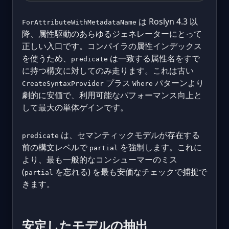
は Roslyn 4.3 以
ForAttributeWithMetadataName
降、属性駆動のあらゆるジェネレーターにとって
正しい入口です。コンパイラの属性インデックス
を使うため、
は一致する属性名をすで
predicate
に持つ構文に対してのみ走ります。これは古い
プラス
パターンより
CreateSyntaxProvider
Where
劇的に安価で、利用可能なパフォーマンス向上と
して最大の単体ゲインです。
は、セマンティックモデルが存在する
predicate
前の構文レベルで
を強制します。これに
partial
より、最も一般的なコンシューマーのミス
(
を忘れる) を最も安価なチェックで捕捉で
partial
きます。
安定したモデルの抽出