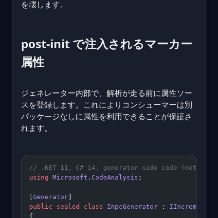
を壊します。
post-init で注入されるマーカー
属性
ジェネレーター内部で、解析が走る前に属性ソー
スを登録します。これによりコンシューマーは別
パッケージなしに属性を利用できることが保証さ
れます。
// .NET 11, C# 14, generator-side code (netstand
using
 Microsoft
.
CodeAnalysis
;
[
Generator
]
public
 sealed
 class
 InpcGenerator
 : 
IIncremental
{