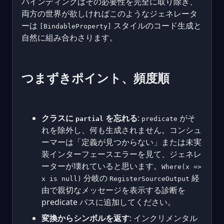
バインディングはその必要性を完全に取り除き、
両方の世界が欲しければこのようなジェネレータ
ーは
スタイルのコード生成と
[BindableProperty]
自然に組み合わさります。
つまずきポイント、頻度順
クラスに
を忘れる
:
がそ
partial
predicate
れを除外し、何も生成されません。コンシュ
ーマーは「定義が見つからない」または未実
装インターフェースエラーを見て、ジェネレ
ーターが壊れていると思います。
Where(x =>
分岐の
経
x is null)
RegisterSourceOutput
由で親切なメッセージを表示する診断を
predicate パスに追加してください。
変換からシンボルを返す
: インクリメンタル