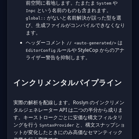
前空間に着地します。たまたま
や
System
という名前のものも含まれます。
Inpc
がないと名前解決が誤った型を選
global::
び、生成ファイルがコンパイルできなくなり
ます。
ヘッダーコメント
は
// <auto-generated/>
ルールや StyleCop からのアナ
EditorConfig
ライザー警告を抑制します。
インクリメンタルパイプライン
実際の解析を配線します。Roslyn のインクリメン
タルジェネレーター API は二つの半分から成りま
す。キーストロークごとに安価な構文フィルタリ
ングを行う
と、構文スナップショ
SyntaxProvider
ットが変化したときにのみ高価なセマンティック