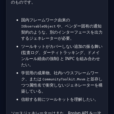
のものです。
国内フレームワーク由来の
や、ベンダー固有の通知
IObservableObject
契約のような、別のインターフェースを出力
するジェネレーターが必要。
ツールキットがカバーしない追加の振る舞い
(監査ログ、ダーティトラッキング、ドメイ
ンルール経由の強制) と INPC を組み合わせ
たい。
学習用の成果物、社内ハウスフレームワー
ク、または
と並存し
CommunityToolkit.Mvvm
つつ属性名で衝突しないジェネレーターを構
築している。
信頼する前にツールキットを理解したい。
ソースジェネレーターはまた、Roslyn API を一次