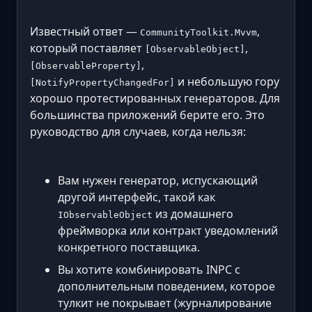
Известный ответ —
,
CommunityToolkit.Mvvm
который поставляет
,
[ObservableObject]
,
[ObservableProperty]
и небольшую гору
[NotifyPropertyChangedFor]
хорошо протестированных генераторов. Для
большинства приложений берите его. Это
руководство для случаев, когда нельзя:
Вам нужен генератор, испускающий
другой интерфейс, такой как
из домашнего
IObservableObject
фреймворка или контракт уведомлений
конкретного поставщика.
Вы хотите комбинировать INPC с
дополнительным поведением, которое
тулкит не покрывает (журналирование