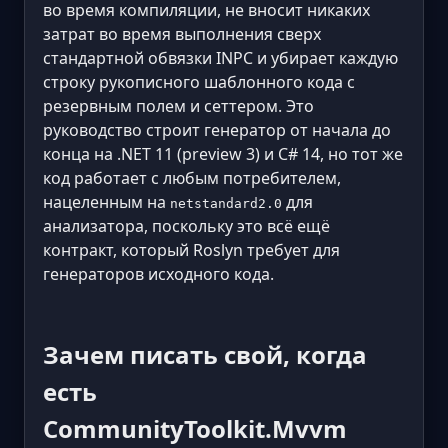
во время компиляции, не вносит никаких
затрат во время выполнения сверх
стандартной обвязки INPC и убирает каждую
строку рукописного шаблонного кода с
резервным полем и сеттером. Это
руководство строит генератор от начала до
конца на .NET 11 (preview 3) и C# 14, но тот же
код работает с любым потребителем,
нацеленным на
для
netstandard2.0
анализатора, поскольку это всё ещё
контракт, который Roslyn требует для
генераторов исходного кода.
Зачем писать свой, когда
есть
CommunityToolkit.Mvvm