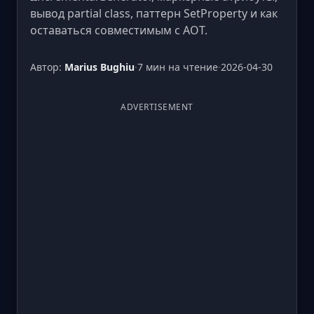
вывод partial class, паттерн SetProperty и как
оставаться совместимым с AOT.
Автор:
Marius Bughiu
·
7 мин на чтение
·
2026-04-30
ADVERTISEMENT