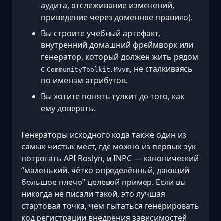
аудита, отслеживание изменений,
приведение через доменное правило).
Вы строите учебный артефакт,
внутренний домашний фреймворк или
генератор, который должен жить рядом
с
, не сталкиваясь
CommunityToolkit.Mvvm
по именам атрибутов.
Вы хотите понять тулкит до того, как
ему доверять.
Генераторы исходного кода также один из
самых чистых мест, где можно из первых рук
потрогать API Roslyn, и INPC — канонический
“маленький, чётко определённый, дающий
большое плечо” целевой пример. Если вы
никогда не писали такой, это лучшая
стартовая точка, чем пытаться генерировать
код регистрации внедрения зависимостей