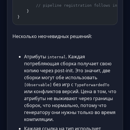
        // pipeline registration follows in the 
    }
}
Несколько неочевидных решений:
Атрибуты
. Каждая
internal
потребляющая сборка получает свою
копию через post-init. Это значит, две
сборки могут обе использовать
без игр с
[Observable]
TypeForwardedTo
или конфликтов версий. Цена в том, что
атрибуты не выживают через границы
сборок, что нормально, потому что
генератору они нужны только во время
компиляции.
Каждая ссылка на тип использует