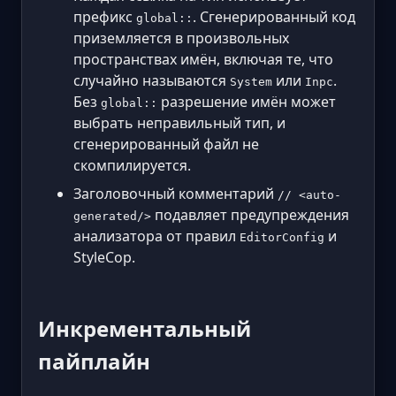
префикс
. Сгенерированный код
global::
приземляется в произвольных
пространствах имён, включая те, что
случайно называются
или
.
System
Inpc
Без
разрешение имён может
global::
выбрать неправильный тип, и
сгенерированный файл не
скомпилируется.
Заголовочный комментарий
// <auto-
подавляет предупреждения
generated/>
анализатора от правил
и
EditorConfig
StyleCop.
Инкрементальный
пайплайн