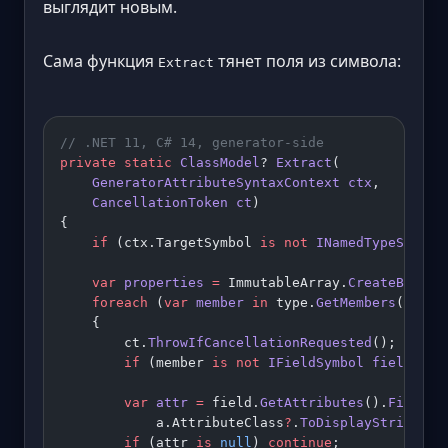
выглядит новым.
Сама функция
тянет поля из символа:
Extract
// .NET 11, C# 14, generator-side
private
 static
 ClassModel
? 
Extract
(
    GeneratorAttributeSyntaxContext
 ctx
,
    CancellationToken
 ct
)
{
    if
 (ctx.TargetSymbol 
is
 not
 INamedTypeSymbol
    var
 properties
 =
 ImmutableArray.
CreateBuilde
    foreach
 (
var
 member
 in
 type.
GetMembers
())
    {
        ct.
ThrowIfCancellationRequested
();
        if
 (member 
is
 not
 IFieldSymbol
 field
) 
co
        var
 attr
 =
 field.
GetAttributes
().
FirstOr
            a.AttributeClass
?
.
ToDisplayString
() 
        if
 (attr 
is
 null
) 
continue
;