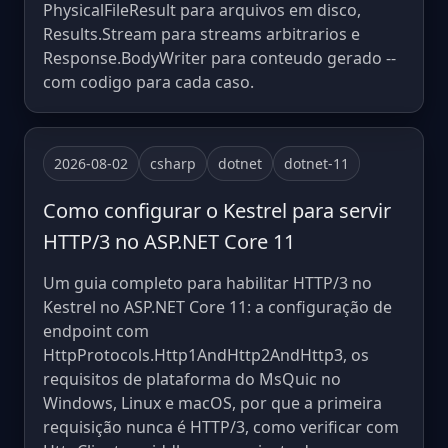
PhysicalFileResult para arquivos em disco,
Results.Stream para streams arbitrarios e
Response.BodyWriter para conteudo gerado --
com codigo para cada caso.
2026-08-02
csharp
dotnet
dotnet-11
Como configurar o Kestrel para servir
HTTP/3 no ASP.NET Core 11
Um guia completo para habilitar HTTP/3 no
Kestrel no ASP.NET Core 11: a configuração de
endpoint com
HttpProtocols.Http1AndHttp2AndHttp3, os
requisitos de plataforma do MsQuic no
Windows, Linux e macOS, por que a primeira
requisição nunca é HTTP/3, como verificar com