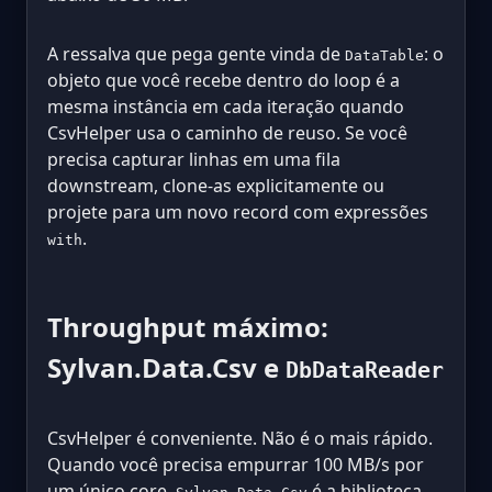
A ressalva que pega gente vinda de
: o
DataTable
objeto que você recebe dentro do loop é a
mesma instância em cada iteração quando
CsvHelper usa o caminho de reuso. Se você
precisa capturar linhas em uma fila
downstream, clone-as explicitamente ou
projete para um novo record com expressões
.
with
Throughput máximo:
Sylvan.Data.Csv e
DbDataReader
CsvHelper é conveniente. Não é o mais rápido.
Quando você precisa empurrar 100 MB/s por
um único core,
é a biblioteca