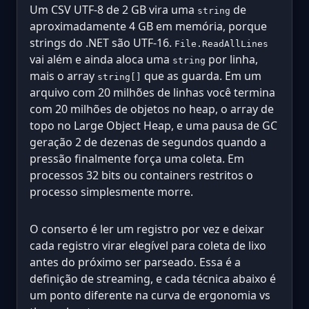
Um CSV UTF-8 de 2 GB vira uma
de
string
aproximadamente 4 GB em memória, porque
strings do .NET são UTF-16.
File.ReadAllLines
vai além e ainda aloca uma
por linha,
string
mais o array
que as guarda. Em um
string[]
arquivo com 20 milhões de linhas você termina
com 20 milhões de objetos no heap, o array de
topo no Large Object Heap, e uma pausa de GC
geração 2 de dezenas de segundos quando a
pressão finalmente força uma coleta. Em
processos 32 bits ou containers restritos o
processo simplesmente morre.
O conserto é ler um registro por vez e deixar
cada registro virar elegível para coleta de lixo
antes do próximo ser parseado. Essa é a
definição de streaming, e cada técnica abaixo é
um ponto diferente na curva de ergonomia vs