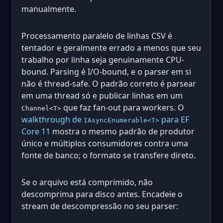
manualmente.
Processamento paralelo de linhas CSV é
tentador e geralmente errado a menos que seu
trabalho por linha seja genuinamente CPU-
bound. Parsing é I/O-bound, e o parser em si
não é thread-safe. O padrão correto é parsear
em uma thread só e publicar linhas em um
que faz fan-out para workers. O
Channel<T>
walkthrough de
para EF
IAsyncEnumerable<T>
Core 11
mostra o mesmo padrão de produtor
único e múltiplos consumidores contra uma
fonte de banco; o formato se transfere direto.
Se o arquivo está comprimido, não
descomprima para disco antes. Encadeie o
stream de descompressão no seu parser: