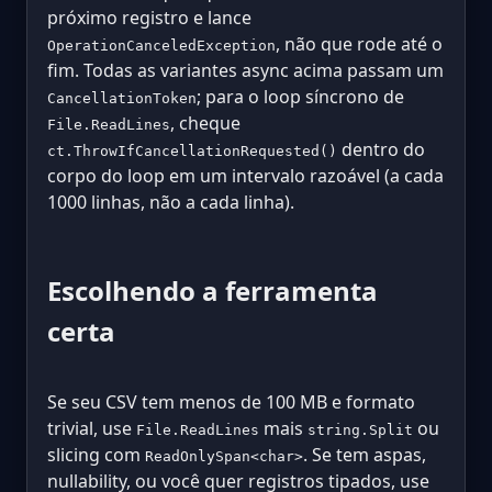
próximo registro e lance
, não que rode até o
OperationCanceledException
fim. Todas as variantes async acima passam um
; para o loop síncrono de
CancellationToken
, cheque
File.ReadLines
dentro do
ct.ThrowIfCancellationRequested()
corpo do loop em um intervalo razoável (a cada
1000 linhas, não a cada linha).
Escolhendo a ferramenta
certa
Se seu CSV tem menos de 100 MB e formato
trivial, use
mais
ou
File.ReadLines
string.Split
slicing com
. Se tem aspas,
ReadOnlySpan<char>
nullability, ou você quer registros tipados, use