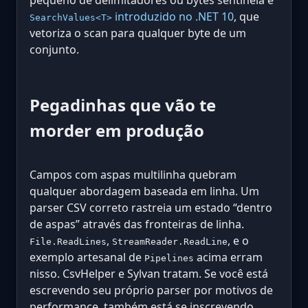
introduzido no .NET 10
, que
SearchValues<T>
vetoriza o scan para qualquer byte de um
conjunto.
Pegadinhas que vão te
morder em produção
Campos com aspas multilinha quebram
qualquer abordagem baseada em linha. Um
parser CSV correto rastreia um estado “dentro
de aspas” através das fronteiras de linha.
,
, e o
File.ReadLines
StreamReader.ReadLine
exemplo artesanal de
acima erram
Pipelines
nisso. CsvHelper e Sylvan tratam. Se você está
escrevendo seu próprio parser por motivos de
performance, também está se inscrevendo