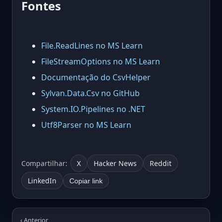
Fontes
File.ReadLines no MS Learn
FileStreamOptions no MS Learn
Documentação do CsvHelper
Sylvan.Data.Csv no GitHub
System.IO.Pipelines no .NET
Utf8Parser no MS Learn
Compartilhar:
X
Hacker News
Reddit
LinkedIn
Copiar link
‹ Anterior