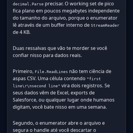
precisar. O working set de pico
decimal.Parse
fica plano em poucos megabytes independente
do tamanho do arquivo, porque o enumerator
lê através de um buffer interno de
StreamReader
de 4 KB.
Duas ressalvas que vão te morder se você
confiar nisso para dados reais.
Primeiro,
não tem ciência de
File.ReadLines
aspas CSV. Uma célula contendo
"first
vira dois registros. Se
line\r\nsecond line"
seus dados vêm de Excel, exports de
Salesforce, ou qualquer lugar onde humanos
digitam, você bate nisso em uma semana.
Segundo, o enumerator abre o arquivo e
segura o handle até você descartar o