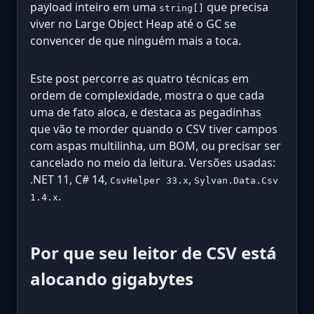
payload inteiro em uma
que precisa
string[]
viver no Large Object Heap até o GC se
convencer de que ninguém mais a toca.
Este post percorre as quatro técnicas em
ordem de complexidade, mostra o que cada
uma de fato aloca, e destaca as pegadinhas
que vão te morder quando o CSV tiver campos
com aspas multilinha, um BOM, ou precisar ser
cancelado no meio da leitura. Versões usadas:
.NET 11, C# 14,
,
CsvHelper 33.x
Sylvan.Data.Csv
.
1.4.x
Por que seu leitor de CSV está
alocando gigabytes