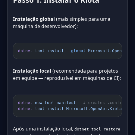
Instalação global
(mais simples para uma
máquina de desenvolvedor):
dotnet
 tool
 install
 --global
 Microsoft.OpenApi.K
Instalação local
(recomendada para projetos
em equipe — reproduzível em máquinas de CI):
dotnet
 new
 tool-manifest
   # creates .config/dot
dotnet
 tool
 install
 Microsoft.OpenApi.Kiota
Após uma instalação local,
dotnet tool restore