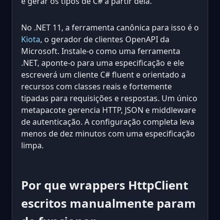
e gerar os tipos de C# a partir dela.
No .NET 11, a ferramenta canônica para isso é o
Kiota
, o gerador de clientes OpenAPI da
Microsoft. Instale-o como uma ferramenta
.NET, aponte-o para uma especificação e ele
escreverá um cliente C# fluent e orientado a
recursos com classes reais e fortemente
tipadas para requisições e respostas. Um único
metapacote gerencia HTTP, JSON e middleware
de autenticação. A configuração completa leva
menos de dez minutos com uma especificação
limpa.
Por que wrappers HttpClient
escritos manualmente param