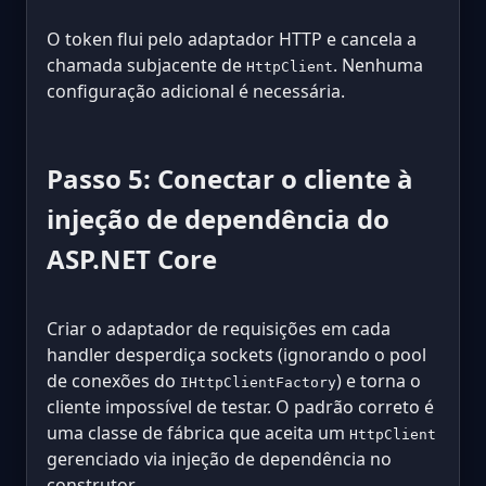
O token flui pelo adaptador HTTP e cancela a
chamada subjacente de
. Nenhuma
HttpClient
configuração adicional é necessária.
Passo 5: Conectar o cliente à
injeção de dependência do
ASP.NET Core
Criar o adaptador de requisições em cada
handler desperdiça sockets (ignorando o pool
de conexões do
) e torna o
IHttpClientFactory
cliente impossível de testar. O padrão correto é
uma classe de fábrica que aceita um
HttpClient
gerenciado via injeção de dependência no
construtor.