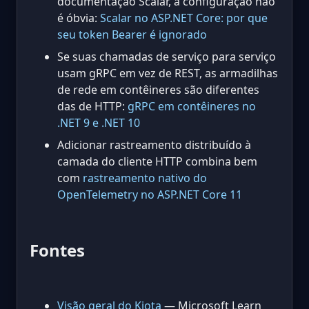
documentação Scalar, a configuração não
é óbvia:
Scalar no ASP.NET Core: por que
seu token Bearer é ignorado
Se suas chamadas de serviço para serviço
usam gRPC em vez de REST, as armadilhas
de rede em contêineres são diferentes
das de HTTP:
gRPC em contêineres no
.NET 9 e .NET 10
Adicionar rastreamento distribuído à
camada do cliente HTTP combina bem
com
rastreamento nativo do
OpenTelemetry no ASP.NET Core 11
Fontes
Visão geral do Kiota
— Microsoft Learn