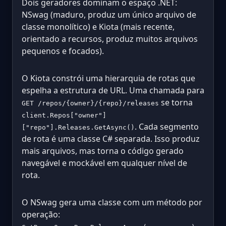
Dois geradores dominam o espaço .NET:
NSwag (maduro, produz um único arquivo de
classe monolítico) e Kiota (mais recente,
orientado a recursos, produz muitos arquivos
pequenos e focados).
O Kiota constrói uma hierarquia de rotas que
espelha a estrutura de URL. Uma chamada para
se torna
GET /repos/{owner}/{repo}/releases
client.Repos["owner"]
. Cada segmento
["repo"].Releases.GetAsync()
de rota é uma classe C# separada. Isso produz
mais arquivos, mas torna o código gerado
navegável e mockável em qualquer nível de
rota.
O NSwag gera uma classe com um método por
operação: