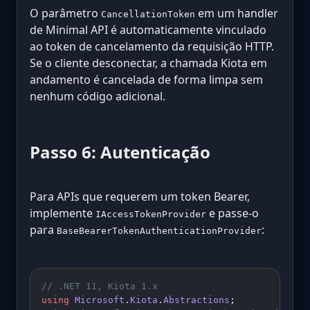
O parâmetro
em um handler
CancellationToken
de Minimal API é automaticamente vinculado
ao token de cancelamento da requisição HTTP.
Se o cliente desconectar, a chamada Kiota em
andamento é cancelada de forma limpa sem
nenhum código adicional.
Passo 6: Autenticação
Para APIs que requerem um token Bearer,
implemente
e passe-o
IAccessTokenProvider
para
:
BaseBearerTokenAuthenticationProvider
// .NET 11, Kiota 1.x
using
 Microsoft
.
Kiota
.
Abstractions
;