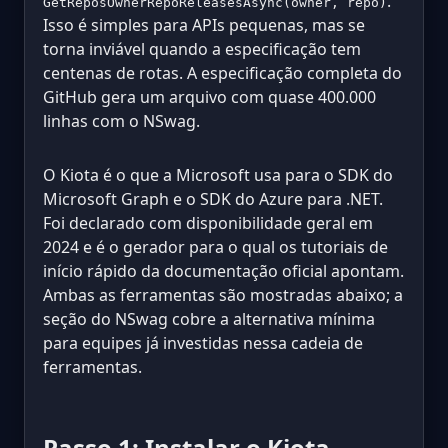
.
GetReposOwnerRepoReleasesAsync(owner, repo)
Isso é simples para APIs pequenas, mas se
torna inviável quando a especificação tem
centenas de rotas. A especificação completa do
GitHub gera um arquivo com quase 400.000
linhas com o NSwag.
O Kiota é o que a Microsoft usa para o SDK do
Microsoft Graph e o SDK do Azure para .NET.
Foi declarado com disponibilidade geral em
2024 e é o gerador para o qual os tutoriais de
início rápido da documentação oficial apontam.
Ambas as ferramentas são mostradas abaixo; a
seção do NSwag cobre a alternativa mínima
para equipes já investidas nessa cadeia de
ferramentas.
Passo 1: Instalar o Kiota