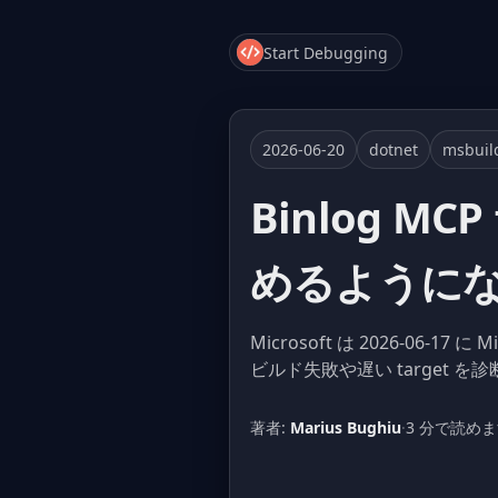
Start Debugging
2026-06-20
dotnet
msbuil
Binlog MC
めるように
Microsoft は 2026-06-17 に
ビルド失敗や遅い target を
著者:
Marius Bughiu
·
3 分で読め