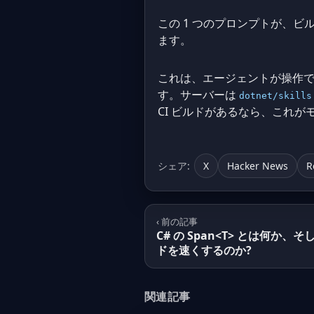
この 1 つのプロンプトが、ビ
ます。
これは、エージェントが操作できる
す。サーバーは
dotnet/skills
CI ビルドがあるなら、これ
シェア:
X
Hacker News
R
‹ 前の記事
C# の Span<T> とは何か
ドを速くするのか?
関連記事