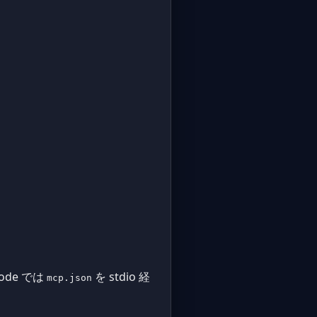
de では
を stdio 経
mcp.json