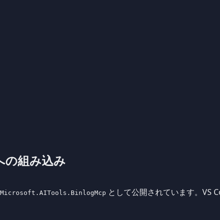
トへの組み込み
として公開されています。VS Co
Microsoft.AITools.BinlogMcp