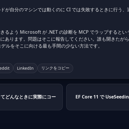
ルドが自分のマシンでは動くのに CI では失敗するときに行う
よう Microsoft が .NET の診断を MCP でラップす
にあります。問題はそこに報告してください。誰も開きたがら
がモデルをそこに向ける最も手間の少ない方法です。
eddit
LinkedIn
リンクをコピー
、そしてどんなときに実際にコー
EF Core 11 で UseSeed