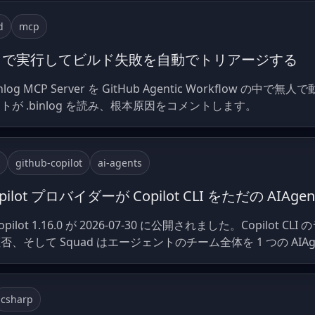
d
mcp
er を CI で実行してビルド失敗を自動でトリアージする
 は Binlog MCP Server を GitHub Agentic Workflow
が .binlog を読み、根本原因をコメントします。
github-copilot
ai-agents
Copilot プロバイダーが Copilot CLI をただの AIA
ub.Copilot 1.16.0 が 2026-07-30 に公開されました。Copilot 
そして Squad はエージェントのチーム全体を 1 つの AIA
csharp