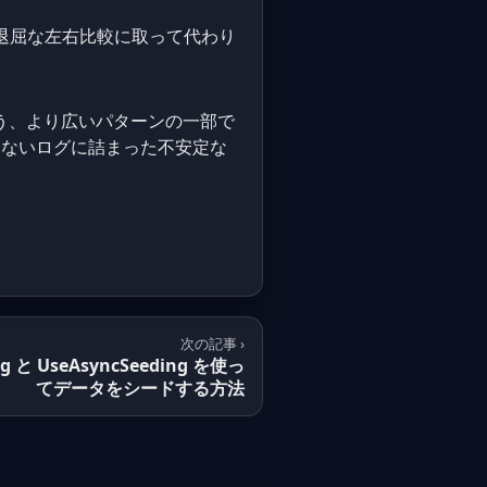
、退屈な左右比較に取って代わり
るという、より広いパターンの一部で
ないログに詰まった不安定な
次の記事 ›
ing と UseAsyncSeeding を使っ
てデータをシードする方法