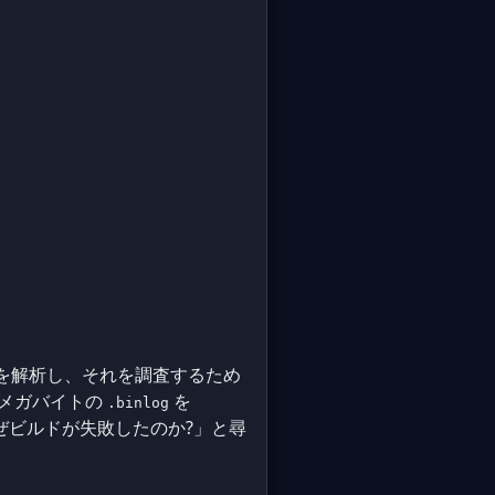
ログを解析し、それを調査するため
数メガバイトの
を
.binlog
に、「なぜビルドが失敗したのか?」と尋