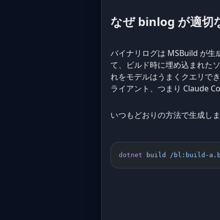
なぜ binlog が
バイナリログは MSBuild 
て、ビルド時に埋め込まれた
れをモデルはうまくクエリできます。
ライアント、つまり Claude Code
いつもどおりの方法で生成し
dotnet
 build
 /bl:build-a.