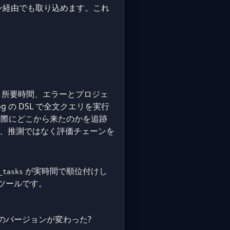
ン経由でも取り込めます。これ
、所要時間、エラーとプロジェ
dLog の DSL で全文クエリを実行
際にどこから来たのかを追跡
問は、推測ではなく評価チェーンを
が実時間で順位付けし
_tasks
るツールです。
ジのバージョンが変わった?