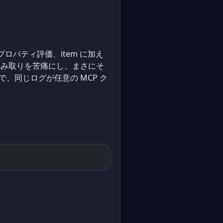
プロパティ評価、item に加え
読み取りを苦痛にし、まさにそ
ことで、同じログが任意の MCP ク