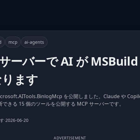
d
mcp
ai-agents
P サーバーで AI が MSBui
なります
 Microsoft.AITools.BinlogMcp を公開しました。Claude や Co
診断できる 15 個のツールを公開する MCP サーバーです。
ます
·
2026-06-20
ADVERTISEMENT