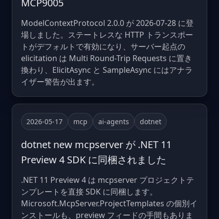
MCP9005
ModelContextProtocol 2.0.0 が 2026-07-28 に登
場しました。ステートレスな HTTP トランスポー
トがデフォルトで有効になり、サーバー起点の
elicitation は Multi Round-Trip Requests に置き
換わり、ElicitAsync と SampleAsync にはアナラ
イザー警告が出ます。
2026-05-17
mcp
ai-agents
dotnet
dotnet new mcpserver が .NET 11
Preview 4 SDK に同梱されました
.NET 11 Preview 4 は mcpserver プロジェクトテ
ンプレートを直接 SDK に同梱します。
Microsoft.McpServer.ProjectTemplates の個別イ
ンストールも、preview フィードの手間もありま