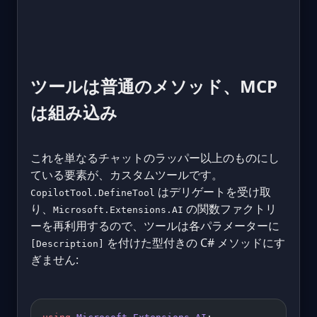
ツールは普通のメソッド、MCP
は組み込み
これを単なるチャットのラッパー以上のものにし
ている要素が、カスタムツールです。
はデリゲートを受け取
CopilotTool.DefineTool
り、
の関数ファクトリ
Microsoft.Extensions.AI
ーを再利用するので、ツールは各パラメーターに
を付けた型付きの C# メソッドにす
[Description]
ぎません: