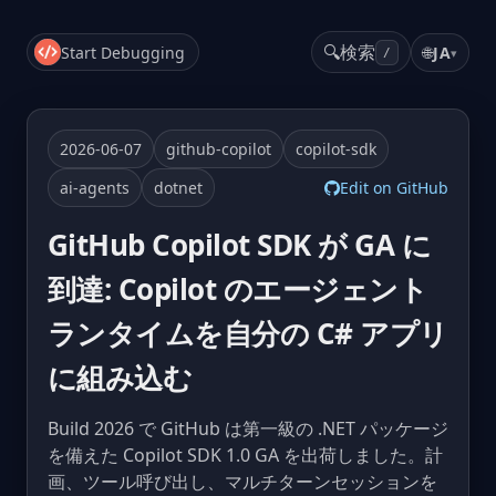
🔍
検索
Start Debugging
🌐
JA
▾
/
2026-06-07
github-copilot
copilot-sdk
ai-agents
dotnet
Edit on GitHub
GitHub Copilot SDK が GA に
到達: Copilot のエージェント
ランタイムを自分の C# アプリ
に組み込む
Build 2026 で GitHub は第一級の .NET パッケージ
を備えた Copilot SDK 1.0 GA を出荷しました。計
画、ツール呼び出し、マルチターンセッションを