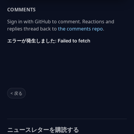
COMMENTS
Sign in with GitHub to comment. Reactions and
replies thread back to
the comments repo
.
< 戻る
ニュースレターを購読する