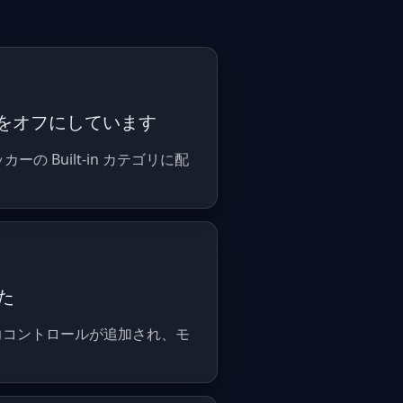
のすべてをオフにしています
ピッカーの Built-in カテゴリに配
した
との思考労力コントロールが追加され、モ