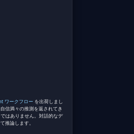
ent ワークフロー
を出荷しまし
と矛盾する自信満々の推測を返されてき
トではありません。対話的なデ
して推論します。