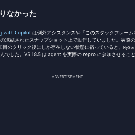
りなかった
 with Copilot
は例外アシスタンスや「このスタックフレーム
の凍結されたスナップショット上で動作していました。実際の不
ce や 15 回目のクリック後にしか存在しない状態に宿っていると、
MySe
した。VS 18.5 は agent を実際の repro に参加させ
ADVERTISEMENT