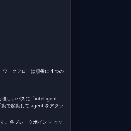
します。ワークフローは順番に 4 つの
しいパスに「intelligent
で起動して agent をアタッ
ります。各ブレークポイント ヒッ