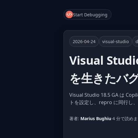
Start Debugging
2026-04-24
visual-studio
Visual Stud
を生きたバ
Visual Studio 18.5 G
トを設定し、repro に同行し
著者:
Marius Bughiu
·
4 分で読め