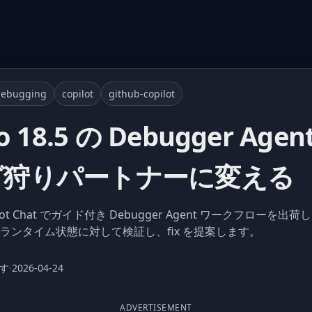
debugging
copilot
github-copilot
io 18.5 の Debugger Agen
グ狩りパートナーに変える
A は Copilot Chat でガイド付き Debugger Agent ワーク
、ランタイム状態に対して検証し、fix を提案します。
ます
·
2026-04-24
ADVERTISEMENT