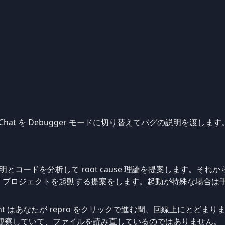
ilot Chat を Debugger モードに切り替えてバグの説明を渡
説明とコードを分析して root cause 理論を提案します。それから怪
設定し、プロジェクトを起動する提案をします。起動が特殊な場合は手動
。
ent はあなたが repro をクリックで進む間、回線上にとどま
観察していて、ファイルを読み直しているのではありません。