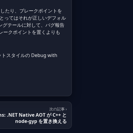
きしたり、ブレークポイントを
にとってはそれが正しいデフォル
というロングテールに対して、バグ報告
ブレークポイントを置くよりも
ットスタイルの Debug with
次の記事 ›
s: .NET Native AOT が C++ と
node-gyp を置き換える