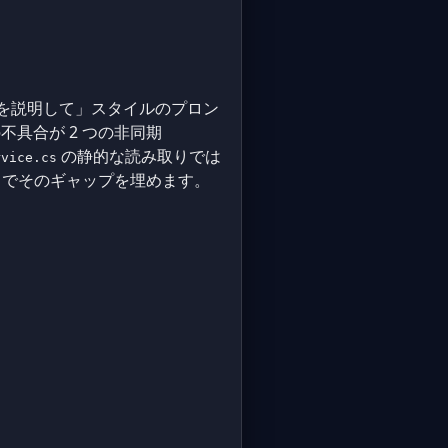
を説明して」スタイルのプロン
具合が 2 つの非同期
の静的な読み取りでは
rvice.cs
ることでそのギャップを埋めます。