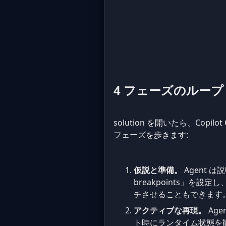
4 フェーズのループ
solution を開いたら、Cop
フェーズを歩きます:
仮説と準備。
Agent は
breakpoints」を
チさせることもできます
アクティブな再現。
Ag
ト時にランタイム状態を