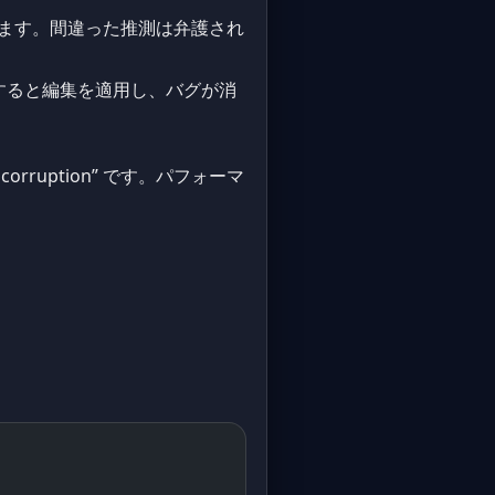
は除外します。間違った推測は弁護され
認すると編集を適用し、バグが消
te corruption” です。パフォーマ