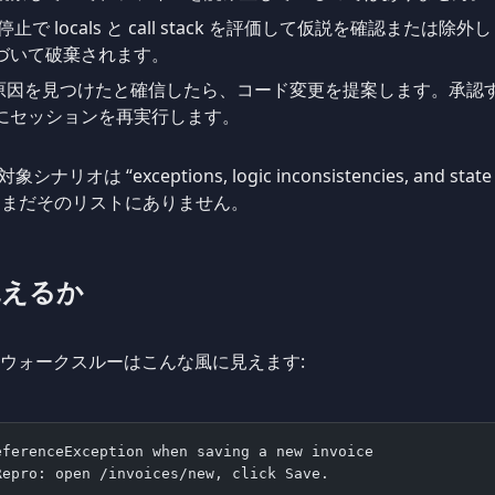
停止で locals と call stack を評価して仮説を確認また
づいて破棄されます。
 が原因を見つけたと確信したら、コード変更を提案します。承
にセッションを再実行します。
オは “exceptions, logic inconsistencies, and sta
はまだそのリストにありません。
見えるか
ニマルなウォークスルーはこんな風に見えます:
eferenceException when saving a new invoice
Repro: open /invoices/new, click Save.