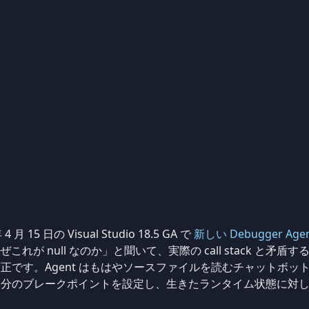
4 月 15 日の Visual Studio 18.5 GA で
新しい Debugger Ag
に「なぜこれが null なのか」と聞いて、実際の call stack 
正です。Agent はもはやソースファイルを読むチャットボッ
自分のブレークポイントを設定し、生きたランタイム状態に対