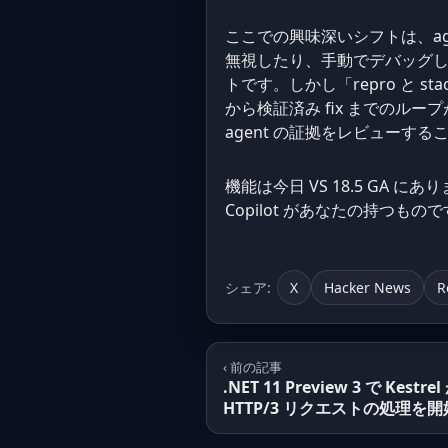
ここでの興味深いシフトは、a
無視したり、手動でデバッグし
トです。しかし「repro と s
から検証済み fix までの
agent の証拠をレビューす
機能は今日 VS 18.5 GA にあ
Copilot があなたの持つも
シェア:
X
Hacker News
R
‹ 前の記事
.NET 11 Preview 3 で Kest
HTTP/3 リクエストの処理を開