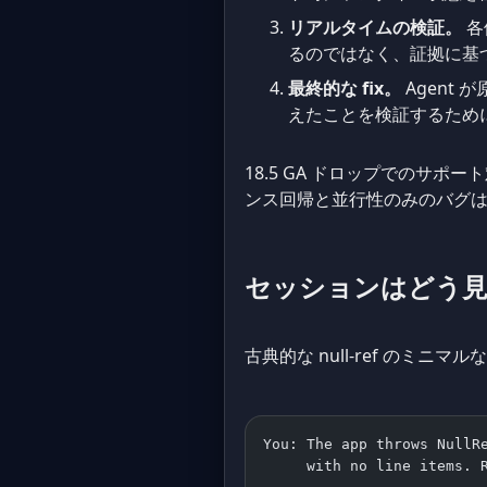
リアルタイムの検証。
各
るのではなく、証拠に基
最終的な fix。
Agent
えたことを検証するため
18.5 GA ドロップでのサポート対象シナリ
ンス回帰と並行性のみのバグ
セッションはどう
古典的な null-ref のミ
You: The app throws NullR
     with no line items. 