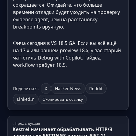
сокращается. Ожидайте, что больше
времени отладки будет уходить на проверку
evidence agent, чем на расстановку
breakpoints вручную.
Фича сегодня в VS 18.5 GA. Если вы всё ещё
на 17.x или раннем preview 18.x, у вас старый
чат-стиль Debug with Copilot. Гайдед
workflow требует 18.5.
Поделиться:
X
Hacker News
Reddit
LinkedIn
Скопировать ссылку
‹ Предыдущая
Kestrel начинает обрабатывать HTTP/3
запросы до SETTINGS-кадра в .NET 11