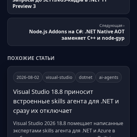
Preview 3
Следующая ›
Node.js Addons на C#: .NET Native AOT
заменяет C++ и node-gyp
ПОХОЖИЕ СТАТЬИ
2026-08-02
visual-studio
dotnet
ai-agents
Visual Studio 18.8 приносит
встроенные skills агента для .NET и
сразу их отключает
Visual Studio 2026 18.8 помещает написанные
экспертами skills агента для .NET и Azure в