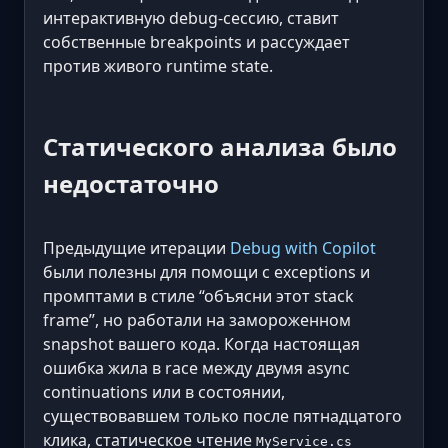
интерактивную debug-сессию, ставит
собственные breakpoints и рассуждает
против живого runtime state.
Статического анализа было
недостаточно
Предыдущие итерации
Debug with Copilot
были полезны для помощи с exceptions и
промптами в стиле “объясни этот stack
frame”, но работали на замороженном
snapshot вашего кода. Когда настоящая
ошибка жила в race между двумя async
continuations или в состоянии,
существовавшем только после пятнадцатого
клика, статическое чтение
MyService.cs