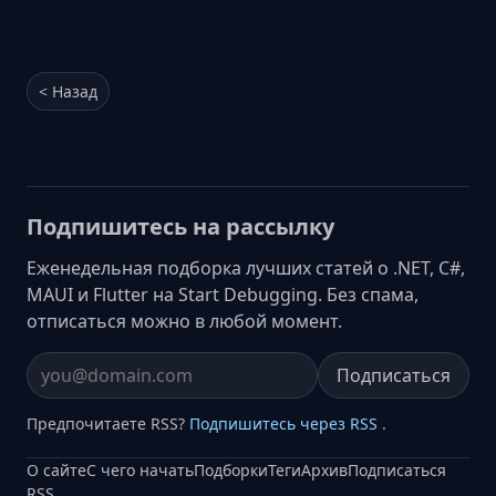
< Назад
Подпишитесь на рассылку
Еженедельная подборка лучших статей о .NET, C#,
MAUI и Flutter на Start Debugging. Без спама,
отписаться можно в любой момент.
Подписаться
Email address
Предпочитаете RSS?
Подпишитесь через RSS
.
О сайте
С чего начать
Подборки
Теги
Архив
Подписаться
RSS