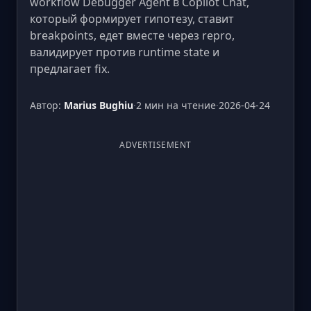
workflow Debugger Agent в Copilot Chat,
который формирует гипотезу, ставит
breakpoints, едет вместе через repro,
валидирует против runtime state и
предлагает fix.
Автор:
Marius Bughiu
·
2 мин на чтение
·
2026-04-24
ADVERTISEMENT