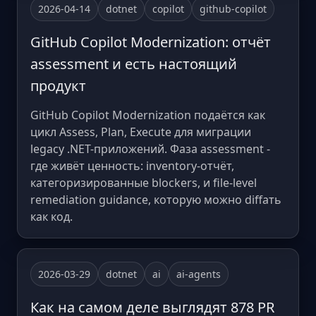
2026-04-14
dotnet
copilot
github-copilot
GitHub Copilot Modernization: отчёт
assessment и есть настоящий
продукт
GitHub Copilot Modernization подаётся как
цикл Assess, Plan, Execute для миграции
legacy .NET-приложений. Фаза assessment -
где живёт ценность: inventory-отчёт,
категоризированные blockers, и file-level
remediation guidance, которую можно diffать
как код.
2026-03-29
dotnet
ai
ai-agents
Как на самом деле выглядят 878 PR