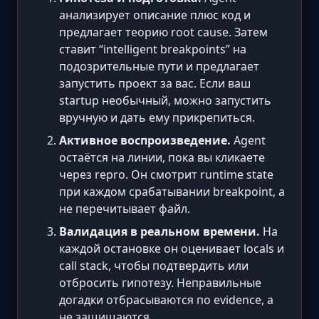
анализирует описание плюс код и
предлагает теорию root cause. Затем
ставит “intelligent breakpoints” на
подозрительные пути и предлагает
запустить проект за вас. Если ваш
startup необычный, можно запустить
вручную и дать ему прикрепиться.
Активное воспроизведение.
Agent
остаётся на линии, пока вы кликаете
через repro. Он смотрит runtime state
при каждом срабатывании breakpoint, а
не перечитывает файл.
Валидация в реальном времени.
На
каждой остановке он оценивает locals и
call stack, чтобы подтвердить или
отбросить гипотезу. Неправильные
догадки отбрасываются по evidence, а
не защищаются.