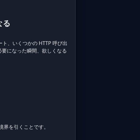
なる
ト、いくつかの HTTP 呼び出
が必要になった瞬間、欲しくなる
の境界を引くことです。