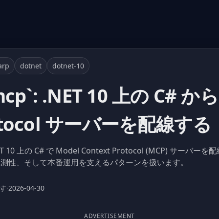
arp
dotnet
dotnet-10
`mcp`: .NET 10 上の C# か
Protocol サーバーを配線する
ET 10 上の C# で Model Context Protocol (MCP)
観測性、そして本番運用を支えるパターンを扱います。
ます
·
2026-04-30
ADVERTISEMENT