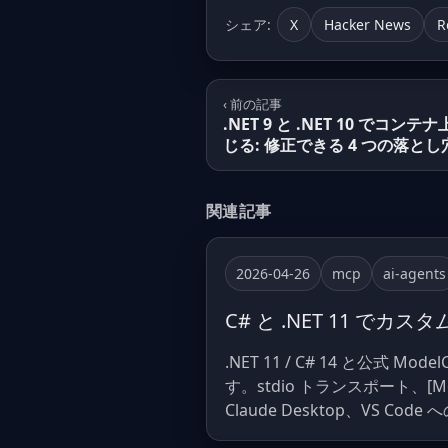
シェア:
X
Hacker News
R
‹ 前の記事
.NET 9 と .NET 10 でコン
じる: 修正できる 4 つの落とし
関連記事
2026-04-26
mcp
ai-agents
C# と .NET 11 でカ
.NET 11 / C# 14 と公式 Mod
す。stdio トランスポート、[Mc
Claude Desktop、VS C