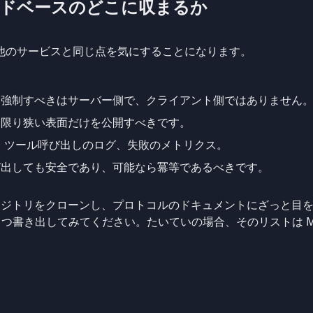
 コードベースのどこに収まるか
、他のサービスと同じ点を気にすることになります。
ィを強制すべきはサーバー側で、クライアント側ではありません
能な限り狭い表面だけを公開すべきです。
ID、ツール呼び出しのログ、失敗のメトリクス。
呼び出しても安全であり、可能なら冪等であるべきです。
ジトリをクローンし、プロトコルのドキュメントにざっと目を通
 つ書き出してみてください。たいていの場合、そのリストは M