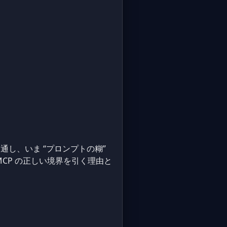
。
し、いま “プロンプトの糊”
CP の正しい境界を引く理由と