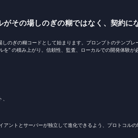
ールがその場しのぎの糊ではなく、契約に
、その場しのぎの糊コードとして始まります。プロンプトのテンプレー
ツールを” の積み上がり。信頼性、監査、ローカルでの開発体験
ト、
クライアントとサーバーが独立して進化できるよう、プロトコル