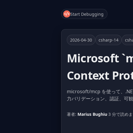
Start Debugging
2026-04-30
csharp-14
csh
Microsoft 
Context 
microsoft/mcp を使って、.N
力バリデーション、認証、可
著者:
Marius Bughiu
·
3 分で読め