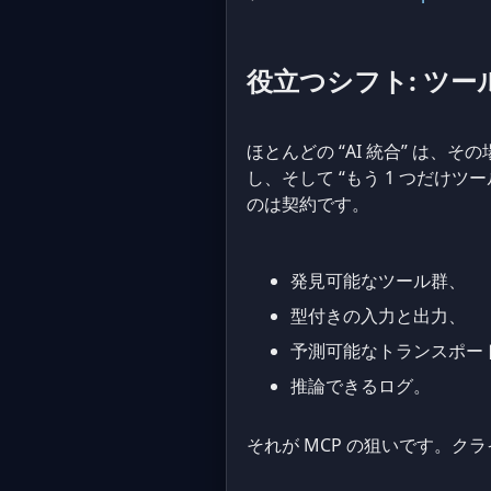
役立つシフト: ツ
ほとんどの “AI 統合” は
し、そして “もう 1 つだけ
のは契約です。
発見可能なツール群、
型付きの入力と出力、
予測可能なトランスポー
推論できるログ。
それが MCP の狙いです。