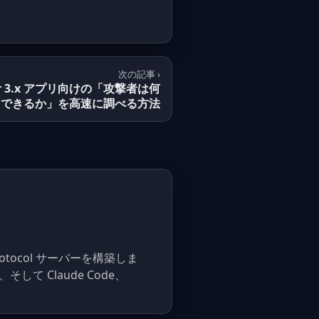
次の記事 ›
lutter 3.x アプリ向けの「攻撃者は何
出できるか」を高速に調べる方法
xt Protocol サーバーを構築しま
そして Claude Code、