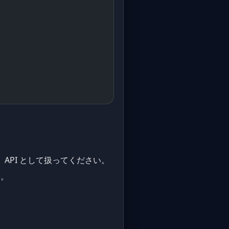
す。API として扱ってください。
す。