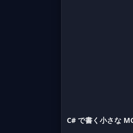
C# で書く小さな M