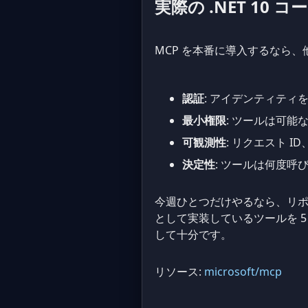
実際の .NET 10
MCP を本番に導入するなら
認証
: アイデンティテ
最小権限
: ツールは可
可観測性
: リクエスト 
決定性
: ツールは何度
今週ひとつだけやるなら、リポ
として実装しているツールを 5
して十分です。
リソース:
microsoft/mcp