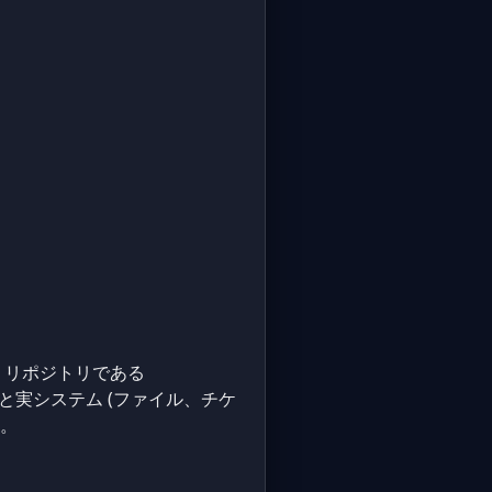
(MCP) リポジトリである
と実システム (ファイル、チケ
す。