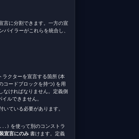
の宣言に分割できます。一方の宣
コンパイラーがこれらを統合し、
ストラクターを宣言する箇所 (本
のコードブロックを持つ) を用
致しなければなりません。定義側
パイルできません。
付いている必要があります。
を使って別のコンストラ
...)
装宣言にのみ
書けます。定義