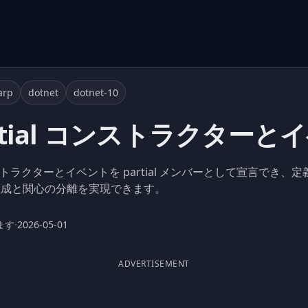
arp
dotnet
dotnet-10
partial コンストラクター
ストラクターとイベントを partial メンバーとして宣言でき
生成と関心の分離を実現できます。
ます
·
2026-05-01
ADVERTISEMENT