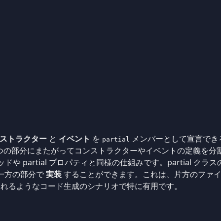
ストラクター
と
イベント
を
メンバーとして宣言でき
partial
スの 2 つの部分にまたがってコンストラクターやイベントの定義を分
メソッドや partial プロパティと同様の仕組みです。partial
一方の部分で
実装
することができます。これは、片方のファイ
されるようなコード生成のシナリオで特に有用です。