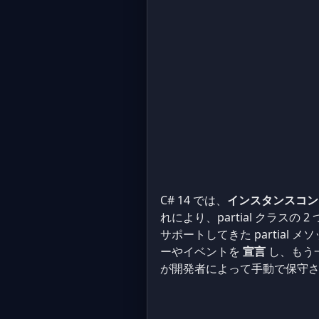
C# 14 では、
インスタンスコン
れにより、partial クラ
サポートしてきた partial 
ーやイベントを
宣言
し、もう
が開発者によって手動で保守