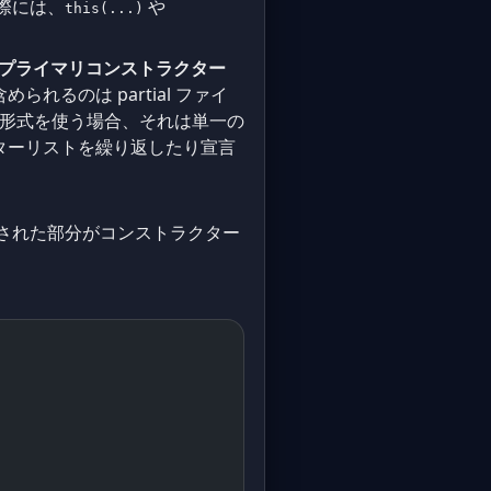
際には、
や
this(...)
プライマリコンストラクター
るのは partial ファイ
ター形式を使う場合、それは単一の
ラメーターリストを繰り返したり宣言
生成された部分がコンストラクター