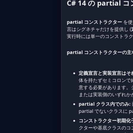
C# 14 の parti
partial コンストラクター
を使
言はシグネチャだけを提供し (
実行時には単一のコンストラ
partial コンストラクターの
定義宣言と実装宣言はそれ
体を持たずセミコロンで終
意する必要があります。シ
または実装側のいずれか
partial クラス内でのみ:
partial でないクラス
コンストラクター初期化
クターや基底クラスのコ