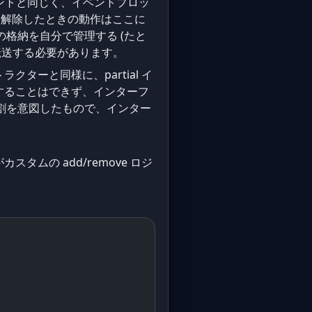
ベントと同じく、イベントブロッ
解除したときの動作はここに
格納を自分で管理する (たと
転送する必要があります。
ストラクターと同様に、partial イ
することはできず、インターフ
割を意図したもので、インター
タムの add/remove ロジ