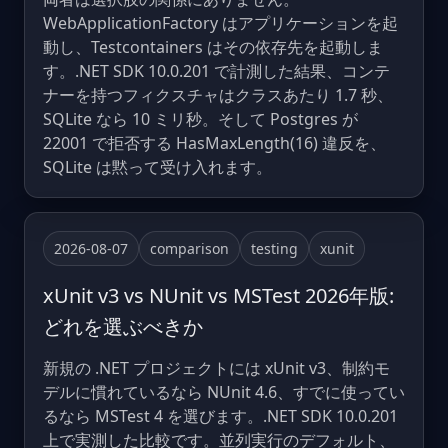
WebApplicationFactory はアプリケーションを起
動し、Testcontainers はその依存先を起動しま
す。.NET SDK 10.0.201 で計測した結果、コンテ
ナーを持つフィクスチャはクラスあたり 1.7 秒、
SQLite なら 10 ミリ秒。そして Postgres が
22001 で拒否する HasMaxLength(16) 違反を、
SQLite は黙って受け入れます。
2026-08-07
comparison
testing
xunit
xUnit v3 vs NUnit vs MSTest 2026年版:
どれを選ぶべきか
新規の .NET プロジェクトには xUnit v3、制約モ
デルに慣れているなら NUnit 4.6、すでに使ってい
るなら MSTest 4 を選びます。.NET SDK 10.0.201
上で実測した比較です。並列実行のデフォルト、