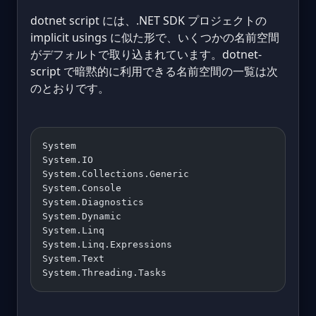
dotnet script には、.NET SDK プロジェクトの
implicit usings に似た形で、いくつかの名前空間
がデフォルトで取り込まれています。dotnet-
script で暗黙的に利用できる名前空間の一覧は次
のとおりです。
System
System.IO
System.Collections.Generic
System.Console
System.Diagnostics
System.Dynamic
System.Linq
System.Linq.Expressions
System.Text
System.Threading.Tasks