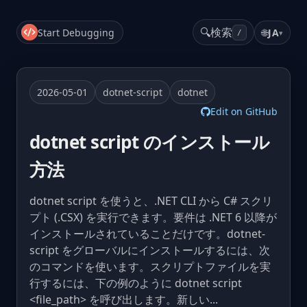
🔍
検索
Start Debugging
🌐
JA
▾
/
2026-05-01
dotnet-script
dotnet
Edit on GitHub
dotnet script のインストール
方法
dotnet script を使うと、.NET CLI から C# スクリ
プト (.CSX) を実行できます。要件は .NET 6 以降が
インストールされていることだけです。dotnet-
script をグローバルにインストールするには、次
のコマンドを使います。スクリプトファイルを実
行するには、下の例のように dotnet script
<file_path> を呼び出します。新しい...