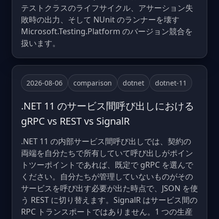
テストクラスのライフサイクル、アサーション失
敗時の出力、そして NUnit のランナーを壊す
Microsoft.Testing.Platform のバージョン競合を
扱います。
2026-08-06
comparison
dotnet
dotnet-11
.NET 11 のサービス間呼び出しにおける
gRPC vs REST vs SignalR
.NET 11 の内部サービス間呼び出しでは、契約の
両端を自分たちで所有していて呼び出しがポイン
トツーポイントであれば、既定で gRPC を選んで
ください。自分たちが管理していないものがその
サービスを呼び出す必要が出た時点で、JSON を使
う REST に切り替えます。SignalR はサービス間の
RPC トランスポートではありません。1 つの生産