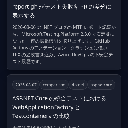
report-gh がテスト失敗を PR の差分に
表示する
2026-08-06 の .NET ブログの MTP レポート記事か
ら、Microsoft.Testing.Platform 2.3.0 で安定版に
なった一連の拡張機能を取り上げます。GitHub
Actions のアノテーション、クラッシュに強い
TRX の逐次書き込み、Azure DevOps の不安定テ
スト履歴です。
2026-08-07
comparison
dotnet
aspnetcore
ASP.NET Core の統合テストにおける
WebApplicationFactory と
Testcontainers の比較
両者は選択肢の関係にありません。