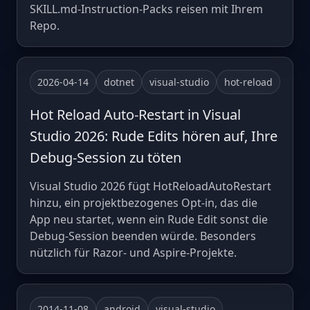
SKILL.md-Instruction-Packs reisen mit Ihrem
Repo.
2026-04-14
dotnet
visual-studio
hot-reload
Hot Reload Auto-Restart in Visual
Studio 2026: Rude Edits hören auf, Ihre
Debug-Session zu töten
Visual Studio 2026 fügt HotReloadAutoRestart
hinzu, ein projektbezogenes Opt-in, das die
App neu startet, wenn ein Rude Edit sonst die
Debug-Session beenden würde. Besonders
nützlich für Razor- und Aspire-Projekte.
2014-11-08
android
visual-studio