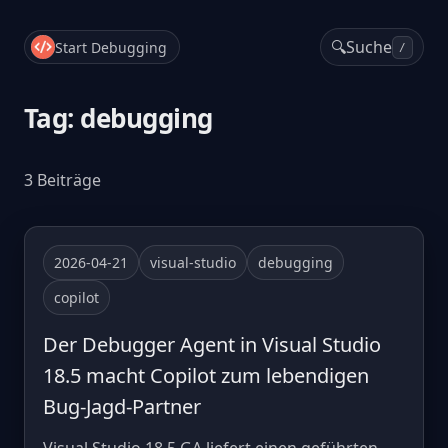
🔍
Suche
Start Debugging
/
Tag: debugging
3 Beiträge
2026-04-21
visual-studio
debugging
copilot
Der Debugger Agent in Visual Studio
18.5 macht Copilot zum lebendigen
Bug-Jagd-Partner