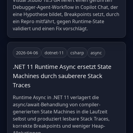
Visual Studio 18.5 GA liefert einen geführten
Debugger-Agent-Workflow in Copilot Chat, der
eine Hypothese bildet, Breakpoints setzt, durch
ein Repro mitfährt, gegen Runtime-State
validiert und einen Fix vorschlägt.
2026-04-06
dotnet-11
csharp
async
.NET 11 Runtime Async ersetzt State
Machines durch sauberere Stack
Traces
Runtime Async in .NET 11 verlagert die
async/await-Behandlung von compiler-
generierten State Machines in die Laufzeit
selbst und produziert lesbare Stack Traces,
korrekte Breakpoints und weniger Heap-