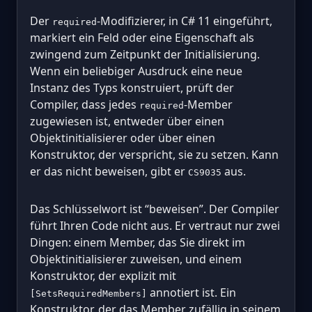
Der
-Modifizierer, in C# 11 eingeführt,
required
markiert ein Feld oder eine Eigenschaft als
zwingend zum Zeitpunkt der Initialisierung.
Wenn ein beliebiger Ausdruck eine neue
Instanz des Typs konstruiert, prüft der
Compiler, dass jedes
-Member
required
zugewiesen ist, entweder über einen
Objektinitialisierer oder über einen
Konstruktor, der verspricht, sie zu setzen. Kann
er das nicht beweisen, gibt er
aus.
CS9035
Das Schlüsselwort ist “beweisen”. Der Compiler
führt Ihren Code nicht aus. Er vertraut nur zwei
Dingen: einem Member, das Sie direkt im
Objektinitialisierer zuweisen, und einem
Konstruktor, der explizit mit
annotiert ist. Ein
[SetsRequiredMembers]
Konstruktor, der das Member zufällig in seinem