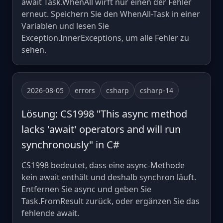
await Task.WhenAll wirft nur einen der Fehler
erneut. Speichern Sie den WhenAll-Task in einer
Variablen und lesen Sie
Exception.InnerExceptions, um alle Fehler zu
sehen.
2026-08-05
errors
csharp
csharp-14
Lösung: CS1998 "This async method
lacks 'await' operators and will run
synchronously" in C#
CS1998 bedeutet, dass eine async-Methode
kein await enthält und deshalb synchron läuft.
Entfernen Sie async und geben Sie
Task.FromResult zurück, oder ergänzen Sie das
fehlende await.