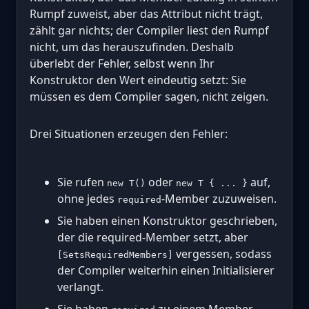
Rumpf zuweist, aber das Attribut nicht trägt,
zählt gar nichts; der Compiler liest den Rumpf
nicht, um das herauszufinden. Deshalb
überlebt der Fehler, selbst wenn Ihr
Konstruktor den Wert eindeutig setzt: Sie
müssen es dem Compiler sagen, nicht zeigen.
Drei Situationen erzeugen den Fehler:
Sie rufen
oder
auf,
new T()
new T { ... }
ohne jedes
-Member zuzuweisen.
required
Sie haben einen Konstruktor geschrieben,
der die required-Member setzt, aber
vergessen, sodass
[SetsRequiredMembers]
der Compiler weiterhin einen Initialisierer
verlangt.
Sie haben
zu einem Member