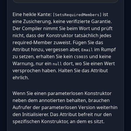
Eine heikle Kante:
ist
[SetsRequiredMembers]
eine Zusicherung, keine verifizierte Garantie.
Der Compiler nimmt Sie beim Wort und prüft
nicht, dass der Konstruktor tatsächlich jedes
required-Member zuweist. Fügen Sie das
Attribut hinzu, vergessen aber,
im Rumpf
Email
zu setzen, erhalten Sie kein
und keine
CS9035
Warnung, nur ein
dort, wo Sie einen Wert
null
versprochen haben. Halten Sie das Attribut
ehrlich.
Wenn Sie einen parameterlosen Konstruktor
neben dem annotierten behalten, brauchen
Aufrufer der parameterlosen Version weiterhin
den Initialisierer. Das Attribut befreit nur den
spezifischen Konstruktor, an dem es sitzt.