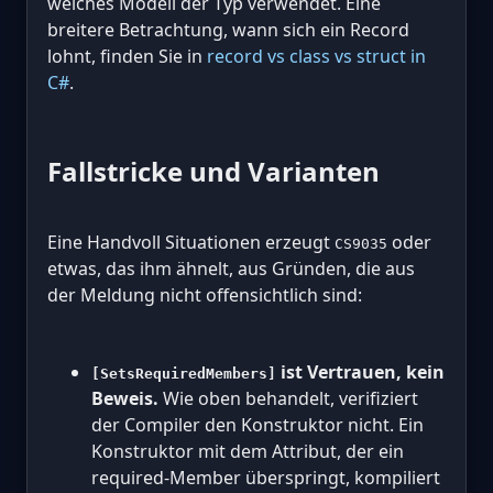
welches Modell der Typ verwendet. Eine
breitere Betrachtung, wann sich ein Record
lohnt, finden Sie in
record vs class vs struct in
C#
.
Fallstricke und Varianten
Eine Handvoll Situationen erzeugt
oder
CS9035
etwas, das ihm ähnelt, aus Gründen, die aus
der Meldung nicht offensichtlich sind:
ist Vertrauen, kein
[SetsRequiredMembers]
Beweis.
Wie oben behandelt, verifiziert
der Compiler den Konstruktor nicht. Ein
Konstruktor mit dem Attribut, der ein
required-Member überspringt, kompiliert