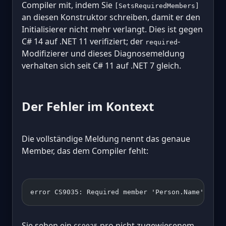
Compiler mit, indem Sie
[SetsRequiredMembers]
an diesen Konstruktor schreiben, damit er den
Initialisierer nicht mehr verlangt. Dies ist gegen
C# 14 auf .NET 11 verifiziert; der
-
required
Modifizierer und dieses Diagnosemeldung
verhalten sich seit C# 11 auf .NET 7 gleich.
Der Fehler im Kontext
Die vollständige Meldung nennt das genaue
Member, das dem Compiler fehlt:
error CS9035: Required member 'Person.Name' must
Sie sehen ein
pro nicht zugewiesenem