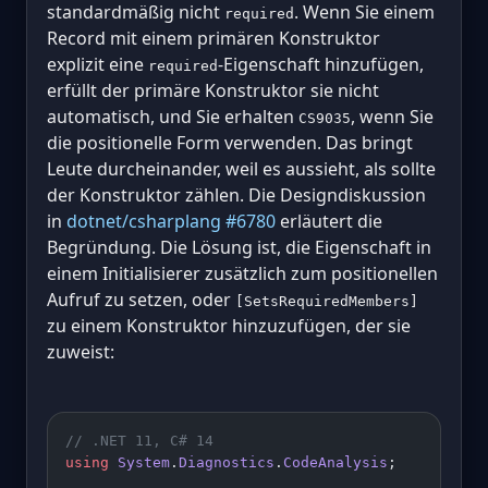
standardmäßig nicht
. Wenn Sie einem
required
Record mit einem primären Konstruktor
explizit eine
-Eigenschaft hinzufügen,
required
erfüllt der primäre Konstruktor sie nicht
automatisch, und Sie erhalten
, wenn Sie
CS9035
die positionelle Form verwenden. Das bringt
Leute durcheinander, weil es aussieht, als sollte
der Konstruktor zählen. Die Designdiskussion
in
dotnet/csharplang #6780
erläutert die
Begründung. Die Lösung ist, die Eigenschaft in
einem Initialisierer zusätzlich zum positionellen
Aufruf zu setzen, oder
[SetsRequiredMembers]
zu einem Konstruktor hinzuzufügen, der sie
zuweist:
// .NET 11, C# 14
using
 System
.
Diagnostics
.
CodeAnalysis
;