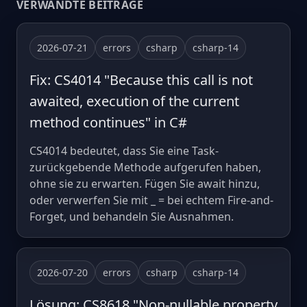
VERWANDTE BEITRÄGE
2026-07-21
errors
csharp
csharp-14
Fix: CS4014 "Because this call is not
awaited, execution of the current
method continues" in C#
CS4014 bedeutet, dass Sie eine Task-
zurückgebende Methode aufgerufen haben,
ohne sie zu erwarten. Fügen Sie await hinzu,
oder verwerfen Sie mit _ = bei echtem Fire-and-
Forget, und behandeln Sie Ausnahmen.
2026-07-20
errors
csharp
csharp-14
Lösung: CS8618 "Non-nullable property