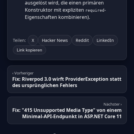
ausgelöst wird, die einen primären
Konstruktor mit expliziten
-
required
Eigenschaften kombinieren).
Teilen:
X
Hacker News
Reddit
LinkedIn
Link kopieren
‹ Vorheriger
Fix: Riverpod 3.0 wirft ProviderException statt
des ursprünglichen Fehlers
Nächster ›
Fix: "415 Unsupported Media Type" von einem
Minimal-API-Endpunkt in ASP.NET Core 11