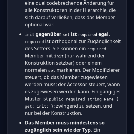
eine quellcodebrechende Änderung für
alle Konstruktoren in der Hierarchie, die
sich darauf verließen, dass das Member
optional war.
gegenüber
ist
egal.
init
set
required
ist orthogonal zur Zugänglichkeit
required
des Setters. Sie können ein
-
required
Member mit
(nur während der
init
Konstruktion setzbar) oder einem
normalen
markieren. Der Modifizierer
set
steuert, ob das Member zugewiesen
werden muss; der Accessor steuert, wann
es zugewiesen werden kann. Ein gängiges
Muster ist
public required string Name {
: zwingend zu setzen, und
get; init; }
nur bei der Konstruktion.
Das Member muss mindestens so
zugänglich sein wie der Typ.
Ein