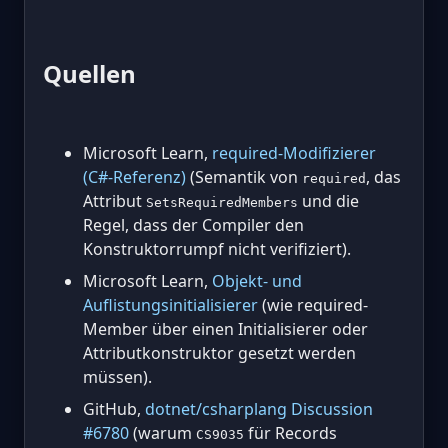
Quellen
Microsoft Learn,
required-Modifizierer
(C#-Referenz)
(Semantik von
, das
required
Attribut
und die
SetsRequiredMembers
Regel, dass der Compiler den
Konstruktorrumpf nicht verifiziert).
Microsoft Learn,
Objekt- und
Auflistungsinitialisierer
(wie required-
Member über einen Initialisierer oder
Attributkonstruktor gesetzt werden
müssen).
GitHub,
dotnet/csharplang Discussion
#6780
(warum
für Records
CS9035