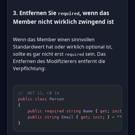
3. Entfernen Sie
, wenn das
required
Member nicht wirklich zwingend ist
Wenn das Member einen sinnvollen
Standardwert hat oder wirklich optional ist,
sollte es gar nicht erst
sein. Das
required
Entfernen des Modifizierers entfernt die
Verpflichtung:
// .NET 11, C# 14
public
 class
 Person
{
    public
 required
 string
 Name
 { 
get
; 
init
; }
    public
 string
 Email
 { 
get
; 
init
; } 
=
 ""
;   
/
}