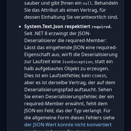
sauber und gibt Ihnen ein
. Behandeln
null
Sie das Attribut als einen Vertrag, für
dessen Einhaltung Sie verantwortlich sind.
System.Text.Json respektiert
.
required
Seit .NET 8 erzwingt der JSON-
Deserialisierer die required-Member:
Lässt das eingehende JSON eine required-
Eigenschaft aus, wirft die Deserialisierung
zur Laufzeit eine
, statt ein
JsonException
halb aufgebautes Objekt zu erzeugen.
Dies ist ein Laufzeitfehler, kein
,
CS9035
aber es ist derselbe Vertrag, der auf dem
Deserialisierungspfad auftaucht. Sehen
Sie einen Deserialisierungsfehler, der ein
required-Member erwähnt, fehlt dem
JSON ein Feld, das der Typ verlangt. Für
die allgemeine Form dieses Fehlers siehe
der JSON-Wert konnte nicht konvertiert