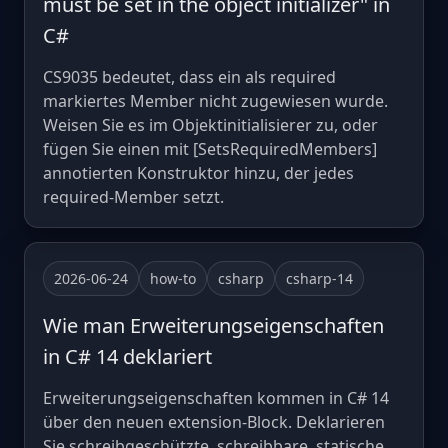
must be set in the object initializer" in
C#
CS9035 bedeutet, dass ein als required
markiertes Member nicht zugewiesen wurde.
Weisen Sie es im Objektinitialisierer zu, oder
fügen Sie einen mit [SetsRequiredMembers]
annotierten Konstruktor hinzu, der jedes
required-Member setzt.
2026-06-24
how-to
csharp
csharp-14
Wie man Erweiterungseigenschaften
in C# 14 deklariert
Erweiterungseigenschaften kommen in C# 14
über den neuen extension-Block. Deklarieren
Sie schreibgeschützte, schreibbare, statische