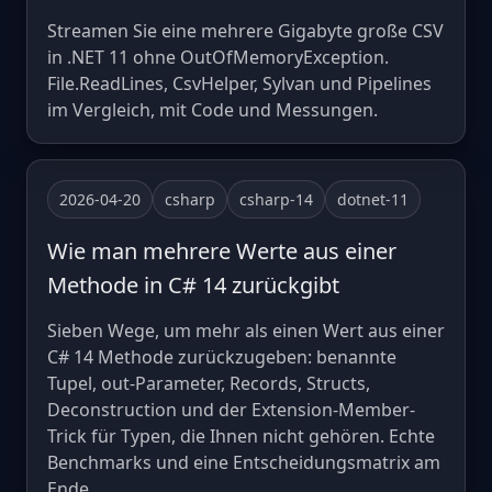
Streamen Sie eine mehrere Gigabyte große CSV
in .NET 11 ohne OutOfMemoryException.
File.ReadLines, CsvHelper, Sylvan und Pipelines
im Vergleich, mit Code und Messungen.
2026-04-20
csharp
csharp-14
dotnet-11
Wie man mehrere Werte aus einer
Methode in C# 14 zurückgibt
Sieben Wege, um mehr als einen Wert aus einer
C# 14 Methode zurückzugeben: benannte
Tupel, out-Parameter, Records, Structs,
Deconstruction und der Extension-Member-
Trick für Typen, die Ihnen nicht gehören. Echte
Benchmarks und eine Entscheidungsmatrix am
Ende.