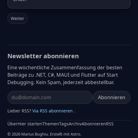
Weiter
Newsletter abonnieren
Eine wöchentliche Zusammenfassung der besten
Beiträge zu .NET, C#, MAUI und Flutter auf Start
Debugging. Kein Spam, jederzeit abbestellbar.
Abonnieren
Email address
Lieber RSS?
Via RSS abonnieren
.
Über
Hier starten
Themen
Tags
Archiv
Abonnieren
RSS
© 2026 Marius Bughiu. Erstellt mit Astro.