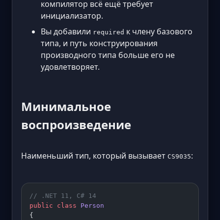
компилятор всё ещё требует
инициализатор.
Вы добавили
к члену базового
required
типа, и путь конструирования
производного типа больше его не
удовлетворяет.
Минимальное
воспроизведение
Наименьший тип, который вызывает
:
CS9035
// .NET 11, C# 14
public
 class
 Person
{