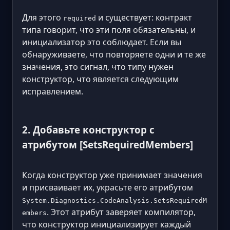
Для этого
и существует: контракт
required
типа говорит, что эти поля обязательны, и
инициализатор это соблюдает. Если вы
обнаруживаете, что повторяете одни и те же
значения, это сигнал, что типу нужен
конструктор, что является следующим
исправлением.
2. Добавьте конструктор с
атрибутом [SetsRequiredMembers]
Когда конструктор уже принимает значения
и присваивает их, украсьте его атрибутом
System.Diagnostics.CodeAnalysis.SetsRequiredM
. Этот атрибут заверяет компилятор,
embers
что конструктор инициализирует каждый