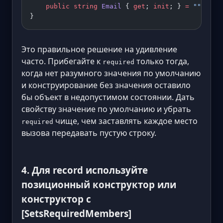
    public
 string
 Email
 { 
get
; 
init
; } 
=
 ""
;   
/
}
Это правильное решение на удивление
часто. Прибегайте к
только тогда,
required
когда нет разумного значения по умолчанию
и конструирование без значения оставило
бы объект в недопустимом состоянии. Дать
свойству значение по умолчанию и убрать
чище, чем заставлять каждое место
required
вызова передавать пустую строку.
4. Для record используйте
позиционный конструктор или
конструктор с
[SetsRequiredMembers]