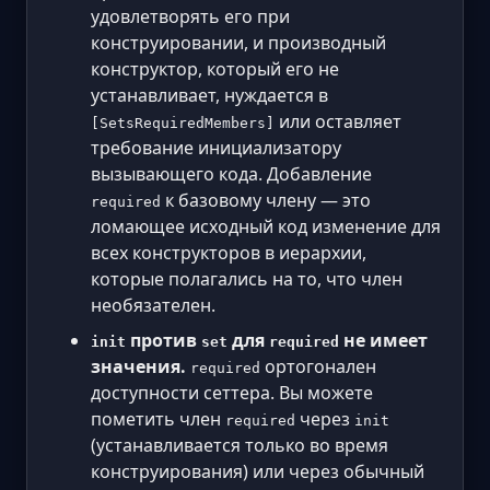
удовлетворять его при
конструировании, и производный
конструктор, который его не
устанавливает, нуждается в
или оставляет
[SetsRequiredMembers]
требование инициализатору
вызывающего кода. Добавление
к базовому члену — это
required
ломающее исходный код изменение для
всех конструкторов в иерархии,
которые полагались на то, что член
необязателен.
против
для
не имеет
init
set
required
значения.
ортогонален
required
доступности сеттера. Вы можете
пометить член
через
required
init
(устанавливается только во время
конструирования) или через обычный