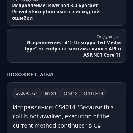
Исправление: Riverpod 3.0 бросает
ProviderException вместо исходной
ошибки
Следующая ›
Исправление: "415 Unsupported Media
Type" от endpoint минимального API в
ASP.NET Core 11
ПОХОЖИЕ СТАТЬИ
2026-07-21
errors
csharp
csharp-14
Исправление: CS4014 "Because this
call is not awaited, execution of the
current method continues" в C#