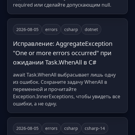
required или сделайте допускающим null.
2026-08-05
errors
csharp
dotnet
Исправление: AggregateException
"One or more errors occurred" при
ожидании Task.WhenAll в C#
await Task.WhenAll выбрасывает лишь одну
из ошибок. Сохраните задачу WhenAll в
переменной и прочитайте
Exception.InnerExceptions, чтобы увидеть все
ошибки, а не одну.
2026-08-05
errors
csharp
csharp-14