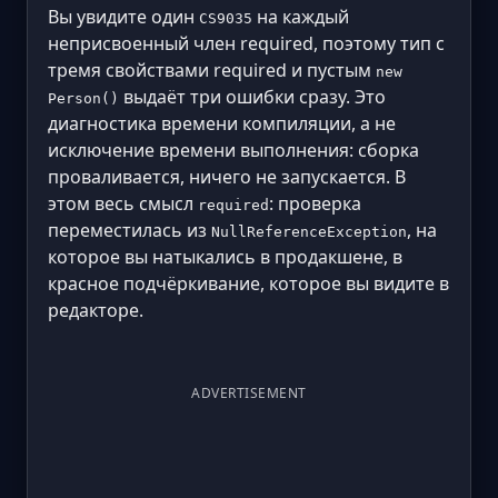
Вы увидите один
на каждый
CS9035
неприсвоенный член required, поэтому тип с
тремя свойствами required и пустым
new
выдаёт три ошибки сразу. Это
Person()
диагностика времени компиляции, а не
исключение времени выполнения: сборка
проваливается, ничего не запускается. В
этом весь смысл
: проверка
required
переместилась из
, на
NullReferenceException
которое вы натыкались в продакшене, в
красное подчёркивание, которое вы видите в
редакторе.
ADVERTISEMENT