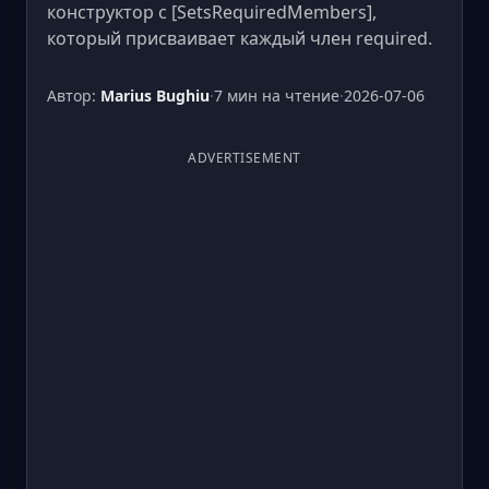
конструктор с [SetsRequiredMembers],
который присваивает каждый член required.
Автор:
Marius Bughiu
·
7 мин на чтение
·
2026-07-06
ADVERTISEMENT