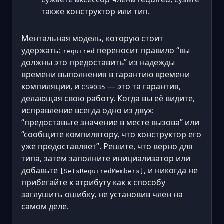
также конструктор или тип.
Ментальная модель, которую стоит
удержать:
переносит правило “вы
required
должны это предоставить” из надежды
времени выполнения в гарантию времени
компиляции, и
— это та гарантия,
CS9035
делающая свою работу. Когда вы её видите,
исправление всегда одно из двух:
“предоставьте значение в месте вызова” или
“сообщите компилятору, что конструктор его
уже предоставляет”. Решите, что верно для
типа, затем заполните инициализатор или
добавьте
, и никогда не
[SetsRequiredMembers]
прибегайте к атрибуту как к способу
заглушить ошибку, не установив член на
самом деле.