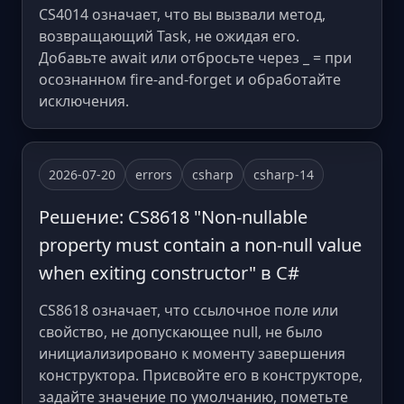
CS4014 означает, что вы вызвали метод,
возвращающий Task, не ожидая его.
Добавьте await или отбросьте через _ = при
осознанном fire-and-forget и обработайте
исключения.
2026-07-20
errors
csharp
csharp-14
Решение: CS8618 "Non-nullable
property must contain a non-null value
when exiting constructor" в C#
CS8618 означает, что ссылочное поле или
свойство, не допускающее null, не было
инициализировано к моменту завершения
конструктора. Присвойте его в конструкторе,
задайте значение по умолчанию, пометьте