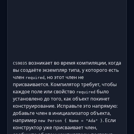
возникает во время компиляции, когда
CS9035
вы создаёте экземпляр типа, у которого есть
член
, но этот член не
required
присваивается. Компилятор требует, чтобы
каждое поле или свойство
было
required
установлено до того, как объект покинет
конструирование. Исправьте это напрямую:
добавьте член в инициализатор объекта,
например
. Если
new Person { Name = "Ada" }
конструктор уже присваивает член,