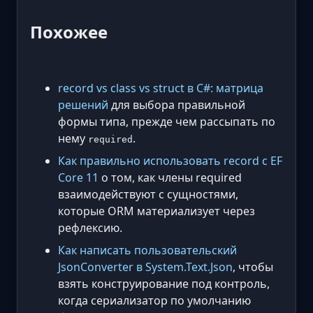
Похожее
record vs class vs struct в C#: матрица
решений
для выбора правильной
формы типа, прежде чем рассыпать по
нему
.
required
Как правильно использовать record с EF
Core 11
о том, как члены required
взаимодействуют с сущностями,
которые ORM материализует через
рефлексию.
Как написать пользовательский
JsonConverter в System.Text.Json
, чтобы
взять конструирование под контроль,
когда сериализатор по умолчанию