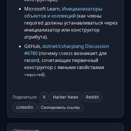
Microsoft Learn,
Инициализаторы
объектов и коллекций
(как члены
required должны устанавливаться через
инициализатор или конструктор
атрибута).
GitHub,
dotnet/csharplang Discussion
#6780
(почему
возникает для
CS9035
record, сочетающих первичный
конструктор с явными свойствами
).
required
Поделиться:
X
Hacker News
Reddit
LinkedIn
Скопировать ссылку
‹ Предыдущая