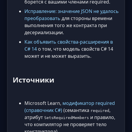
борется с вашими членами required.
Исправление: значение JSON не удалось
преобразовать
для стороны времени
выполнения того же контракта при
десериализации.
Как объявить свойства-расширения в
C# 14
о том, что модель свойств C# 14
может и не может выразить.
Источники
Microsoft Learn,
модификатор required
(справочник C#)
(семантика
,
required
атрибут
и правило,
SetsRequiredMembers
что компилятор не проверяет тело
конструктора).