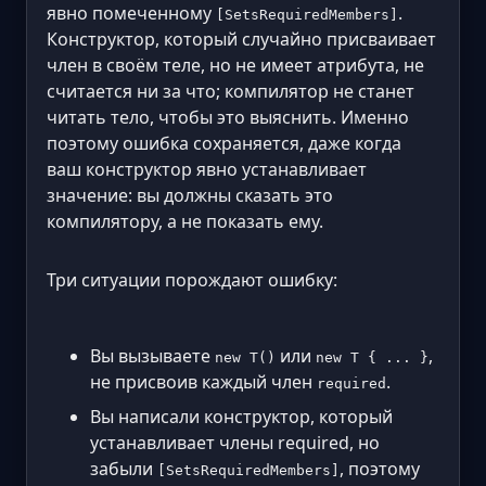
явно помеченному
.
[SetsRequiredMembers]
Конструктор, который случайно присваивает
член в своём теле, но не имеет атрибута, не
считается ни за что; компилятор не станет
читать тело, чтобы это выяснить. Именно
поэтому ошибка сохраняется, даже когда
ваш конструктор явно устанавливает
значение: вы должны сказать это
компилятору, а не показать ему.
Три ситуации порождают ошибку:
Вы вызываете
или
,
new T()
new T { ... }
не присвоив каждый член
.
required
Вы написали конструктор, который
устанавливает члены required, но
забыли
, поэтому
[SetsRequiredMembers]