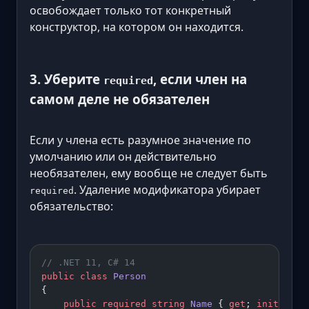
освобождает только тот конкретный
конструктор, на котором он находится.
3. Уберите
, если член на
required
самом деле не обязателен
Если у члена есть разумное значение по
умолчанию или он действительно
необязателен, ему вообще не следует быть
. Удаление модификатора убирает
required
обязательство:
// .NET 11, C# 14
public
 class
 Person
{
    public
 required
 string
 Name
 { 
get
; 
init
; }