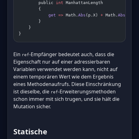
        public 
int
 ManhattanLength
        {
            get
 =>
 Math.
Abs
(p.X) 
+
 Math.
Abs
(p.Y)
        }
    }
}
Ein
-Empfänger bedeutet auch, dass die
ref
Eigenschaft nur auf einer adressierbaren
Variablen verwendet werden kann, nicht auf
einem temporären Wert wie dem Ergebnis
eines Methodenaufrufs. Diese Einschränkung
ist dieselbe, die
-Erweiterungsmethoden
ref
schon immer mit sich trugen, und sie hält die
Mutation sicher.
Statische