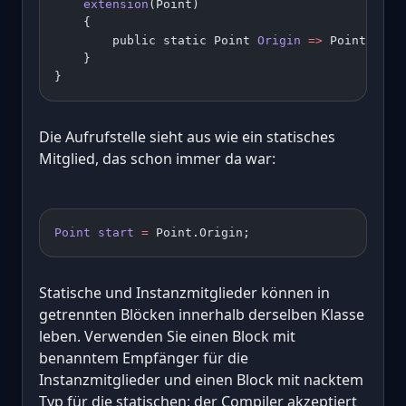
    extension
(Point)
    {
        public static Point 
Origin
 =>
 Point.Empt
    }
}
Die Aufrufstelle sieht aus wie ein statisches
Mitglied, das schon immer da war:
Point
 start
 =
 Point.Origin;
Statische und Instanzmitglieder können in
getrennten Blöcken innerhalb derselben Klasse
leben. Verwenden Sie einen Block mit
benanntem Empfänger für die
Instanzmitglieder und einen Block mit nacktem
Typ für die statischen; der Compiler akzeptiert