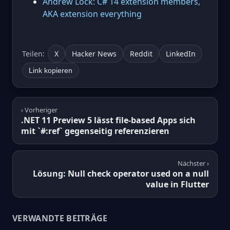
Andrew Lock: C# 14 extension members,
AKA extension everything
Teilen:
X
Hacker News
Reddit
LinkedIn
Link kopieren
‹ Vorheriger
.NET 11 Preview 5 lässt file-based Apps sich
mit `#:ref` gegenseitig referenzieren
Nächster ›
Lösung: Null check operator used on a null
value in Flutter
VERWANDTE BEITRÄGE