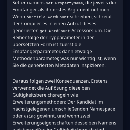
Setter namens
, die jeweils den
set_PropertyName
Empfänger als ihr erstes Argument nehmen.
Wenn Sie
schreiben, schreibt
title.WordCount
der Compiler es in einen Aufruf dieses
generierten
-Accessors um. Die
get_WordCount
Reihenfolge der Typparameter in der
übersetzten Form ist zuerst die
Empfängerparameter, dann etwaige
Methodenparameter, was nur wichtig ist, wenn
Sie die generierten Metadaten inspizieren.
Daraus folgen zwei Konsequenzen. Erstens
verwendet die Auflösung dieselben
Gültigkeitsbereichsregeln wie
Erweiterungsmethoden: Der Kandidat im
nächstgelegenen umschließenden Namespace
oder
gewinnt, und wenn zwei
using
Erweiterungseigenschaften desselben Namens
gleichermaßen im Gültigkeitsbereich sind,