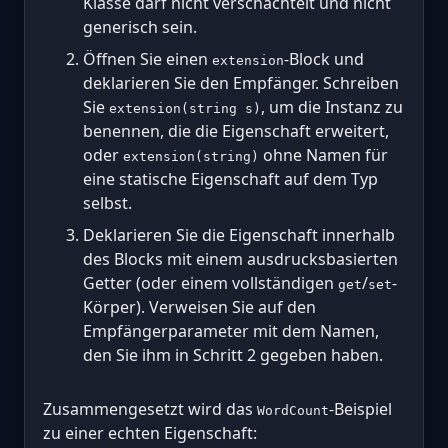
Klasse darf nicht verschachtelt und nicht
generisch sein.
Öffnen Sie einen
-Block und
extension
deklarieren Sie den Empfänger. Schreiben
Sie
, um die Instanz zu
extension(string s)
benennen, die die Eigenschaft erweitert,
oder
ohne Namen für
extension(string)
eine statische Eigenschaft auf dem Typ
selbst.
Deklarieren Sie die Eigenschaft innerhalb
des Blocks mit einem ausdrucksbasierten
Getter (oder einem vollständigen
/
-
get
set
Körper). Verweisen Sie auf den
Empfängerparameter mit dem Namen,
den Sie ihm in Schritt 2 gegeben haben.
Zusammengesetzt wird das
-Beispiel
WordCount
zu einer echten Eigenschaft: