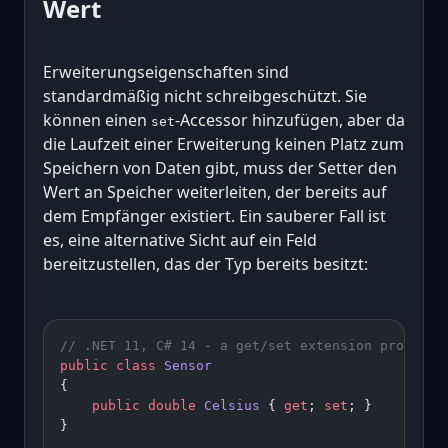
Wert
Erweiterungseigenschaften sind
standardmäßig nicht schreibgeschützt. Sie
können einen
-Accessor hinzufügen, aber da
set
die Laufzeit einer Erweiterung keinen Platz zum
Speichern von Daten gibt, muss der Setter den
Wert an Speicher weiterleiten, der bereits auf
dem Empfänger existiert. Ein sauberer Fall ist
es, eine alternative Sicht auf ein Feld
bereitzustellen, das der Typ bereits besitzt:
// .NET 11, C# 14 - a get/set extension property
public
 class
 Sensor
{
    public
 double
 Celsius
 { 
get
; 
set
; }
}