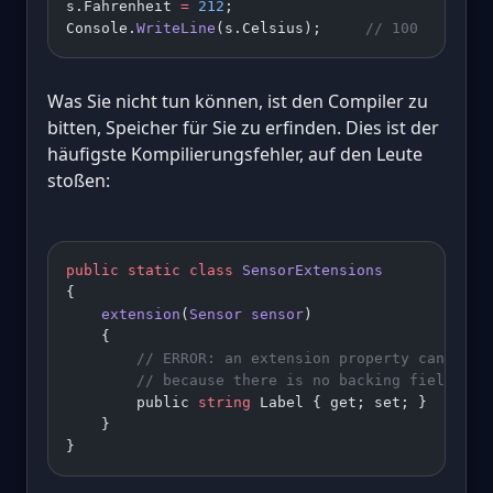
s.Fahrenheit 
=
 212
;
Console.
WriteLine
(s.Celsius);     
// 100
Was Sie nicht tun können, ist den Compiler zu
bitten, Speicher für Sie zu erfinden. Dies ist der
häufigste Kompilierungsfehler, auf den Leute
stoßen:
public
 static
 class
 SensorExtensions
{
    extension
(
Sensor
 sensor
)
    {
        // ERROR: an extension property cannot b
        // because there is no backing field to 
        public 
string
 Label { get; set; }
    }
}