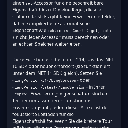
einen
-Accessor für eine beschreibbare
set
Eigenschaft hinzu. Die eine Regel, die alle
stolpern lässt: Es gibt keine Erweiterungsfelder,
daher kompiliert eine automatische
Eigenschaft wie
public int Count { get; set;
nicht. Jeder Accessor muss berechnen oder
}
an echten Speicher weiterleiten.
Diese Funktion erscheint in C# 14, das das .NET
10 SDK oder neuer erfordert (sie funktioniert
unter dem .NET 11 SDK gleich). Setzen Sie
oder
<LangVersion>14</LangVersion>
in Ihrer
<LangVersion>latest</LangVersion>
. Erweiterungseigenschaften sind ein
.csproj
Teil der umfassenderen Funktion der
Erweiterungsmitglieder; dieser Artikel ist der
fokussierte Leitfaden für die
Eigenschaftshälfte. Wenn Sie die breitere Tour