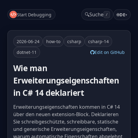
🔍
Suche
Start Debugging
🌐
DE
▾
/
2026-06-24
how-to
csharp
csharp-14
dotnet-11
Edit on GitHub
Wie man
Erweiterungseigenschaften
in C# 14 deklariert
Erweiterungseigenschaften kommen in C# 14
über den neuen extension-Block. Deklarieren
Sie schreibgeschützte, schreibbare, statische
und generische Erweiterungseigenschaften,
warum automatische Eigenschaften abgelehnt