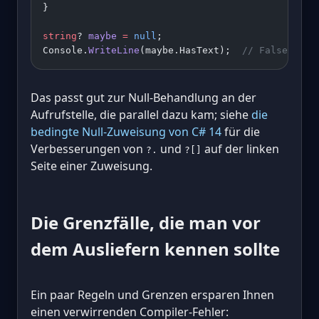
}
string
? 
maybe
 =
 null
;
Console.
WriteLine
(maybe.HasText);  
// False, no 
Das passt gut zur Null-Behandlung an der
Aufrufstelle, die parallel dazu kam; siehe
die
bedingte Null-Zuweisung von C# 14
für die
Verbesserungen von
und
auf der linken
?.
?[]
Seite einer Zuweisung.
Die Grenzfälle, die man vor
dem Ausliefern kennen sollte
Ein paar Regeln und Grenzen ersparen Ihnen
einen verwirrenden Compiler-Fehler: