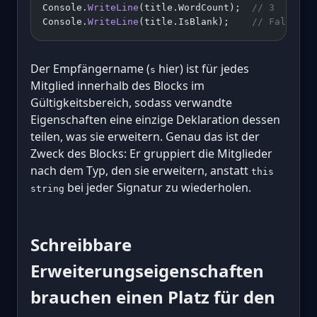
Console.
WriteLine
(title.WordCount);  
// 3
Console.
WriteLine
(title.IsBlank);    
// False
Der Empfängername (
hier) ist für jedes
s
Mitglied innerhalb des Blocks im
Gültigkeitsbereich, sodass verwandte
Eigenschaften eine einzige Deklaration dessen
teilen, was sie erweitern. Genau das ist der
Zweck des Blocks: Er gruppiert die Mitglieder
nach dem Typ, den sie erweitern, anstatt
this
bei jeder Signatur zu wiederholen.
string
Schreibbare
Erweiterungseigenschaften
brauchen einen Platz für den