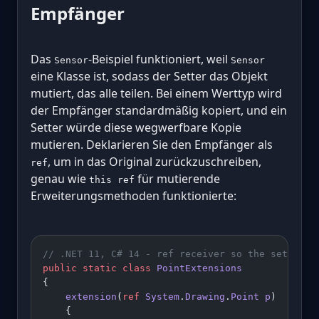
Empfänger
Das
-Beispiel funktioniert, weil
Sensor
Sensor
eine Klasse ist, sodass der Setter das Objekt
mutiert, das alle teilen. Bei einem Werttyp wird
der Empfänger standardmäßig kopiert, und ein
Setter würde diese wegwerfbare Kopie
mutieren. Deklarieren Sie den Empfänger als
, um in das Original zurückzuschreiben,
ref
genau wie
für mutierende
this ref
Erweiterungsmethoden funktionierte:
// .NET 11, C# 14 - ref receiver so the setter m
public
 static
 class
 PointExtensions
{
    extension
(
ref
 System
.
Drawing
.
Point
 p
)
    {