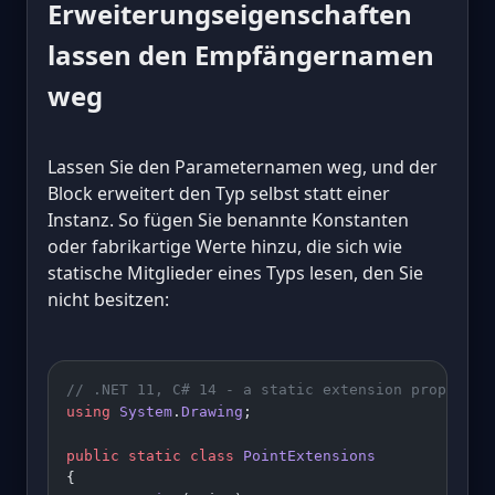
Erweiterungseigenschaften
lassen den Empfängernamen
weg
Lassen Sie den Parameternamen weg, und der
Block erweitert den Typ selbst statt einer
Instanz. So fügen Sie benannte Konstanten
oder fabrikartige Werte hinzu, die sich wie
statische Mitglieder eines Typs lesen, den Sie
nicht besitzen:
// .NET 11, C# 14 - a static extension property 
using
 System
.
Drawing
;
public
 static
 class
 PointExtensions
{