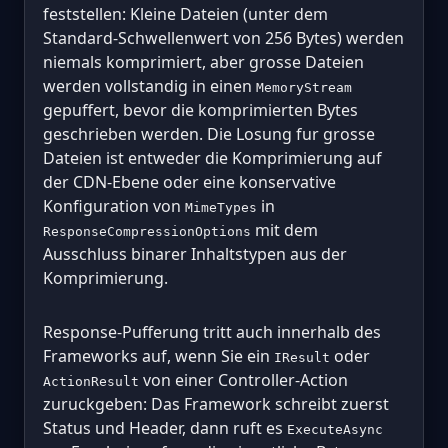
feststellen: Kleine Dateien (unter dem
Standard-Schwellenwert von 256 Bytes) werden
niemals komprimiert, aber grosse Dateien
werden vollstandig in einen
MemoryStream
gepuffert, bevor die komprimierten Bytes
geschrieben werden. Die Losung fur grosse
Dateien ist entweder die Komprimierung auf
der CDN-Ebene oder eine konservative
Konfiguration von
in
MimeTypes
mit dem
ResponseCompressionOptions
Ausschluss binarer Inhaltstypen aus der
Komprimierung.
Response-Pufferung tritt auch innerhalb des
Frameworks auf, wenn Sie ein
oder
IResult
von einer Controller-Action
ActionResult
zuruckgeben: Das Framework schreibt zuerst
Status und Header, dann ruft es
ExecuteAsync