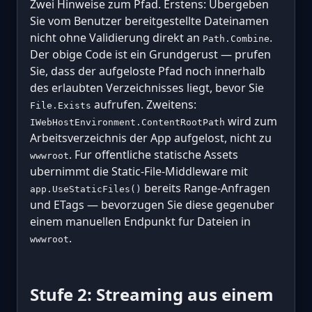
Zwei Hinweise zum Pfad. Erstens: Ubergeben
Sie vom Benutzer bereitgestellte Dateinamen
nicht ohne Validierung direkt an
.
Path.Combine
Der obige Code ist ein Grundgerust — prufen
Sie, dass der aufgeloste Pfad noch innerhalb
des erlaubten Verzeichnisses liegt, bevor Sie
aufrufen. Zweitens:
File.Exists
wird zum
IWebHostEnvironment.ContentRootPath
Arbeitsverzeichnis der App aufgelost, nicht zu
. Fur offentliche statische Assets
wwwroot
ubernimmt die Static-File-Middleware mit
bereits Range-Anfragen
app.UseStaticFiles()
und ETags — bevorzugen Sie diese gegenuber
einem manuellen Endpunkt fur Dateien in
.
wwwroot
Stufe 2: Streaming aus einem