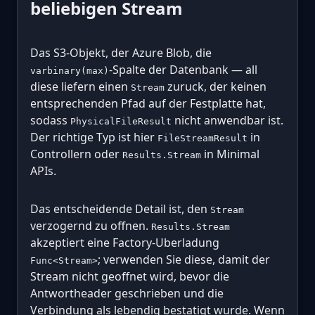
beliebigen Stream
Das S3-Objekt, der Azure Blob, die
-Spalte der Datenbank — all
varbinary(max)
diese liefern einen
zuruck, der keinen
Stream
entsprechenden Pfad auf der Festplatte hat,
sodass
nicht anwendbar ist.
PhysicalFileResult
Der richtige Typ ist hier
in
FileStreamResult
Controllern oder
in Minimal
Results.Stream
APIs.
Das entscheidende Detail ist, den
Stream
verzogernd zu offnen.
Results.Stream
akzeptiert eine Factory-Uberladung
; verwenden Sie diese, damit der
Func<Stream>
Stream nicht geoffnet wird, bevor die
Antwortheader geschrieben und die
Verbindung als lebendig bestatigt wurde. Wenn