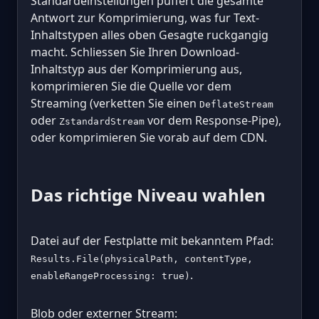
Standardeinstellungen puffert die gesamte
Antwort zur Komprimierung, was fur Text-
Inhaltstypen alles oben Gesagte ruckgangig
macht. Schliessen Sie Ihren Download-
Inhaltstyp aus der Komprimierung aus,
komprimieren Sie die Quelle vor dem
Streaming (verketten Sie einen
DeflateStream
oder
vor dem Response-Pipe),
ZstandardStream
oder komprimieren Sie vorab auf dem CDN.
Das richtige Niveau wahlen
Datei auf der Festplatte mit bekanntem Pfad:
Results.File(physicalPath, contentType,
.
enableRangeProcessing: true)
Blob oder externer Stream: