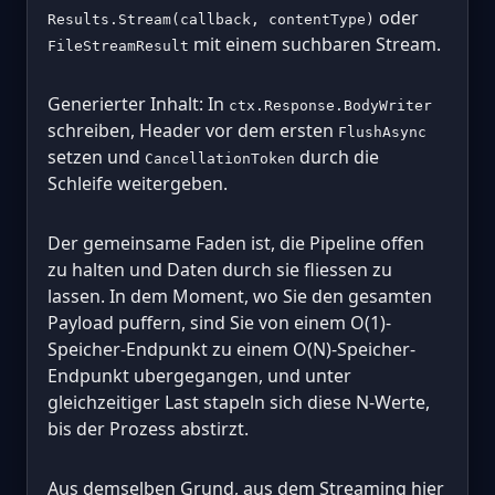
oder
Results.Stream(callback, contentType)
mit einem suchbaren Stream.
FileStreamResult
Generierter Inhalt: In
ctx.Response.BodyWriter
schreiben, Header vor dem ersten
FlushAsync
setzen und
durch die
CancellationToken
Schleife weitergeben.
Der gemeinsame Faden ist, die Pipeline offen
zu halten und Daten durch sie fliessen zu
lassen. In dem Moment, wo Sie den gesamten
Payload puffern, sind Sie von einem O(1)-
Speicher-Endpunkt zu einem O(N)-Speicher-
Endpunkt ubergegangen, und unter
gleichzeitiger Last stapeln sich diese N-Werte,
bis der Prozess abstirzt.
Aus demselben Grund, aus dem Streaming hier