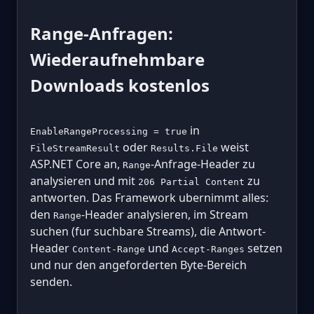
Range-Anfragen:
Wiederaufnehmbare
Downloads kostenlos
in
EnableRangeProcessing = true
oder
weist
FileStreamResult
Results.File
ASP.NET Core an,
-Anfrage-Header zu
Range
analysieren und mit
zu
206 Partial Content
antworten. Das Framework ubernimmt alles:
den
-Header analysieren, im Stream
Range
suchen (fur suchbare Streams), die Antwort-
Header
und
setzen
Content-Range
Accept-Ranges
und nur den angeforderten Byte-Bereich
senden.