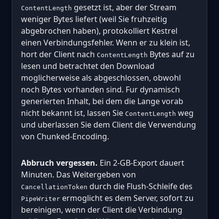
gesetzt ist, aber der Stream
ContentLength
weniger Bytes liefert (weil Sie fruhzeitig
abgebrochen haben), protokolliert Kestrel
einen Verbindungsfehler. Wenn er zu klein ist,
hort der Client nach
Bytes auf zu
ContentLength
lesen und betrachtet den Download
moglicherweise als abgeschlossen, obwohl
noch Bytes vorhanden sind. Fur dynamisch
generierten Inhalt, bei dem die Lange vorab
nicht bekannt ist, lassen Sie
weg
ContentLength
und uberlassen Sie dem Client die Verwendung
von Chunked-Encoding.
Abbruch vergessen.
Ein 2-GB-Export dauert
Minuten. Das Weitergeben von
durch die Flush-Schleife des
CancellationToken
ermoglicht es dem Server, sofort zu
PipeWriter
bereinigen, wenn der Client die Verbindung