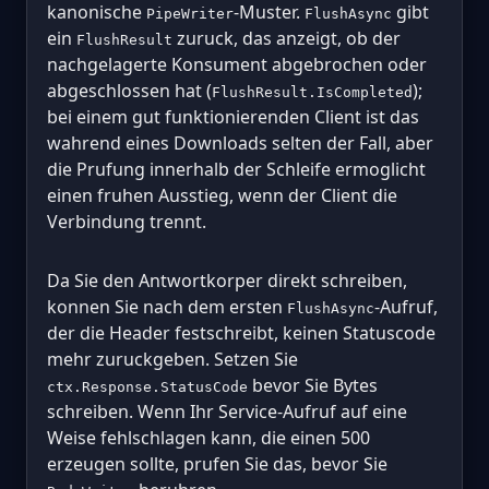
kanonische
-Muster.
gibt
PipeWriter
FlushAsync
ein
zuruck, das anzeigt, ob der
FlushResult
nachgelagerte Konsument abgebrochen oder
abgeschlossen hat (
);
FlushResult.IsCompleted
bei einem gut funktionierenden Client ist das
wahrend eines Downloads selten der Fall, aber
die Prufung innerhalb der Schleife ermoglicht
einen fruhen Ausstieg, wenn der Client die
Verbindung trennt.
Da Sie den Antwortkorper direkt schreiben,
konnen Sie nach dem ersten
-Aufruf,
FlushAsync
der die Header festschreibt, keinen Statuscode
mehr zuruckgeben. Setzen Sie
bevor Sie Bytes
ctx.Response.StatusCode
schreiben. Wenn Ihr Service-Aufruf auf eine
Weise fehlschlagen kann, die einen 500
erzeugen sollte, prufen Sie das, bevor Sie