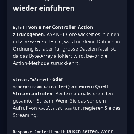
wieder einfuhren
von einer Controller-Action
byte[]
zuruckgeben.
ASP.NET Core wickelt es in einen
ein, was fur kleine Dateien in
FileContentResult
Ordnung ist, aber fur grosse Dateien fatal ist,
da das Byte-Array allokiert wird, bevor die
Action-Methode zuruckkehrt.
oder
stream.ToArray()
an einem Quell-
MemoryStream.GetBuffer()
Stream aufrufen.
Beide materialisieren den
gesamten Stream. Wenn Sie das vor dem
Aufruf von
tun, negieren Sie das
Results.Stream
Streaming.
falsch setzen.
Wenn
Response.ContentLength