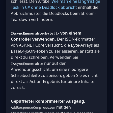
schliesst. Den Artikel
Wie man eine langfristige
Task in C# ohne Deadlock abbricht
enthalt die
Abbruchmuster, die Deadlocks beim Stream-
Teardown verhindern.
von einem
IAsyncEnumerable<byte[]>
Controller verwenden.
Der JSON-Formatter
von ASP.NET Core versucht, die Byte-Arrays als
Base64-JSON-Token zu serialisieren, anstatt sie
direkt zu schreiben. Verwenden Sie
nur auf der
IAsyncEnumerable
Anwendungsschicht, um eine niedrigere
Schreibschleife zu speisen; geben Sie es nicht
direkt als Action-Ergebnis fur binare Inhalte
zuruck.
Gepufferter komprimierter Ausgang.
mit den
AddResponseCompression