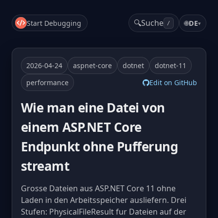
🔍
Suche
Start Debugging
🌐
DE
▾
/
2026-04-24
aspnet-core
dotnet
dotnet-11
performance
Edit on GitHub
Wie man eine Datei von
einem ASP.NET Core
Endpunkt ohne Pufferung
streamt
Grosse Dateien aus ASP.NET Core 11 ohne
Laden in den Arbeitsspeicher ausliefern. Drei
Stufen: PhysicalFileResult fur Dateien auf der