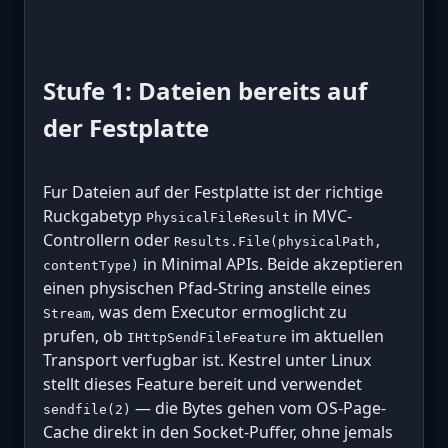
Stufe 1: Dateien bereits auf
der Festplatte
Fur Dateien auf der Festplatte ist der richtige
Ruckgabetyp
in MVC-
PhysicalFileResult
Controllern oder
Results.File(physicalPath,
in Minimal APIs. Beide akzeptieren
contentType)
einen physischen Pfad-String anstelle eines
, was dem Executor ermoglicht zu
Stream
prufen, ob
im aktuellen
IHttpSendFileFeature
Transport verfugbar ist. Kestrel unter Linux
stellt dieses Feature bereit und verwendet
— die Bytes gehen vom OS-Page-
sendfile(2)
Cache direkt in den Socket-Puffer, ohne jemals