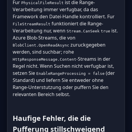
Fur
ist die Range-
PhysicalFileResult
Verarbeitung immer verfugbar, da das
Framework den Datei-Handle kontrolliert. Fur
funktioniert die Range-
FileStreamResult
Verarbeitung nur, wenn
ist.
Stream.CanSeek
true
Azure Blob-Streams, die von
zuruckgegeben
BlobClient.OpenReadAsync
werden, sind suchbar; rohe
-Streams in der
HttpResponseMessage.Content
Regel nicht. Wenn Suchen nicht verfugbar ist,
setzen Sie
(der
EnableRangeProcessing = false
Standard) und liefern Sie entweder ohne
Range-Unterstutzung oder puffern Sie den
relevanten Bereich selbst.
Haufige Fehler, die die
Pufferung stillschweigend