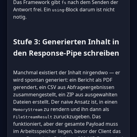
Das Framework gibt
nach dem Senden der
fs
Antwort frei. Ein
-Block darum ist nicht
using
notig.
Stufe 3: Generierten Inhalt in
den Response-Pipe schreiben
Manchmal existiert der Inhalt nirgendwo — er
wird spontan generiert: ein Bericht als PDF
gerendert, ein CSV aus Abfrageergebnissen
zusammengestellt, ein ZIP aus ausgewahlten
Dateien erstellt. Der naive Ansatz ist, in einen
zu rendern und ihn dann als
MemoryStream
zuruckzugeben. Das
FileStreamResult
funktioniert, aber der gesamte Payload muss
im Arbeitsspeicher liegen, bevor der Client das