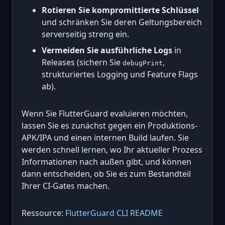
Rotieren Sie kompromittierte Schlüssel
und schränken Sie deren Geltungsbereich
serverseitig streng ein.
Vermeiden Sie ausführliche Logs
in
Releases (sichern Sie
,
debugPrint
strukturiertes Logging und Feature Flags
ab).
Wenn Sie FlutterGuard evaluieren möchten,
lassen Sie es zunächst gegen ein Produktions-
APK/IPA und einen internen Build laufen. Sie
werden schnell lernen, wo Ihr aktueller Prozess
Informationen nach außen gibt, und können
dann entscheiden, ob Sie es zum Bestandteil
Ihrer CI-Gates machen.
Ressource:
FlutterGuard CLI README