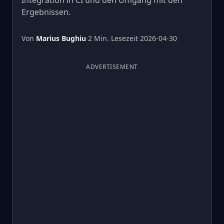
Integration in CI und den Umgang mit den
Ergebnissen.
Von
Marius Bughiu
·
2 Min. Lesezeit
·
2026-04-30
ADVERTISEMENT