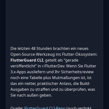
Die letzten 48 Stunden brachten ein neues
Open-Source-Werkzeug ins Flutter-Ökosystem:
FlutterGuard CLI
, geteilt als “gerade
veröffentlicht” in r/FlutterDev. Wenn Sie Flutter
3.x-Apps ausliefern und Ihr Sicherheitsreview
noch eine Tabelle plus Mutmaßungen ist, ist
das ein netter, praktischer Anlass, die Build-
Ausgaben zu straffen und zu überprüfen, was
Sie nach außen geben.
Quelle:
FlutterGuard CLI-Repo
(auch verlinkt