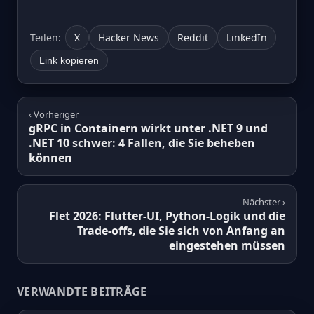
Teilen:
X
Hacker News
Reddit
LinkedIn
Link kopieren
‹ Vorheriger
gRPC in Containern wirkt unter .NET 9 und
.NET 10 schwer: 4 Fallen, die Sie beheben
können
Nächster ›
Flet 2026: Flutter-UI, Python-Logik und die
Trade-offs, die Sie sich von Anfang an
eingestehen müssen
VERWANDTE BEITRÄGE