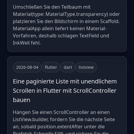
Umschließen Sie den Teilbaum mit
Material(type: MaterialType.transparency) oder
platzieren Sie den Bildschirm in einem Scaffold.
MaterialApp allein liefert keinen Material-
Vorfahren, deshalb schlagen TextField und
InkWell fehl.
2026-08-04
flutter
dart
listview
Eine paginierte Liste mit unendlichem
Scrollen in Flutter mit ScrollController
bauen
Hängen Sie einen ScrollController an einen
ListView.builder, fordern Sie die nächste Seite
an, sobald position.extentAfter unter die
Prefetch-Schwelle fällt, und sichern Sie die